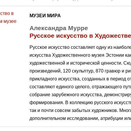
МУЗЕИ МИРА
Александра Мурре
Русское искусство в Художеств
Русское искусство составляет одну из наибол
искусства Художественного музея Эстонии как 
художественной и исторической ценности. Сю
произведений, 120 скульптур, 870 гравюр и ри
прикладного искусства, созданных в период от
составляют единого целого, отражающего пути 
собрание зарубежного искусства, демонстри
формирования. В коллекцию русского искусст
так и почти совсем забытых художников. Мног
дополнительном исследовании, атрибуции ил