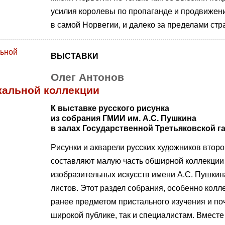
усилия королевы по пропаганде и продвижен
в самой Норвегии, и далеко за пределами стр
ВЫСТАВКИ
Олег Антонов
кальной коллекции
К выставке русского рисунка
из собрания ГМИИ им. А.С. Пушкина
в залах Государственной Третьяковской г
Рисунки и акварели русских художников вто
составляют малую часть обширной коллекции
изобразительных искусств имени А.С. Пушкин
листов. Этот раздел собрания, особенно колл
ранее предметом пристального изучения и поч
широкой публике, так и специалистам. Вместе