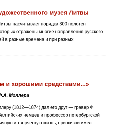
удожественного музея Литвы
итвы насчитывает порядка 300 полотен
 которых отражены многие направления русского
ей в разные времена и при разных
м и хорошими средствами...»
Ф.А. Моллера
леру (1812—1874) дал его друг — гравер Ф.
балтийских немцев и профессор петербургской
ичную и творческую жизнь, при жизни имел