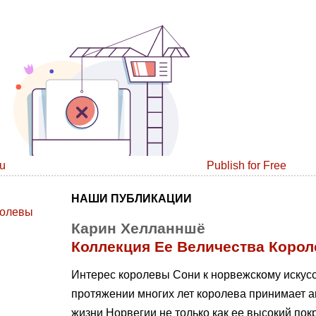
uu
Publish for Free
НАШИ ПУБЛИКАЦИИ
Карин Хелланншё
Коллекция Ее Величества Коро
Интерес королевы Сони к норвежскому искусс
протяжении многих лет королева принимает а
жизни Норвегии не только как ее высокий покр