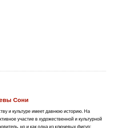
левы Сони
тву и культуре имеет давнюю историю. На
ктивное участие в художественной и культурной
овитель, но и как одна из ключевых фигур: