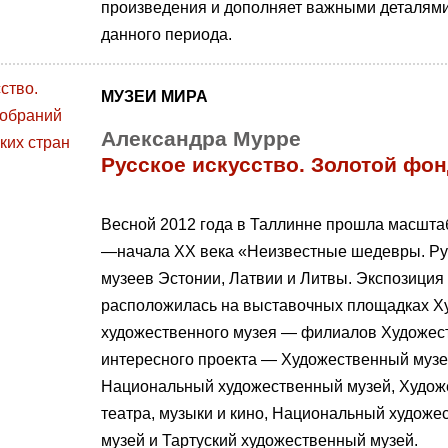
произведения и дополняет важными деталями 
данного периода.
МУЗЕИ МИРА
Александра Мурре
Русское искусство. Золотой фо
Весной 2012 года в Таллинне прошла масштаб
—начала XX века «Неизвестные шедевры. Русс
музеев Эстонии, Латвии и Литвы. Экспозиция 
расположилась на выставочных площадках Х
художественного музея — филиалов Художест
интересного проекта — Художественный музей
Национальный художественный музей, Худож
театра, музыки и кино, Национальный художе
музей и Тартуский художественный музей.