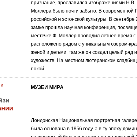
признание, прославился изображениями Н.В. 
Моллера было почти забыто. В современной 
российской и эстонской культуры. В сентябре
замке прошла научная конференция, посвяще
местечке Ф. Моллер проводил летнее время с 
расположено рядом с уникальным озером-кра
женой и детьми, там же он создал целый ряд
художеств. На местном лютеранском кладбищ
покой.
МУЗЕИ МИРА
йзи
ании
Лондонская Национальная портретная галере
была основана в 1856 году, а в ту эпоху дом
разделяемый большинством представителей X