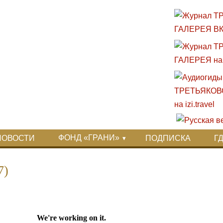
ФОНД «ГРАНИ»
НОВОСТИ
ПОДПИСКА
Г
7)