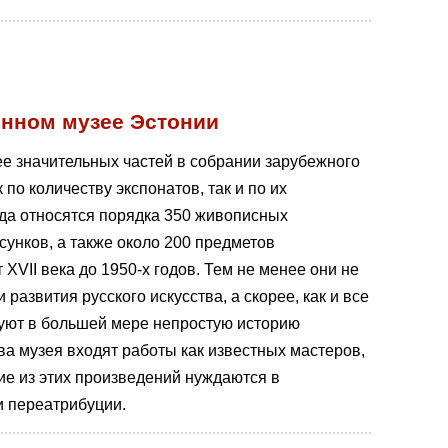
енном музее Эстонии
ее значительных частей в собрании зарубежного
по количеству экспонатов, так и по их
да относятся порядка 350 живописных
сунков, а также около 200 предметов
 XVII века до 1950-х годов. Тем не менее они не
развития русского искусства, а скорее, как и все
руют в большей мере непростую историю
ва музея входят работы как известных мастеров,
ие из этих произведений нуждаются в
и переатрибуции.