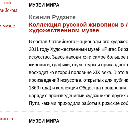
МУЗЕИ МИРА
Ксения Рудзите
Коллекция русской живописи в
художественном музее
B состав Латвийского Национального художе
2011 году Художественный музей «Ригас Бирж
искусство. Здесь находится и самое большое
живописи, графики, скульптуры и прикладног
восходит ко второй половине XIX века. В это
произведений искусства, открытых для публик
1869 года) и коллекция Общества поощрения ху
наряду с произведениями художников других 
Пути, какими приходили работы в рижские со
МУЗЕИ МИРА