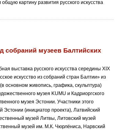
общую картину развития русского искусства
нд собраний музеев Балтийских
ная выставка русского искусства середины XIX
кое искусство из собраний стран Балтии» из
(в основном живопись, графика, скульптура)
удожественного музея KUMU и Кадриоргского
венного музея Эстонии. Участники этого
 Эстонии (инициатор проекта), Латвийский
ественный музей Литвы, Литовский музей
ственный музей им. М.К. Чюрлёниса, Нарвский