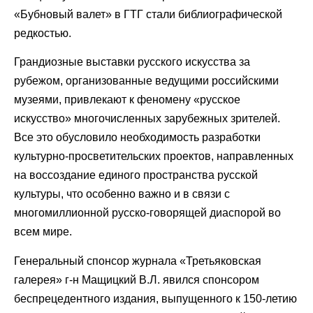
«Бубновый валет» в ГТГ стали библиографической
редкостью.
Грандиозные выставки русского искусства за
рубежом, организованные ведущими российскими
музеями, привлекают к феномену «русское
искусство» многочисленных зарубежных зрителей.
Все это обусловило необходимость разработки
культурно-просветительских проектов, направленных
на воссоздание единого пространства русской
культуры, что особенно важно и в связи с
многомиллионной русско-говорящей диаспорой во
всем мире.
Генеральный спонсор журнала «Третьяковская
галерея» г-н Мащицкий В.Л. явился спонсором
беспрецедентного издания, выпущенного к 150-летию