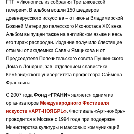
ГТГ: «Иконопись из собрания Третьяковской
галереи». В альбом вошли 150 шедевров
древнерусского искусства – от иконы Владимирской
Божией Матери до палехского Иконостаса ХIX века.
Альбом выпущен также на английском языке и весь
его тираж распродан. Издание получило блестящие
отзывы от академика Саввы Ямщикова и от
Председателя Попечительского совета Пушкинского
Дома в Лондоне, зав. отделением славистики
Кембриджского университета профессора Саймона
Франклина.
С 2007 года
Фонд «ГРАНИ»
является одним из
организаторов
Международного Фестиваля
искусств «АРТ-НОЯБРЬ»
. Фестиваль «Арт-ноябрь»
проводится в Москве с 1994 года при поддержке
Министерства культуры и массовых коммуникаций