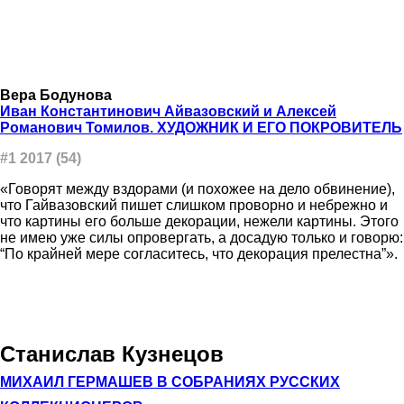
Вера Бодунова
Иван Константинович Айвазовский и Алексей
Романович Томилов. ХУДОЖНИК И ЕГО ПОКРОВИТЕЛЬ
#1 2017 (54)
«Говорят между вздорами (и похожее на дело обвинение),
что Гайвазовский пишет слишком проворно и небрежно и
что картины его больше декорации, нежели картины. Этого
не имею уже силы опровергать, а досадую только и говорю:
“По крайней мере согласитесь, что декорация прелестна”».
Станислав Кузнецов
МИХАИЛ ГЕРМАШЕВ В СОБРАНИЯХ РУССКИХ