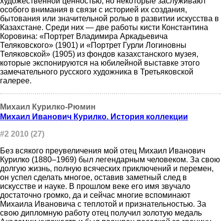
художественной ценностью, но некоторые заслуживают
особого внимания в связи с историей их создания,
бытования или значительной ролью в развитии искусства в
Казахстане. Среди них — две работы кисти Константина
Коровина: «Портрет Владимира Аркадьевича
Теляковского» (1901) и «Портрет Гурли Логиновны
Теляковской» (1905) из фондов казахстанского музея,
которые экспонируются на юбилейной выставке этого
замечательного русского художника в Третьяковской
галерее.
Михаил Курилко-Рюмин
Михаил Иванович Курилко. История коллекции
#2 2010 (27)
Без всякого преувеличения мой отец Михаил Иванович
Курилко (1880–1969) был легендарным человеком. За свою
долгую жизнь, полную всяческих приключений и перемен,
он успел сделать многое, оставив заметный след в
искусстве и науке. В прошлом веке его имя звучало
достаточно громко, да и сейчас многие вспоминают
Михаила Ивановича с теплотой и признательностью. За
свою дипломную работу отец получил золотую медаль