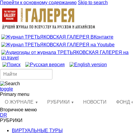
Перейти к основному содержанию
Skip to search
toggle
Primary menu
О ЖУРНАЛЕ
РУБРИКИ
НОВОСТИ
ФОНД 
Вторичное меню
DR
РУБРИКИ
ВИРТУАЛЬНЫЕ ТУРЫ