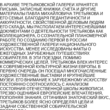
В АРХИВЕ ТРЕТЬЯКОВСКОЙ ГАЛЕРЕИ ХРАНЯТСЯ
ПИСЬМА, ЗАПИСНЫЕ КНИЖКИ, СЧЕТА И ДРУГИЕ
МАТЕРИАЛЫ ПАВЛА МИХАЙЛОВИЧА ТРЕТЬЯКОВА И
ЕГО СЕМЬИ. БЛАГОДАРЯ ПЕДАНТИЧНОСТИ И
АККУРАТНОСТИ, СВОЙСТВЕННОЙ ДЕЛОВЫМ ЛЮДЯМ
ЕГО СКЛАДА, МЫ РАСПОЛАГАЕМ ИНТЕРЕСНЕЙШИМИ
ДОКУМЕНТАМИ О ДЕЯТЕЛЬНОСТИ ТРЕТЬЯКОВА КАК
КОЛЛЕКЦИОНЕРА, О СОЗНАТЕЛЬНОЙ ПЛАНОМЕРНОЙ
РАБОТЕ ПО СОЗДАНИЮ ПЕРВОЙ В РОССИИ
ХУДОЖЕСТВЕННОЙ ГАЛЕРЕИ НАЦИОНАЛЬНОГО
ИСКУССТВА. МЕНЕЕ ИССЛЕДОВАНЫ ФАКТЫ О
ЕЖЕГОДНЫХ ЗАРУБЕЖНЫХ ПУТЕШЕСТВИЯХ
СОБИРАТЕЛЯ. В ЭТИ ПОЕЗДКИ, ПОМИМО
КОММЕРЧЕСКИХ ЦЕЛЕЙ, ТРЕТЬЯКОВА ВЛЕК ИНТЕРЕС
К СОВРЕМЕННОЙ КУЛЬТУРНОЙ ЖИЗНИ ЕВРОПЫ. В
ПЕРВУЮ ОЧЕРЕДЬ ОН ПОСЕЩАЛ МНОГОЧИСЛЕННЫЕ
ХУДОЖЕСТВЕННЫЕ ВЫСТАВКИ И КРУПНЕЙШИЕ
МУЗЕИ. ЕГО ВНИМАНИЕ К ЗАРУБЕЖНОМУ ИСКУССТВУ
ПОСТОЯННО СООТНОСИЛОСЬ С АНАЛИЗОМ
СОСТОЯНИЯ ОТЕЧЕСТВЕННОЙ ШКОЛЫ ЖИВОПИСИ.
ТРЕЗВО ОЦЕНИВАЯ ЕВРОПЕЙСКИЕ ВПЕЧАТЛЕНИЯ,
ПОПОЛНЯЯ ЗНАНИЯ, ОТТАЧИВАЯ ЗНАТОЧЕСКИЙ ВКУС,
ТРЕТЬЯКОВ БОЛЕЕ ЯСНО ОПРЕДЕЛЯЛ ЦЕЛИ И
ЗАДАЧИ СОБСТВЕННОЙ СОБИРАТЕЛЬСКОЙ