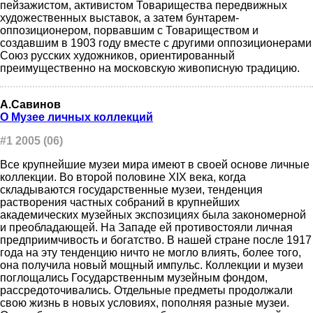
пейзажистом, активистом Товарищества передвижных
художественных выставок, а затем бунтарем-
оппозиционером, порвавшим с Товариществом и
создавшим в 1903 году вместе с другими оппозиционерами
Союз русских художников, ориентированный
преимущественно на московскую живописную традицию.
А.Савинов
О Музее личных коллекций
#1 2005 (06)
Все крупнейшие музеи мира имеют в своей основе личные
коллекции. Во второй половине ХIХ века, когда
складываются государственные музеи, тенденция
растворения частных собраний в крупнейших
академических музейных экспозициях была закономерной
и преобладающей. На Западе ей противостояли личная
предприимчивость и богатство. В нашей стране после 1917
года на эту тенденцию ничто не могло влиять, более того,
она получила новый мощный импульс. Коллекции и музеи
поглощались Государственным музейным фондом,
рассредоточивались. Отдельные предметы продолжали
свою жизнь в новых условиях, пополняя разные музеи.