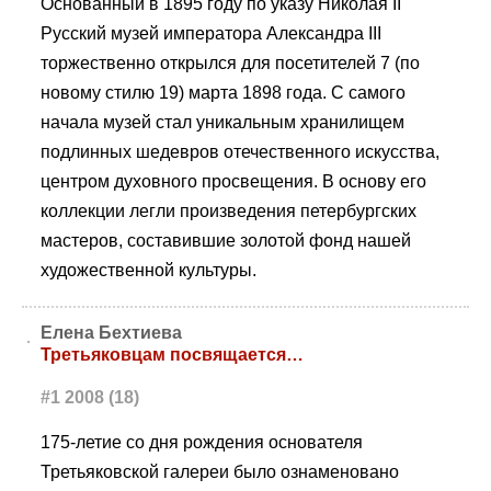
Основанный в 1895 году по указу Николая II
Русский музей императора Александра III
торжественно открылся для посетителей 7 (по
новому стилю 19) марта 1898 года. С самого
начала музей стал уникальным хранилищем
подлинных шедевров отечественного искусства,
центром духовного просвещения. В основу его
коллекции легли произведения петербургских
мастеров, составившие золотой фонд нашей
художественной культуры.
Елена Бехтиева
Третьяковцам посвящается…
#1 2008 (18)
175-летие со дня рождения основателя
Третьяковской галереи было ознаменовано