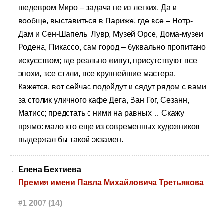
шедевром Миро – задача не из легких. Да и
вообще, выставиться в Париже, где все – Нотр-
Дам и Сен-Шапель, Лувр, Музей Орсе, Дома-музеи
Родена, Пикассо, сам город – буквально пропитано
искусством; где реально живут, присутствуют все
эпохи, все стили, все крупнейшие мастера.
Кажется, вот сейчас подойдут и сядут рядом с вами
за столик уличного кафе Дега, Ван Гог, Сезанн,
Матисс; предстать с ними на равных… Скажу
прямо: мало кто еще из современных художников
выдержал бы такой экзамен.
Елена Бехтиева
Премия имени Павла Михайловича Третьякова
#1 2007 (14)