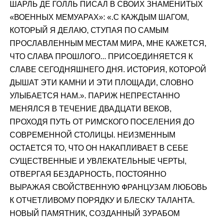
ШАРЛЬ ДЕ ГОЛЛЬ ПИСАЛ В СВОИХ ЗНАМЕНИТЫХ
«ВОЕННЫХ МЕМУАРАХ»: «.С КАЖДЫМ ШАГОМ,
КОТОРЫЙ Я ДЕЛАЮ, СТУПАЯ ПО САМЫМ
ПРОСЛАВЛЕННЫМ МЕСТАМ МИРА, МНЕ КАЖЕТСЯ,
ЧТО СЛАВА ПРОШЛОГО... ПРИСОЕДИНЯЕТСЯ К
СЛАВЕ СЕГОДНЯШНЕГО ДНЯ. ИСТОРИЯ, КОТОРОЙ
ДЫШАТ ЭТИ КАМНИ И ЭТИ ПЛОЩАДИ, СЛОВНО
УЛЫБАЕТСЯ НАМ.». ПАРИЖ НЕПРЕСТАННО
МЕНЯЛСЯ В ТЕЧЕНИЕ ДВАДЦАТИ ВЕКОВ,
ПРОХОДЯ ПУТЬ ОТ РИМСКОГО ПОСЕЛЕНИЯ ДО
СОВРЕМЕННОЙ СТОЛИЦЫ. НЕИЗМЕННЫМ
ОСТАЕТСЯ ТО, ЧТО ОН НАКАПЛИВАЕТ В СЕБЕ
СУЩЕСТВЕННЫЕ И УВЛЕКАТЕЛЬНЫЕ ЧЕРТЫ,
ОТВЕРГАЯ БЕЗДАРНОСТЬ, ПОСТОЯННО
ВЫРАЖАЯ СВОЙСТВЕННУЮ ФРАНЦУЗАМ ЛЮБОВЬ
К ОТЧЕТЛИВОМУ ПОРЯДКУ И БЛЕСКУ ТАЛАНТА.
НОВЫЙ ПАМЯТНИК, СОЗДАННЫЙ ЗУРАБОМ