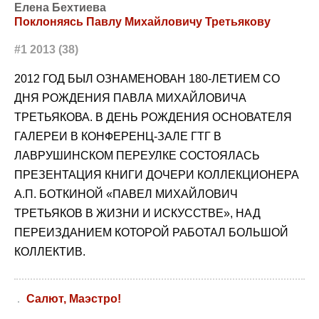
Елена Бехтиева
Поклоняясь Павлу Михайловичу Третьякову
#1 2013 (38)
2012 ГОД БЫЛ ОЗНАМЕНОВАН 180-ЛЕТИЕМ СО
ДНЯ РОЖДЕНИЯ ПАВЛА МИХАЙЛОВИЧА
ТРЕТЬЯКОВА. В ДЕНЬ РОЖДЕНИЯ ОСНОВАТЕЛЯ
ГАЛЕРЕИ В КОНФЕРЕНЦ-ЗАЛЕ ГТГ В
ЛАВРУШИНСКОМ ПЕРЕУЛКЕ СОСТОЯЛАСЬ
ПРЕЗЕНТАЦИЯ КНИГИ ДОЧЕРИ КОЛЛЕКЦИОНЕРА
А.П. БОТКИНОЙ «ПАВЕЛ МИХАЙЛОВИЧ
ТРЕТЬЯКОВ В ЖИЗНИ И ИСКУССТВЕ», НАД
ПЕРЕИЗДАНИЕМ КОТОРОЙ РАБОТАЛ БОЛЬШОЙ
КОЛЛЕКТИВ.
Салют, Маэстро!