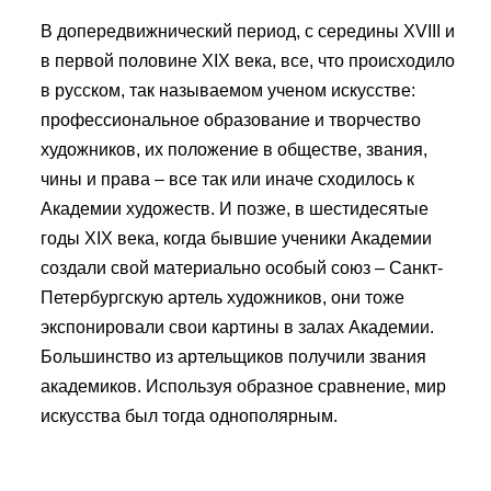
В допередвижнический период, с середины XVIII и
в первой половине ХIХ века, все, что происходило
в русском, так называемом ученом искусстве:
профессиональное образование и творчество
художников, их положение в обществе, звания,
чины и права – все так или иначе сходилось к
Академии художеств. И позже, в шестидесятые
годы XIX века, когда бывшие ученики Академии
создали свой материально особый союз – Санкт-
Петербургскую артель художников, они тоже
экспонировали свои картины в залах Академии.
Большинство из артельщиков получили звания
академиков. Используя образное сравнение, мир
искусства был тогда однополярным.