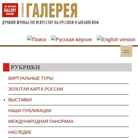
Перейти к основному содержанию
Skip to search
toggle
Вторичное меню
РУБРИКИ
ВИРТУАЛЬНЫЕ ТУРЫ
ЗОЛОТАЯ КАРТА РОССИИ
ВЫСТАВКИ
НАШИ ПУБЛИКАЦИИ
МЕЖДУНАРОДНАЯ ПАНОРАМА
НАСЛЕДИЕ