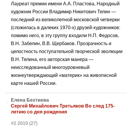
Лауреат премии имени А.А. Пластова, Народный
художник России Владимир Никитович Телин —
последний из великолепной московской четверки
(сложилась в далеких 1970-х) друзей-художников:
помимо него, в эту группу входили Н.П. Федосов,
В.Н. Забелин, В.В. Щербаков. Прозрачность и
целостность поступательной творческой эволюции
В.Н. Телина, его авторская манера —
неисследованный многоуровневый
жизнеутверждающий «материк» на живописной
карте нашей России.
Елена Бехтиева
Сергей Михайлович Третьяков Во след 175-
летию со дня рождения
#2 2010 (27)