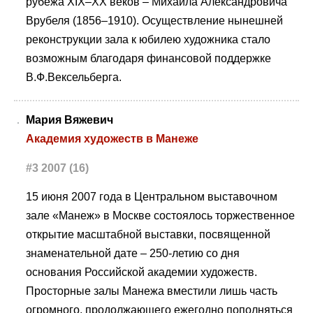
рубежа XIX–XX веков – Михаила Александровича
Врубеля (1856–1910). Осуществление нынешней
реконструкции зала к юбилею художника стало
возможным благодаря финансовой поддержке
В.Ф.Вексельберга.
Мария Вяжевич
Академия художеств в Манеже
#3 2007 (16)
15 июня 2007 года в Центральном выставочном
зале «Манеж» в Москве состоялось торжественное
открытие масштабной выставки, посвященной
знаменательной дате – 250-летию со дня
основания Российской академии художеств.
Просторные залы Манежа вместили лишь часть
огромного, продолжающего ежегодно пополняться