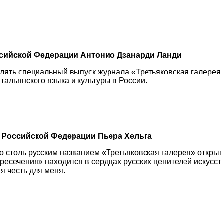
сийской Федерации Антонио Дзанарди Ланди
лять специальный выпуск журнала «Третьяковская галерея
итальянского языка и культуры в России.
 Российской Федерации Пьера Хельга
 столь русским названием «Третьяковская галерея» открыв
ересечения» находится в сердцах русских ценителей искусс
я честь для меня.