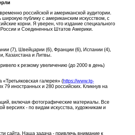
ерли
временно российской и американской аудитории.
широкую публику с американским искусством, с
йские корни. Я уверен, что издание специального
и России и Соединенных Штатов Америки.
ии (7), Швейцарии (6), Франции (6), Испании (4),
ии, Казахстана и Литвы.
привело к резкому увеличению (до 2000 в день)
а «Третьяковская галерея» (
https://www.tg-
них 79 иностранных и 280 российских. Кликнув на
аций, включая фотографические материалы. Все
ой версиях - по видам искусства, художникам и
ти сайта. Наша задача - привлечь внимание к