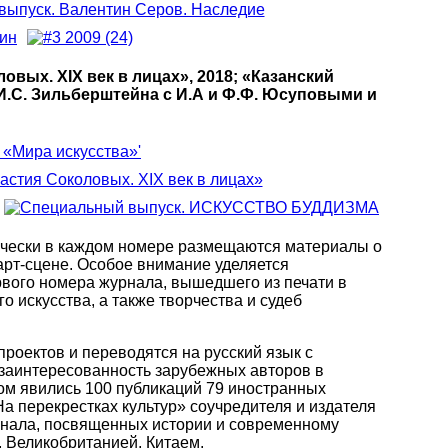
вых. XIX век в лицах», 2018; «Казанский
И.С. Зильберштейна с И.А и Ф.Ф. Юсуповыми и
ически в каждом номере размещаются материалы о
рт-сцене. Особое внимание уделяется
рвого номера журнала, вышедшего из печати в
 искусства, а также творчества и судеб
роектов и переводятся на русский язык с
ь заинтересованность зарубежных авторов в
том явились 100 публикаций 79 иностранных
а перекрестках культур» соучредителя и издателя
рнала, посвященных истории и современному
 Великобританией, Китаем.