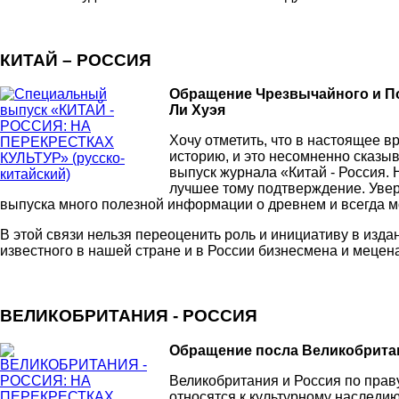
КИТАЙ – РОССИЯ
Обращение Чрезвычайного и П
Ли Хуэя
Хочу отметить, что в настоящее 
историю, и это несомненно сказы
выпуск журнала «Китай - Россия. Н
лучшее тому подтверждение. Увере
выпуска много полезной информации о древнем и всегда м
В этой связи нельзя переоценить роль и инициативу в изд
известного в нашей стране и в России бизнесмена и мецен
ВЕЛИКОБРИТАНИЯ - РОССИЯ
Обращение посла Великобритан
Великобритания и Россия по прав
относятся к культурному наследи