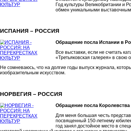
Год культуры Великобритании и Ро
обмен уникальными выставочными
ИСПАНИЯ – РОССИЯ
Обращение посла Испании в Ро
Все выставки, если не считать ка
«Третьяковская галерея» в свою 
Не сомневаюсь, что на долгие годы выпуск журнала, котор
изобразительным искусством.
НОРВЕГИЯ – РОССИЯ
Обращение посла Королевства 
Для меня большая честь представ
посвященный 150-летнему юбилею 
год занял достойное место в спе