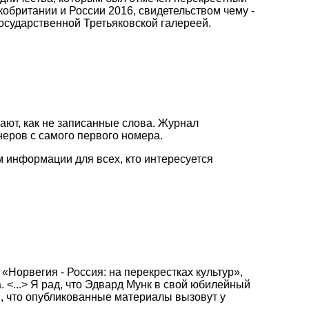
обритании и России 2016, свидетельством чему -
сударственной Третьяковской галереей.
ают, как не записанные слова. Журнал
неров с самого первого номера.
м информации для всех, кто интересуется
Норвегия - Россия: на перекрестках культур»,
<...> Я рад, что Эдвард Мунк в свой юбилейный
н, что опубликованные материалы вызовут у