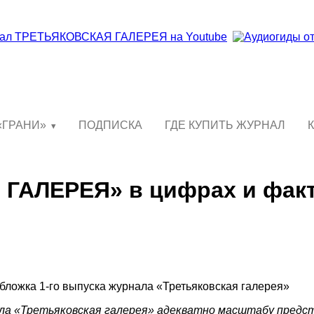
«ГРАНИ»
ПОДПИСКА
ГДЕ КУПИТЬ ЖУРНАЛ
ГАЛЕРЕЯ» в цифрах и фак
ала «Третьяковская галерея» адекватно масштабу предст