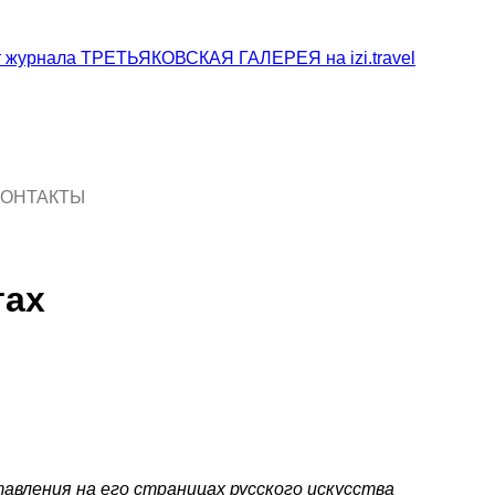
КОНТАКТЫ
тах
авления на его страницах русского искусства