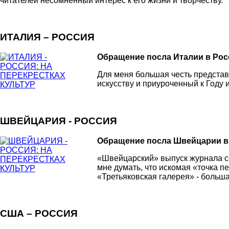
читателей несомненный интерес к его жизни и творчеству.
ИТАЛИЯ – РОССИЯ
Обращение посла Италии в Рос
Для меня большая честь представ
искусству и приуроченный к Году 
ШВЕЙЦАРИЯ - РОССИЯ
Обращение посла Швейцарии в
«Швейцарский» выпуск журнала со
мне думать, что искомая «точка п
«Третьяковская галерея» - больша
США – РОССИЯ