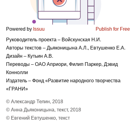
Powered by
Issuu
Publish for Free
Руководитель проекта – Войскунская Н.И.
Авторы текстов – Дьяконицына А.Л., Евтушенко Е.А.
Дизайн – Кутьин А.В.
Переводы – ОАО Априори, Филип Паркер, Дэвид
Коннолли
Издатель – Фонд «Развитие народного творчества
«ГРАНИ»
© Александр Телин, 2018
© Анна Дьяконицына, текст, 2018
© Евгений Евтушенко, текст