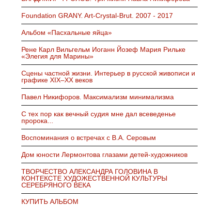
Foundation GRANY. Art-Crystal-Brut. 2007 - 2017
Альбом «Пасхальные яйца»
Рене Карл Вильгельм Иоганн Йозеф Мария Рильке
«Элегия для Марины»
Cцены частной жизни. Интерьер в русской живописи и
графике XIX–ХХ веков
Павел Никифоров. Максимализм минимализма
С тех пор как вечный судия мне дал всеведенье
пророка...
Воспоминания о встречах с В.А. Серовым
Дом юности Лермонтова глазами детей-художников
ТВОРЧЕСТВО АЛЕКСАНДРА ГОЛОВИНА В
КОНТЕКСТЕ ХУДОЖЕСТВЕННОЙ КУЛЬТУРЫ
СЕРЕБРЯНОГО ВЕКА
КУПИТЬ АЛЬБОМ