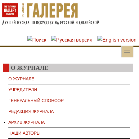
Перейти к основному содержанию
Skip to search
toggle
Вторичное меню
О ЖУРНАЛЕ
О ЖУРНАЛЕ
УЧРЕДИТЕЛИ
ГЕНЕРАЛЬНЫЙ СПОНСОР
РЕДАКЦИЯ ЖУРНАЛА
АРХИВ ЖУРНАЛА
НАШИ АВТОРЫ