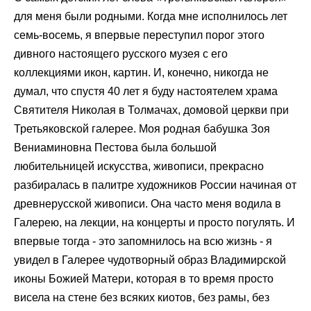
для меня были родными. Когда мне исполнилось лет
семь-восемь, я впервые переступил порог этого
дивного настоящего русского музея с его
коллекциями икон, картин. И, конечно, никогда не
думал, что спустя 40 лет я буду настоятелем храма
Святителя Николая в Толмачах, домовой церкви при
Третьяковской галерее. Моя родная бабушка Зоя
Вениаминовна Пестова была большой
любительницей искусства, живописи, прекрасно
разбиралась в палитре художников России начиная от
древнерусской живописи. Она часто меня водила в
Галерею, на лекции, на концерты и просто погулять. И
впервые тогда - это запомнилось на всю жизнь - я
увидел в Галерее чудотворный образ Владимирской
иконы Божией Матери, которая в то время просто
висела на стене без всяких киотов, без рамы, без