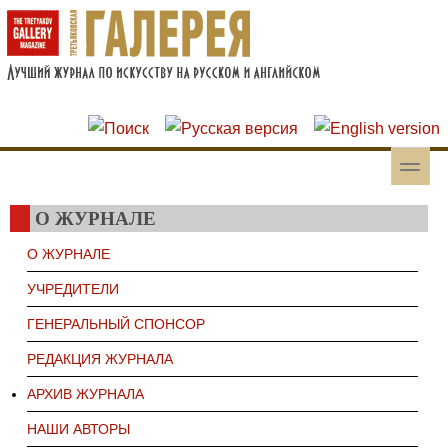
Перейти к основному содержанию
Skip to search
toggle
Вторичное меню
О ЖУРНАЛЕ
О ЖУРНАЛЕ
УЧРЕДИТЕЛИ
ГЕНЕРАЛЬНЫЙ СПОНСОР
РЕДАКЦИЯ ЖУРНАЛА
АРХИВ ЖУРНАЛА
НАШИ АВТОРЫ