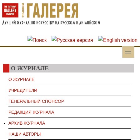
Перейти к основному содержанию
Skip to search
toggle
Вторичное меню
О ЖУРНАЛЕ
О ЖУРНАЛЕ
УЧРЕДИТЕЛИ
ГЕНЕРАЛЬНЫЙ СПОНСОР
РЕДАКЦИЯ ЖУРНАЛА
АРХИВ ЖУРНАЛА
НАШИ АВТОРЫ