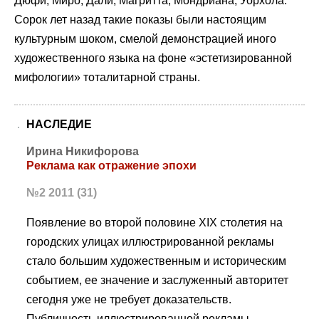
Дюфи, Миро, Дали, Магритта, Мондриана, Уорхола.
Сорок лет назад такие показы были настоящим
культурным шоком, смелой демонстрацией иного
художественного языка на фоне «эстетизированной
мифологии» тоталитарной страны.
НАСЛЕДИЕ
Ирина Никифорова
Реклама как отражение эпохи
№2 2011 (31)
Появление во второй половине XIX столетия на
городских улицах иллюстрированной рекламы
стало большим художественным и историческим
событием, ее значение и заслуженный авторитет
сегодня уже не требует доказательств.
Публичность иллюстрированной рекламы