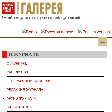
Перейти к основному содержанию
Skip to search
toggle
Вторичное меню
О ЖУРНАЛЕ
О ЖУРНАЛЕ
УЧРЕДИТЕЛИ
ГЕНЕРАЛЬНЫЙ СПОНСОР
РЕДАКЦИЯ ЖУРНАЛА
АРХИВ ЖУРНАЛА
НАШИ АВТОРЫ