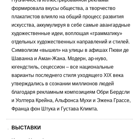
формировала вкусы общества, а творчество
плакатистов влияло на общий процесс развития
искусства, аккумулируя в себе самые авангардные
художественные идеи, воплощая «грамматику»
отдельных художественных направлений и стилей.
Символизм «вышел» на улицы в афишах Пюви де
Шаванна и Аман-Жана. Модерн, ар-нуво,
югендстиль, сецессион – все национальные
варианты последнего стиля уходящего XIX века
утверждались в сознании миллионов людей
благодаря рекламным композициям Обри Бердсли
и Уолтера Крейна, Альфонса Мухи и Эжена Грассе,
Франца фон Штука и Густава Климта.
ВЫСТАВКИ