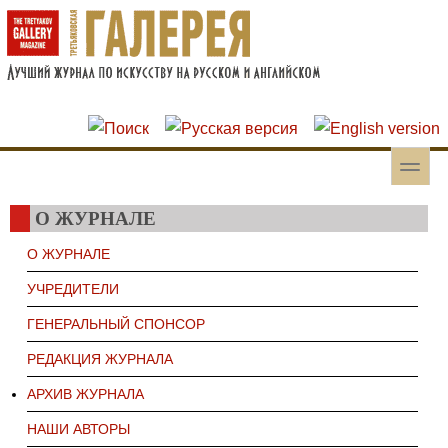
Перейти к основному содержанию
Skip to search
toggle
Вторичное меню
О ЖУРНАЛЕ
О ЖУРНАЛЕ
УЧРЕДИТЕЛИ
ГЕНЕРАЛЬНЫЙ СПОНСОР
РЕДАКЦИЯ ЖУРНАЛА
АРХИВ ЖУРНАЛА
НАШИ АВТОРЫ