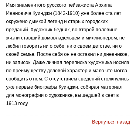
Имя знаменитого русского пейзажиста Архипа
Ивановича Куинджи (1842-1910) уже более ста лет
окружено дымкой легенд и старых городских
преданий. Художник-бедняк, во второй половине
жизни ставший домовладельцем и миллионером, не
любил говорить ни о себе, ни о своем детстве, ни о
своей семье. После себя он не оставил ни дневников,
ни записок. Даже личная переписка художника носила
по преимуществу деловой характер и мало что могла
сообщить о нем. С отсутствием сведений столкнулись
уже первые биографы Куинджи, собирая материал
для монографии о художнике, вышедшей в свет в
1913 году.
Вернуться назад