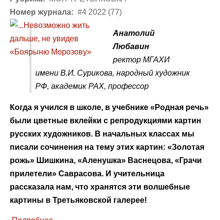
Номер журнала:
#4 2022 (77)
Анатолий
Любавин
ректор МГАХИ
имени В.И. Сурикова, народный художник
РФ, академик РАХ, профессор
Когда я учился в школе, в учебнике «Родная речь»
были цветные вклейки с репродукциями картин
русских художников. В начальных классах мы
писали сочинения на тему этих картин: «Золотая
рожь» Шишкина, «Аленушка» Васнецова, «Грачи
прилетели» Саврасова. И учительница
рассказала нам, что хранятся эти волшебные
картины в Третьяковской галерее!