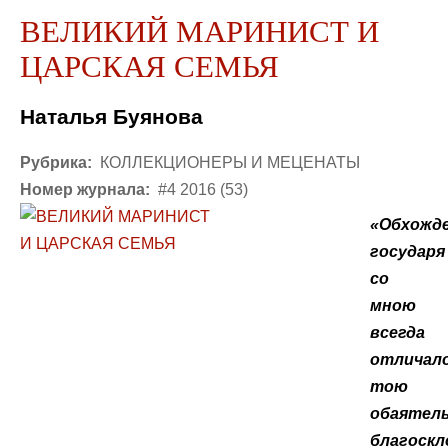
ВЕЛИКИЙ МАРИНИСТ И
ЦАРСКАЯ СЕМЬЯ
Наталья Буянова
Рубрика:
КОЛЛЕКЦИОНЕРЫ И МЕЦЕНАТЫ
Номер журнала:
#4 2016 (53)
«Обхожд
государя
со
мною
всегда
отличал
тою
обаятел
благоск