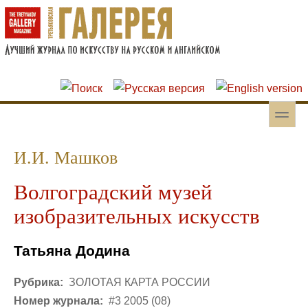
Перейти к основному содержанию
Skip to search
toggle
Вторичное меню
И.И. Машков
Волгоградский музей
изобразительных искусств
Татьяна Додина
Рубрика:
ЗОЛОТАЯ КАРТА РОССИИ
Номер журнала:
#3 2005 (08)