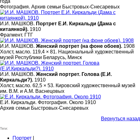
года
Фотография. Архив семьи Быстровых-Снесаревых
И.И. МАШКОВ.
Портрет Е.И. Киркальди (Дама с
китаянкой).
1910
Фрагмент. ГТГ
И.И. МАШКОВ.
Женский портрет (на фоне обоев).
1908
Холст, масло. 119,4 × 81. Национальный художественный
музей Республики Беларусь, Минск
И.И. МАШКОВ.
Женский портрет. Голова (Е.И.
Киркальди?).
1910
Холст, масло. 62,5 × 53. Кировский художественный музей
им. В.М. и А.М. Васнецовых
Е.И. Киркальди. Фотография. Около 1910
Архив семьи Быстровых-Снесаревых
Вернуться назад
Теги:
Портрет
|