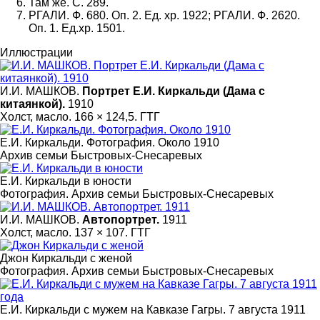
Там же. С. 289.
РГАЛИ. Ф. 680. Оп. 2. Ед. хр. 1922; РГАЛИ. Ф. 2620.
Оп. 1. Ед.хр. 1501.
Иллюстрации
И.И. МАШКОВ.
Портрет Е.И. Киркальди (Дама с
китаянкой).
1910
Холст, масло. 166 × 124,5. ГТГ
Е.И. Киркальди. Фотография. Около 1910
Архив семьи Быстровых-Снесаревых
Е.И. Киркальди в юности
Фотография. Архив семьи Быстровых-Снесаревых
И.И. МАШКОВ.
Автопортрет.
1911
Холст, масло. 137 × 107. ГТГ
Джон Киркальди с женой
Фотография. Архив семьи Быстровых-Снесаревых
Е.И. Киркальди с мужем на Кавказе Гагры. 7 августа 1911