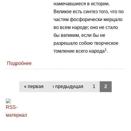
намечавшиеся в истории.
Великое есть синтез того, что по
частям фосфорически мерцало
во всем народе; оно не стало
бы великим, если бы не
разрешало собою творческое
1
томление всего народа
.
Подробнее
« первая
‹ предыдущая
1
2