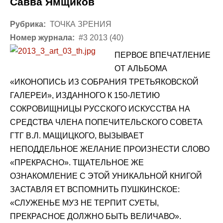
Савва Ямщиков
Рубрика:
ТОЧКА ЗРЕНИЯ
Номер журнала:
#3 2013 (40)
ПЕРВОЕ ВПЕЧАТЛЕНИЕ
ОТ АЛЬБОМА
«ИКОНОПИСЬ ИЗ СОБРАНИЯ ТРЕТЬЯКОВСКОЙ
ГАЛЕРЕИ», ИЗДАННОГО К 150-ЛЕТИЮ
СОКРОВИЩНИЦЫ РУССКОГО ИСКУССТВА НА
СРЕДСТВА ЧЛЕНА ПОПЕЧИТЕЛЬСКОГО СОВЕТА
ГТГ В.Л. МАЩИЦКОГО, ВЫЗЫВАЕТ
НЕПОДДЕЛЬНОЕ ЖЕЛАНИЕ ПРОИЗНЕСТИ СЛОВО
«ПРЕКРАСНО». ТЩАТЕЛЬНОЕ ЖЕ
ОЗНАКОМЛЕНИЕ С ЭТОЙ УНИКАЛЬНОЙ КНИГОЙ
ЗАСТАВЛЯ ЕТ ВСПОМНИТЬ ПУШКИНСКОЕ:
«СЛУЖЕНЬЕ МУЗ НЕ ТЕРПИТ СУЕТЫ,
ПРЕКРАСНОЕ ДОЛЖНО БЫТЬ ВЕЛИЧАВО».