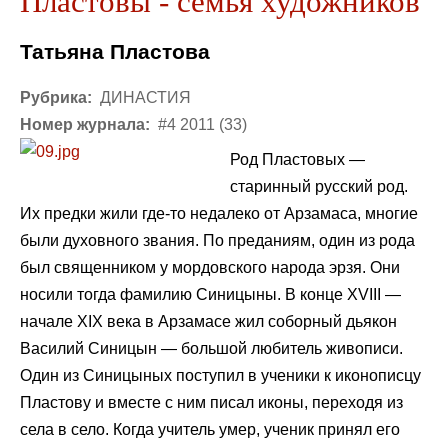
Пластовы - семья художников
Татьяна Пластова
Рубрика:
ДИНАСТИЯ
Номер журнала:
#4 2011 (33)
Род Пластовых —
старинный русский род.
Их предки жили где-то недалеко от Арзамаса, многие
были духовного звания. По преданиям, один из рода
был священником у мордовского народа эрзя. Они
носили тогда фамилию Синицыны. В конце XVIII —
начале XIX века в Арзамасе жил соборный дьякон
Василий Синицын — большой любитель живописи.
Один из Синицыных поступил в ученики к иконописцу
Пластову и вместе с ним писал иконы, переходя из
села в село. Когда учитель умер, ученик принял его