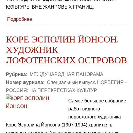
КУЛЬТУРЫ ВНЕ ЖАНРОВЫХ ГРАНИЦ.
Подробнее
КОРЕ ЭСПОЛИН ЙОНСОН.
ХУДОЖНИК
ЛОФОТЕНСКИХ ОСТРОВОВ
Рубрика:
МЕЖДУНАРОДНАЯ ПАНОРАМА
Номер журнала:
Специальный выпуск. НОРВЕГИЯ -
РОССИЯ: НА ПЕРЕКРЕСТКАХ КУЛЬТУР
Самое большое собрание
работ видного
норвежского художника
Коре Эсполина Йонсона (1907-1994) хранится в
галерее его имени. Художник хорошо известен как