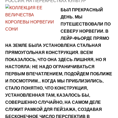
РОССИЯ: НА ПЕРЕКРЕСТКАХ КУЛЬТУР
БЫЛ ПРЕКРАСНЫЙ
ДЕНЬ. МЫ
ПУТЕШЕСТВОВАЛИ ПО
СЕВЕРУ НОРВЕГИИ. В
ЛЕЙР-ФЬОРДЕ ПРЯМО
НА ЗЕМЛЕ БЫЛА УСТАНОВЛЕНА СТАЛЬНАЯ
ПРЯМОУГОЛЬНАЯ КОНСТРУКЦИЯ. ВСЕМ
ПОКАЗАЛОСЬ, ЧТО ОНА ЗДЕСЬ ЛИШНЯЯ, НО Я
НАСТОЯЛА: НЕ НАДО ОГРАНИЧИВАТЬСЯ
ПЕРВЫМ ВПЕЧАТЛЕНИЕМ, ПОДОЙДЕМ ПОБЛИЖЕ
И ПОСМОТРИМ... КОГДА МЫ ПРИБЛИЗИЛИСЬ,
СТАЛО ПОНЯТНО, ЧТО КОНСТРУКЦИЯ,
УСТАНОВЛЕННАЯ ТАМ, КАЗАЛОСЬ БЫ,
СОВЕРШЕННО СЛУЧАЙНО, НА САМОМ ДЕЛЕ
СЛУЖИТ РАМКОЙ ДЛЯ ПЕЙЗАЖА, СОЗДАВАЯ
БЕСКОНЕЧНОЕ ЧИСЛО ПЕРСПЕКТИВ В