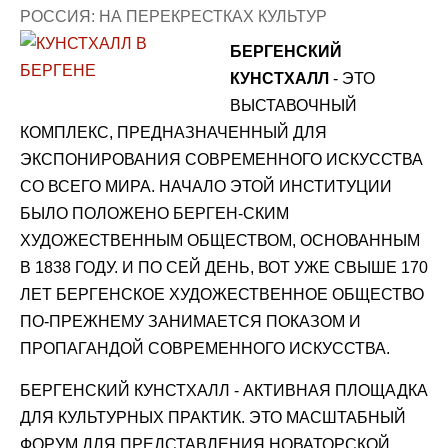
РОССИЯ: НА ПЕРЕКРЕСТКАХ КУЛЬТУР
БЕРГЕНСКИЙ
КУНСТХАЛЛ
- ЭТО
ВЫСТАВОЧНЫЙ
КОМПЛЕКС, ПРЕДНАЗНАЧЕННЫЙ ДЛЯ
ЭКСПОНИРОВАНИЯ СОВРЕМЕННОГО ИСКУССТВА
СО ВСЕГО МИРА. НАЧАЛО ЭТОЙ ИНСТИТУЦИИ
БЫЛО ПОЛОЖЕНО БЕРГЕН-СКИМ
ХУДОЖЕСТВЕННЫМ ОБЩЕСТВОМ, ОСНОВАННЫМ
В 1838 ГОДУ. И ПО СЕЙ ДЕНЬ, ВОТ УЖЕ СВЫШЕ 170
ЛЕТ БЕРГЕНСКОЕ ХУДОЖЕСТВЕННОЕ ОБЩЕСТВО
ПО-ПРЕЖНЕМУ ЗАНИМАЕТСЯ ПОКАЗОМ И
ПРОПАГАНДОЙ СОВРЕМЕННОГО ИСКУССТВА.
БЕРГЕНСКИЙ КУНСТХАЛЛ - АКТИВНАЯ ПЛОЩАДКА
ДЛЯ КУЛЬТУРНЫХ ПРАКТИК. ЭТО МАСШТАБНЫЙ
ФОРУМ ДЛЯ ПРЕДСТАВЛЕНИЯ НОВАТОРСКОЙ