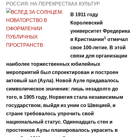
РОССИЯ: НА ПЕРЕКРЕСТКАХ КУЛЬТУР
В 1911 году
Королевский
университет Фредерика
1
в Кристиании
отмечал
свое 100-летие. В этой
связи для организации
наиболее торжественных юбилейных
мероприятий был спроектирован и построен
актовый зал (Аула). Новой Ауле придавалось
символическое значение: лишь незадолго до
того, в 1905 году, Норвегия стала независимым
государством, выйдя из унии со Швецией, и
стране требовалось упрочить свой
национальный статус. Одиннадцать стен и
простенков Аулы планировалось украсить в