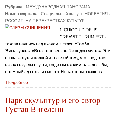
Рубрика:
МЕЖДУНАРОДНАЯ ПАНОРАМА
Номер журнала:
Специальный выпуск. НОРВЕГИЯ -
РОССИЯ: НА ПЕРЕКРЕСТКАХ КУЛЬТУР
1.
QUICQUID DEUS
CREAVIT PURUM EST -
такова надпись над входом в склеп «Томба
Эммануэле»: «Все сотворенное Господом чисто». Эти
слова кажутся полной антитезой тому, что предстает
взору секунды спустя, когда мы входим, казалось бы,
в темный ад секса и смерти. Но так только кажется.
Подробнее
Парк скульптур и его автор
Густав Вигеланн