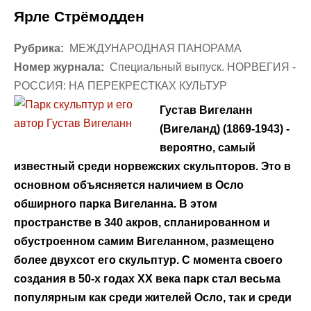
Ярле Стрёмодден
Рубрика:
МЕЖДУНАРОДНАЯ ПАНОРАМА
Номер журнала:
Специальный выпуск. НОРВЕГИЯ -
РОССИЯ: НА ПЕРЕКРЕСТКАХ КУЛЬТУР
Густав Вигеланн
(Вигеланд) (1869-1943) -
вероятно, самый
известный среди норвежских скульпторов. Это в
основном объясняется наличием в Осло
обширного парка Вигеланна. В этом
пространстве в 340 акров, спланированном и
обустроенном самим Вигеланном, размещено
более двухсот его скульптур. С момента своего
создания в 50-х годах ХХ века парк стал весьма
популярным как среди жителей Осло, так и среди