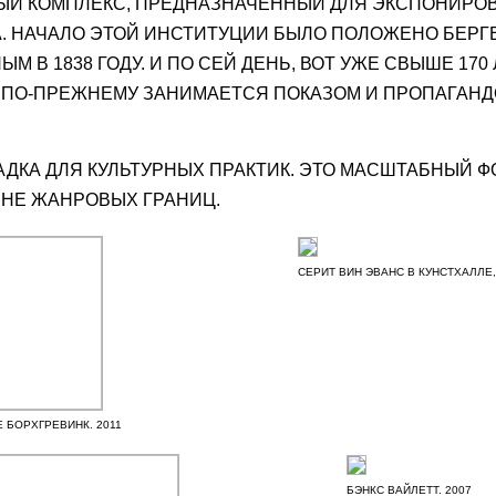
НЫЙ КОМПЛЕКС, ПРЕДНАЗНАЧЕННЫЙ ДЛЯ ЭКСПОНИРО
А. НАЧАЛО ЭТОЙ ИНСТИТУЦИИ БЫЛО ПОЛОЖЕНО БЕРГ
В 1838 ГОДУ. И ПО СЕЙ ДЕНЬ, ВОТ УЖЕ СВЫШЕ 170 
 ПО-ПРЕЖНЕМУ ЗАНИМАЕТСЯ ПОКАЗОМ И ПРОПАГАН
АДКА ДЛЯ КУЛЬТУРНЫХ ПРАКТИК. ЭТО МАСШТАБНЫЙ Ф
ВНЕ ЖАНРОВЫХ ГРАНИЦ.
СЕРИТ ВИН ЭВАНС В КУНСТХАЛЛЕ,
 БОРХГРЕВИНК. 2011
БЭНКС ВАЙЛЕТТ. 2007