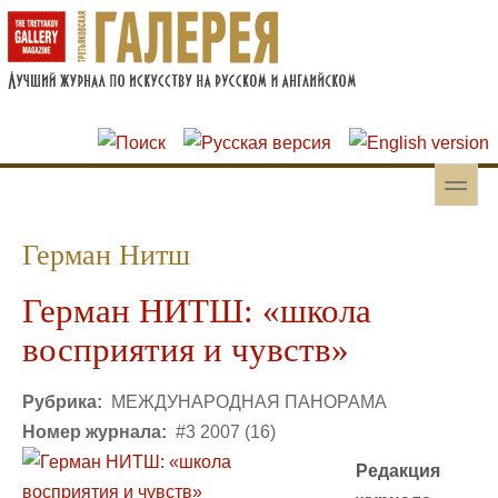
Перейти к основному содержанию
Skip to search
toggle
Вторичное меню
Герман Нитш
Герман НИТШ: «школа
восприятия и чувств»
Рубрика:
МЕЖДУНАРОДНАЯ ПАНОРАМА
Номер журнала:
#3 2007 (16)
Редакция