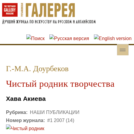
Перейти к основному содержанию
Skip to search
toggle
Вторичное меню
Г.-М.А. Доурбеков
Чистый родник творчества
Хава Акиева
Рубрика:
НАШИ ПУБЛИКАЦИИ
Номер журнала:
#1 2007 (14)