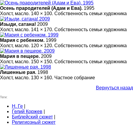
Осень прародителей (Адам и Ева).
1995
Холст, масло. 140 × 100. Собственность семьи художника
Изыди, сатана!
2009
Холст, масло. 141 × 170. Собственность семьи художника
Мария с ребенком.
1999
Холст, масло. 120 × 120. Собственность семьи художника
Мария в пещере.
2009
Холст, масло. 150 × 150. Собственность семьи художника
Лишенные рая.
1998
Холст, масло. 130 × 160. Частное собрание
Вернуться назад
Теги:
Н. Ге
|
Гелий Коржев
|
Библейский сюжет
|
Религиозный сюжет