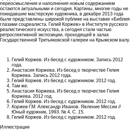
переосмысления и наполнения новым содержанием
остаются актуальными и сегодня. Картины, многие годы не
покидавшие мастерскую художника, в декабре 2013 года
были представлены широкой публике на выставке «Библия
глазами соцреалиста. Гелий Коржев» в Институте русского
реалистического искусства, а сегодня стали частью
ретроспективной экспозиции, проходящей в залах
Государственной Третьяковской галереи на Крымском валу.
Гелий Коржев. Из бесед с художником. Запись 2012
года.
Анастасия Коржева. Из бесед о творчестве Гелия
Коржева. Запись 2012 года.
Гелий Коржев. Из бесед с художником. 2012 год.
Там же.
Анастасия Коржева. Из бесед о творчестве Гелия
Коржева. 2012 год.
Гелий Коржев. Из бесед с художником. 2012 год.
Коржев ГМ.
Александр Иванов. Явление Мессии //
Юный художник, 1993. № 4. С. 15.
Гелий Коржев. Из бесед с художником. 2012 год.
Иллюстрации