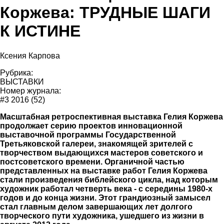
Коржева: ТРУДНЫЕ ШАГИ
К ИСТИНЕ
Ксения Карпова
Рубрика:
ВЫСТАВКИ
Номер журнала:
#3 2016 (52)
Масштабная ретроспективная выставка Гелия Коржева
продолжает серию проектов инновационной
выставочной программы Государственной
Третьяковской галереи, знакомящей зрителей с
творчеством выдающихся мастеров советского и
постсоветского времени. Органичной частью
представленных на выставке работ Гелия Коржева
стали произведения библейского цикла, над которым
художник работал четверть века - с середины 1980-х
годов и до конца жизни. Этот грандиозный замысел
стал главным делом завершающих лет долгого
творческого пути художника, ушедшего из жизни в