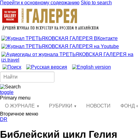
Перейти к основному содержанию
Skip to search
toggle
Primary menu
О ЖУРНАЛЕ
РУБРИКИ
НОВОСТИ
ФОНД 
Вторичное меню
DR
Библейский цикл Гелия