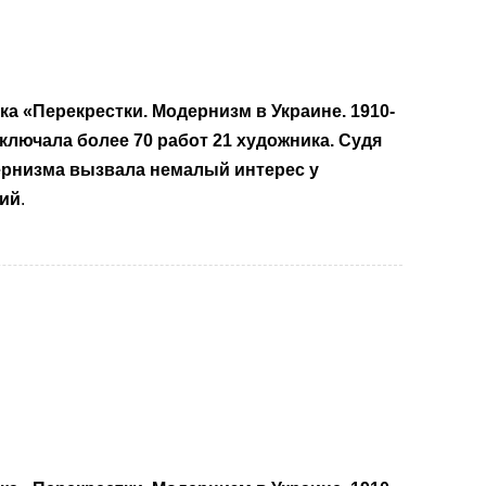
а «Перекрестки. Модернизм в Украине. 1910-
включала более 70 работ 21 художника. Судя
ернизма вызвала немалый интерес у
зий
.