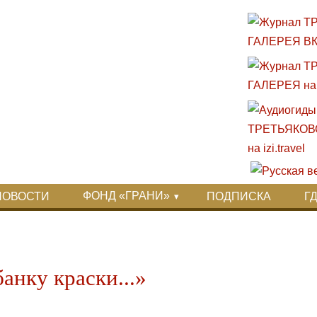
ФОНД «ГРАНИ»
НОВОСТИ
ПОДПИСКА
Г
анку краски...»