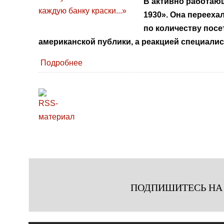
В активно работающ
1930». Она перееха
по количеству посе
американской публики, а реакцией специали
Подробнее
ПОДПИШИТЕСЬ НА