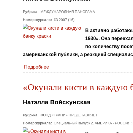
Рубрика:
МЕЖДУНАРОДНАЯ ПАНОРАМА
Номер журнала:
#3 2007 (16)
В активно работающ
1930». Она перееха
по количеству посе
американской публики, а реакцией специали
Подробнее
«Окунали кисти в каждую б
Натэлла Войскунская
Рубрика:
ФОНД «ГРАНИ» ПРЕДСТАВЛЯЕТ
Номер журнала:
Специальный выпуск 2. АМЕРИКА - РОССИЯ