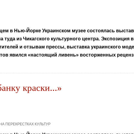
ем в Нью-Йорке Украинском музее состоялась выставк
ла туда из Чикагского культурного центра. Экспозиция 
тителей и отзывам прессы, выставка украинского мод
стов явился «настоящий ливень» восторженных рецен
анку краски...»
: НА ПЕРЕКРЕСТКАХ КУЛЬТУР