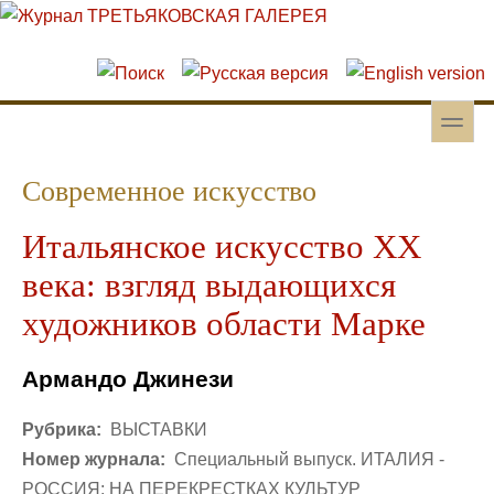
Перейти к основному содержанию
Skip to search
toggle
Вторичное меню
Современное искусство
Итальянское искусство ХХ
века: взгляд выдающихся
художников области Марке
Армандо Джинези
Рубрика:
ВЫСТАВКИ
Номер журнала:
Специальный выпуск. ИТАЛИЯ -
РОССИЯ: НА ПЕРЕКРЕСТКАХ КУЛЬТУР