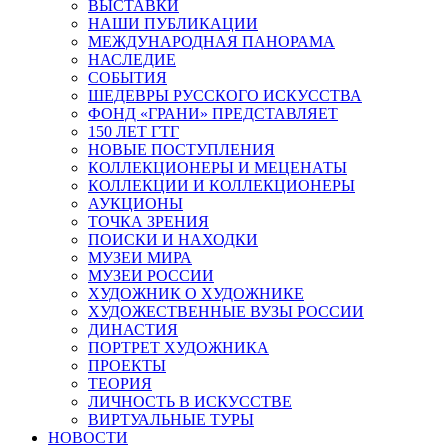
ВЫСТАВКИ
НАШИ ПУБЛИКАЦИИ
МЕЖДУНАРОДНАЯ ПАНОРАМА
НАСЛЕДИЕ
СОБЫТИЯ
ШЕДЕВРЫ РУССКОГО ИСКУССТВА
ФОНД «ГРАНИ» ПРЕДСТАВЛЯЕТ
150 ЛЕТ ГТГ
НОВЫЕ ПОСТУПЛЕНИЯ
КОЛЛЕКЦИОНЕРЫ И МЕЦЕНАТЫ
КОЛЛЕКЦИИ И КОЛЛЕКЦИОНЕРЫ
АУКЦИОНЫ
ТОЧКА ЗРЕНИЯ
ПОИСКИ И НАХОДКИ
МУЗЕИ МИРА
МУЗЕИ РОССИИ
ХУДОЖНИК О ХУДОЖНИКЕ
ХУДОЖЕСТВЕННЫЕ ВУЗЫ РОССИИ
ДИНАСТИЯ
ПОРТРЕТ ХУДОЖНИКА
ПРОЕКТЫ
ТЕОРИЯ
ЛИЧНОСТЬ В ИСКУССТВЕ
ВИРТУАЛЬНЫЕ ТУРЫ
НОВОСТИ