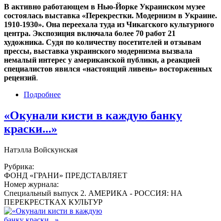
В активно работающем в Нью-Йорке Украинском музее
состоялась выставка «Перекрестки. Модернизм в Украине.
1910-1930». Она переехала туда из Чикагского культурного
центра. Экспозиция включала более 70 работ 21
художника. Судя по количеству посетителей и отзывам
прессы, выставка украинского модернизма вызвала
немалый интерес у американской публики, а реакцией
специалистов явился «настоящий ливень» восторженных
рецензий
.
Подробнее
«Окунали кисти в каждую банку
краски...»
Натэлла Войскунская
Рубрика:
ФОНД «ГРАНИ» ПРЕДСТАВЛЯЕТ
Номер журнала:
Специальный выпуск 2. АМЕРИКА - РОССИЯ: НА
ПЕРЕКРЕСТКАХ КУЛЬТУР