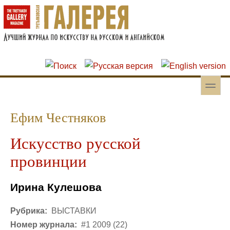
Перейти к основному содержанию
Skip to search
toggle
Вторичное меню
Ефим Честняков
Искусство русской
провинции
Ирина Кулешова
Рубрика:
ВЫСТАВКИ
Номер журнала:
#1 2009 (22)