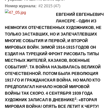
Номер журнала:
#2 2015 (47)
ЕВГЕНИЙ ЕВГЕНЬЕВИЧ
ЛАНСЕРЕ - ОДИН ИЗ
НЕМНОГИХ ОТЕЧЕСТВЕННЫХ ХУДОЖНИКОВ, НЕ
ТОЛЬКО ЗАСТАВШИХ, НО И ЗАПЕЧАТЛЕВШИХ
МНОГИЕ СОБЫТИЯ И ПЕРВОЙ, И ВТОРОЙ
МИРОВЫХ ВОЙН. ЗИМОЙ 1914-1915 ГОДОВ ОН
ЕЗДИЛ НА ТУРЕЦКИЙ ФРОНТ РИСОВАТЬ ТИПЫ
МЕСТНЫХ ЖИТЕЛЕЙ, КАЗАКОВ, ВОЕННЫЕ
1
СОБЫТИЯ
. ТА ВОЙНА НАЗЫВАЛАСЬ ВЕЛИКОЙ
ОТЕЧЕСТВЕННОЙ. ПОТОМ БЫЛА РЕВОЛЮЦИЯ
1917-ГО И ГРАЖДАНСКАЯ ВОЙНА. НО МАЛО КТО
ПРЕДПОЛАГАЛ НАЧАЛО НОВОЙ МИРОВОЙ
ВОЙНЫ ТАК СКОРО. 4 СЕНТЯБРЯ 1939 ГОДА
2
ХУДОЖНИК ЗАПИСАЛ В ДНЕВНИКЕ
: «ВТОРАЯ
МИРОВАЯ ВОЙНА! ОПЯТЬ ВСЕ ЛЕТИТ К ЧЕРТУ!