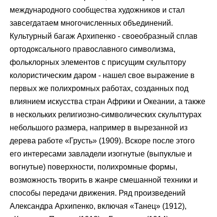
международного сообщества художников и стал
завсегдатаем многочисленных объединений.
Культурный багаж Архипенко - своеобразный сплав
ортодоксального православного символизма,
фольклорных элементов с присущим скульптору
колористическим даром - нашел свое выражение в
первых же полихромных работах, созданных под
влиянием искусства стран Африки и Океании, а также
в нескольких религиозно-символических скульптурах
небольшого размера, например в вырезанной из
дерева работе «Грусть» (1909). Вскоре после этого
его интересами завладели изогнутые (выпуклые и
вогнутые) поверхности, полихромные формы,
возможность творить в жанре смешанной техники и
способы передачи движения. Ряд произведений
Александра Архипенко, включая «Танец» (1912),