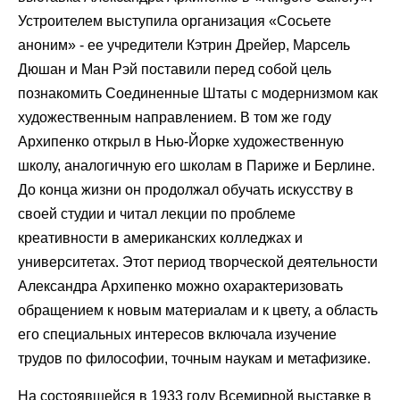
Устроителем выступила организация «Сосьете
аноним» - ее учредители Кэтрин Дрейер, Марсель
Дюшан и Ман Рэй поставили перед собой цель
познакомить Соединенные Штаты с модернизмом как
художественным направлением. В том же году
Архипенко открыл в Нью-Йорке художественную
школу, аналогичную его школам в Париже и Берлине.
До конца жизни он продолжал обучать искусству в
своей студии и читал лекции по проблеме
креативности в американских колледжах и
университетах. Этот период творческой деятельности
Александра Архипенко можно охарактеризовать
обращением к новым материалам и к цвету, а область
его специальных интересов включала изучение
трудов по философии, точным наукам и метафизике.
На состоявшейся в 1933 году Всемирной выставке в