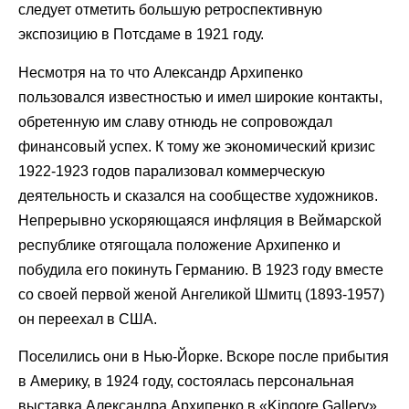
следует отметить большую ретроспективную
экспозицию в Потсдаме в 1921 году.
Несмотря на то что Александр Архипенко
пользовался известностью и имел широкие контакты,
обретенную им славу отнюдь не сопровождал
финансовый успех. К тому же экономический кризис
1922-1923 годов парализовал коммерческую
деятельность и сказался на сообществе художников.
Непрерывно ускоряющаяся инфляция в Веймарской
республике отягощала положение Архипенко и
побудила его покинуть Германию. В 1923 году вместе
со своей первой женой Ангеликой Шмитц (1893-1957)
он переехал в США.
Поселились они в Нью-Йорке. Вскоре после прибытия
в Америку, в 1924 году, состоялась персональная
выставка Александра Архипенко в «Kingore Gallery».