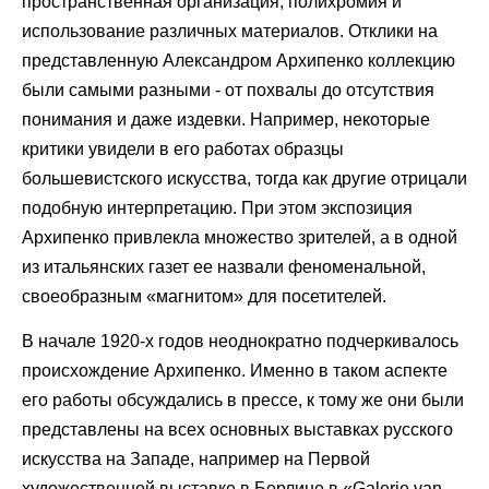
пространственная организация, полихромия и
использование различных материалов. Отклики на
представленную Александром Архипенко коллекцию
были самыми разными - от похвалы до отсутствия
понимания и даже издевки. Например, некоторые
критики увидели в его работах образцы
большевистского искусства, тогда как другие отрицали
подобную интерпретацию. При этом экспозиция
Архипенко привлекла множество зрителей, а в одной
из итальянских газет ее назвали феноменальной,
своеобразным «магнитом» для посетителей.
В начале 1920-х годов неоднократно подчеркивалось
происхождение Архипенко. Именно в таком аспекте
его работы обсуждались в прессе, к тому же они были
представлены на всех основных выставках русского
искусства на Западе, например на Первой
художественной выставке в Берлине в «Galerie van