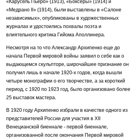
«Карусель Пьеро» (1913), «Боксеры» (1914) и
«Медрано II» (1914), были выставлены в «Салоне
независимых», опубликованы в художественных
журналах и удостоились похвалы поэта и
влиятельного критика Гийома Аполлинера.
Несмотря на то что Александр Архипенко еще до
начала Первой мировой войны заявил о себе как о
выдающемся скульпторе, широчайшее признание он
получил лишь в начале 1920-х годов, когда вышли
четыре монографии о его творчестве, а за короткий
период, с 1920 по 1923 год, было организовано более
25 выставок мастера.
В 1920 году Архипенко избрали в качестве одного из
представителей России для участия в XII
Венецианской биеннале - первой биеннале,
организованной после окончания Первой мировой