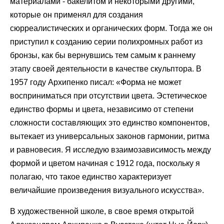
материалами - бакелитом и некоторыми другими,
которые он применял для создания
сюрреалистических и органических форм. Тогда же он
приступил к созданию серии полихромных работ из
бронзы, как бы вернувшись тем самым к раннему
этапу своей деятельности в качестве скульптора. В
1957 году Архипенко писал: «Форма не может
восприниматься при отсутствии цвета. Эстетическое
единство формы и цвета, независимо от степени
сложности составляющих это единство компонентов,
вытекает из универсальных законов гармонии, ритма
и равновесия. Я исследую взаимозависимость между
формой и цветом начиная с 1912 года, поскольку я
полагаю, что такое единство характеризует
величайшие произведения визуального искусства».
В художественной школе, в свое время открытой