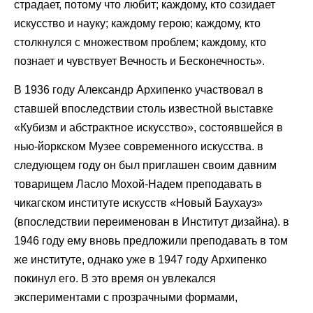
страдает, потому что любит; каждому, кто созидает
искусство и науку; каждому герою; каждому, кто
столкнулся с множеством проблем; каждому, кто
познает и чувствует Вечность и Бесконечность».
В 1936 году Александр Архипенко участвовал в
ставшей впоследствии столь известной выставке
«Кубизм и абстрактное искусство», состоявшейся в
нью-йоркском Музее современного искусства. в
следующем году он был приглашен своим давним
товарищем Ласло Мохой-Надем преподавать в
чикагском институте искусств «Новый Баухауз»
(впоследствии переименован в Институт дизайна). в
1946 году ему вновь предложили преподавать в том
же институте, однако уже в 1947 году Архипенко
покинул его. В это время он увлекался
экспериментами с прозрачными формами,