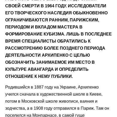
СВОЕЙ СМЕРТИ В 1964 ГОДУ. ИССЛЕДОВАТЕЛИ
ЕГО ТВОРЧЕСКОГО НАСЛЕДИЯ ОБЫКНОВЕННО
ОГРАНИЧИВАЮТСЯ РАННИМ, ПАРИЖСКИМ,
ПЕРИОДОМ И ВКЛАДОМ МАСТЕРА В
ФОРМИРОВАНИЕ КУБИЗМА. ЛИШЬ В ПОСЛЕДНЕЕ
ВРЕМЯ СПЕЦИАЛИСТЫ ОБРАТИЛИСЬ К
РАССМОТРЕНИЮ БОЛЕЕ ПОЗДНЕГО ПЕРИОДА
ДЕЯТЕЛЬНОСТИ АРХИПЕНКО С ЦЕЛЬЮ
ОБОЗНАЧИТЬ ЗАНИМАЕМОЕ ИМ МЕСТО В
КУЛЬТУРЕ АВАНГАРДА И ОПРЕДЕЛИТЬ
ОТНОШЕНИЕ К НЕМУ ПУБЛИКИ.
Родившийся в 1887 году на Украине, Архипенко
учился сначала в художественной школе в Киеве,
потом в Московской школе живописи, ваяния и
зодчества, а в 1908 году отправился в Париж. Там он
поселился на Монпарнасе, в самой гуще