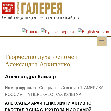
Перейти к основному содержанию
Skip to search
toggle
Вторичное меню
Творчество духа Феномен
Александра Архипенко
Александра Кайзер
Номер журнала:
Специальный выпуск 1. АМЕРИКА -
РОССИЯ: НА ПЕРЕКРЕСТКАХ КУЛЬТУР
АЛЕКСАНДР АРХИПЕНКО ЖИЛ И АКТИВНО
РАБОТАЛ В США С 1923 ГОДА И ДО САМОЙ