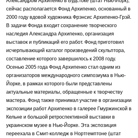
Александром Архипенко в Вудстоке (штат Нью-Йорк),
сейчас располагается Фонд Архипенко, основанный в
2000 году вдовой художника Фрэнсис Архипенко-Грэй.
В задачи Фонда входит сохранение творческого
наследия Александра Архипенко, организация
выставок и публикаций его работ. Фонд приготовил
исчерпывающий каталог произведений скульптора,
составление которого завершилось к 2008 году.
Осенью 2005 года Фонд Архипенко стал одним из
организаторов международного симпозиума в Нью-
Йорке, в рамках которого были представлены
актуальные материалы, обращенные к творчеству
мастера. Фонд также принимал участие в организации
экспозиции работ Архипенко в галерее Гмуржинской в
Кельне и большой ретроспективной выставки в
украинском музее в Нью-Йорке. Эта экспозиция
переехала в Смит-колледж в Нортгемптоне (штат