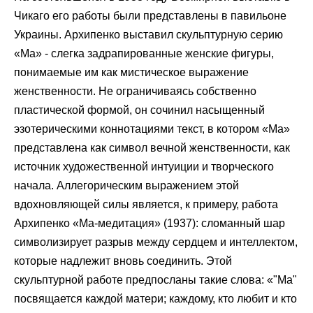
Чикаго его работы были представлены в павильоне
Украины. Архипенко выставил скульптурную серию
«Ма» - слегка задрапированные женские фигуры,
понимаемые им как мистическое выражение
женственности. Не ограничиваясь собственно
пластической формой, он сочинил насыщенный
эзотерическими коннотациями текст, в котором «Ма»
представлена как символ вечной женственности, как
источник художественной интуиции и творческого
начала. Аллегорическим выражением этой
вдохновляющей силы является, к примеру, работа
Архипенко «Ма-медитация» (1937): сломанный шар
символизирует разрыв между сердцем и интеллектом,
которые надлежит вновь соединить. Этой
скульптурной работе предпосланы такие слова: «"Ма"
посвящается каждой матери; каждому, кто любит и кто