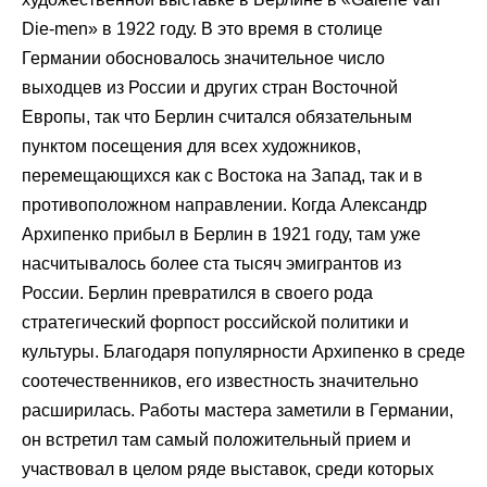
Die-men» в 1922 году. В это время в столице
Германии обосновалось значительное число
выходцев из России и других стран Восточной
Европы, так что Берлин считался обязательным
пунктом посещения для всех художников,
перемещающихся как с Востока на Запад, так и в
противоположном направлении. Когда Александр
Архипенко прибыл в Берлин в 1921 году, там уже
насчитывалось более ста тысяч эмигрантов из
России. Берлин превратился в своего рода
стратегический форпост российской политики и
культуры. Благодаря популярности Архипенко в среде
соотечественников, его известность значительно
расширилась. Работы мастера заметили в Германии,
он встретил там самый положительный прием и
участвовал в целом ряде выставок, среди которых