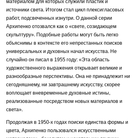
материалом для которых служили пластик и
источники света. Итогом стал цикл плексигласовых
работ, подсвеченных изнутри. О данной серии
Архипенко отозвался как о «свете, созидающем
скульптуру». Подобные работы могут быть легко
объяснимы в контексте его непрестанных поисков
универсальных и духовных начал искусства. Не
случайно он писал в 1955 году: «Эта область
художественного выражения открывает великие и
разнообразные перспективы. Она не принадлежит ни
сегодняшнему, ни завтрашнему искусству, скорее
воплощает вневременные духовные истины,
реализованные посредством новых материалов и
света».
Продолжая в 1950-х годах поиски единства формы и
цвета, Архипенко пользовался искусственными