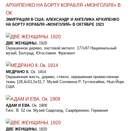
ЭМИГРАЦИЯ В США: АЛЕКСАНДР И АНГЕЛИКА АРХИПЕНКО
НА БОРТУ КОРАБЛЯ «МОНГОЛИЯ» В ОКТЯБРЕ 1923
ДВЕ ЖЕНЩИНЫ.
1920
Окрашенное дерево, листовой металл. 177x97 Национальный
музей, Белград, Югославия. Фрагмент
МЕДРАНО II.
Oк. 1914
Oкрашенная жесть, дерево, стекло, окрашенная промасленная
ткань 126,6x51,5x31,7. Музей Соломона Р. Гуггенхайма, Нью-Йорк.
CША
АДАМ И ЕВА.
Ок. 1909
Гипс. В. 52 см. Музей Саарланд, Саарбрюккен. Германия
ДВЕ ЖЕНЩИНЫ.
1920