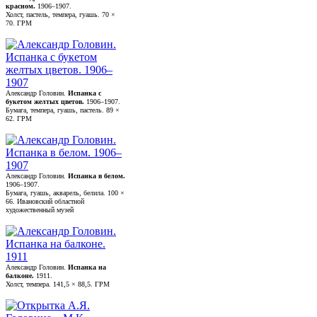
красном.
1906–1907.
Холст, пастель, темпера, гуашь. 70 ×
70. ГРМ
Александр Головин.
Испанка с
букетом желтых цветов.
1906–1907.
Бумага, темпера, гуашь, пастель. 89 ×
62. ГРМ
Александр Головин.
Испанка в белом.
1906–1907.
Бумага, гуашь, акварель, белила. 100 ×
66. Ивановский областной
художественный музей
Александр Головин.
Испанка на
балконе.
1911.
Холст, темпера. 141,5 × 88,5. ГРМ