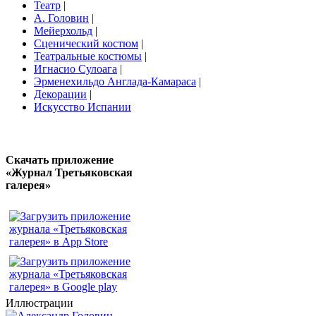
Театр
|
А. Головин
|
Мейерхольд
|
Сценический костюм
|
Театральные костюмы
|
Игнасио Сулоага
|
Эрменехильдо Англада-Камараса
|
Декорации
|
Искусство Испании
Скачать приложение
«Журнал Третьяковская
галерея»
Иллюстрации