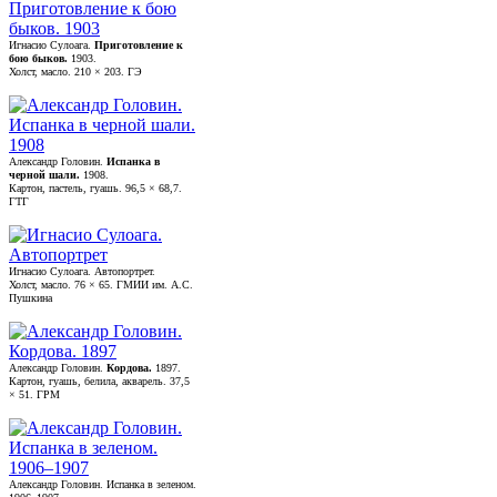
Игнасио Сулоага.
Приготовление к
бою быков.
1903.
Холст, масло. 210 × 203. ГЭ
Александр Головин.
Испанка в
черной шали.
1908.
Картон, пастель, гуашь. 96,5 × 68,7.
ГТГ
Игнасио Сулоага. Автопортрет.
Холст, масло. 76 × 65. ГМИИ им. А.С.
Пушкина
Александр Головин.
Кордова.
1897.
Картон, гуашь, белила, акварель. 37,5
× 51. ГРМ
Александр Головин. Испанка в зеленом.