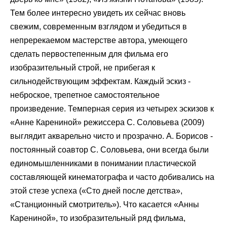
Тем более интересно увидеть их сейчас вновь
свежим, современным взглядом и убедиться в
непререкаемом мастерстве автора, умеющего
сделать первостепенным для фильма его
изобразительный строй, не прибегая к
сильнодействующим эффектам. Каждый эскиз -
неброское, трепетное самостоятельное
произведение. Темперная серия из четырех эскизов к
«Анне Карениной» режиссера С. Соловьева (2009)
выглядит акварельно чисто и прозрачно. А. Борисов -
постоянный соавтор С. Соловьева, они всегда были
единомышленниками в понимании пластической
составляющей кинематографа и часто добивались на
этой стезе успеха («Сто дней после детства»,
«Станционный смотритель»). Что касается «Анны
Карениной», то изобразительный ряд фильма,