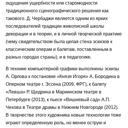
ощущения ущербности или старомодности
традиционного сценографического решения как
такового. Д. Чербаджи является одним из ярких
последователей традиции живописной школы
декорации и в теории, и в личной творческой практике
(чему свидетельством была целая стена эскизов к
классическим операм и балетам, поставленным в
разных городах страны), и в педагогике.
В технике компьютерной графики выполнены эскизы
А. Орлова к постановке «Князя Игоря» А. Бородина в
Оперном театре г. Эссена (2009, ФРГ), к балету
«Левша» Р. Щедрина в Мариинском театре в
Петербурге (2013), к пьесе «Вишневый сад» А.П.
Чехова в Театре драмы в Нижнем Новгороде (2012).
В творчестве этого художника новые технологии тоже
играют определенную роль, но менее острую и