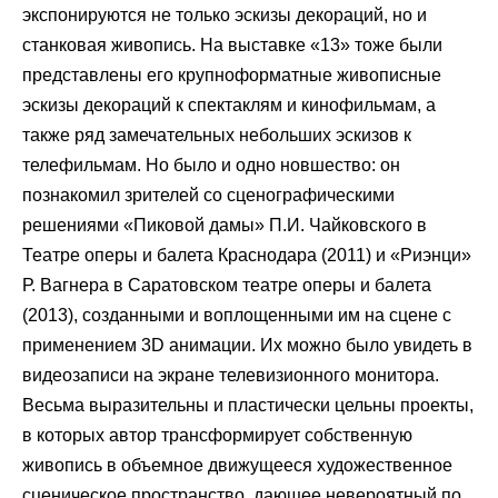
экспонируются не только эскизы декораций, но и
станковая живопись. На выставке «13» тоже были
представлены его крупноформатные живописные
эскизы декораций к спектаклям и кинофильмам, а
также ряд замечательных небольших эскизов к
телефильмам. Но было и одно новшество: он
познакомил зрителей со сценографическими
решениями «Пиковой дамы» П.И. Чайковского в
Театре оперы и балета Краснодара (2011) и «Риэнци»
Р. Вагнера в Саратовском театре оперы и балета
(2013), созданными и воплощенными им на сцене с
применением 3D анимации. Их можно было увидеть в
видеозаписи на экране телевизионного монитора.
Весьма выразительны и пластически цельны проекты,
в которых автор трансформирует собственную
живопись в объемное движущееся художественное
сценическое пространство, дающее невероятный по