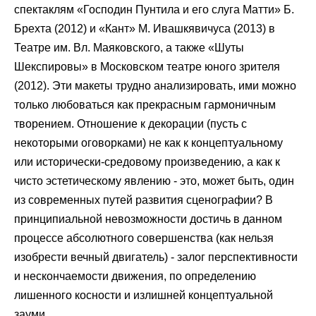
спектаклям «Господин Пунтила и его слуга Матти» Б.
Брехта (2012) и «Кант» М. Ивашкявичуса (2013) в
Театре им. Вл. Маяковского, а также «Шуты
Шекспировы» в Московском театре юного зрителя
(2012). Эти макеты трудно анализировать, ими можно
только любоваться как прекрасным гармоничным
творением. Отношение к декорации (пусть с
некоторыми оговорками) не как к концептуальному
или исторически-средовому произведению, а как к
чисто эстетическому явлению - это, может быть, один
из современных путей развития сценографии? В
принципиальной невозможности достичь в данном
процессе абсолютного совершенства (как нельзя
изобрести вечный двигатель) - залог перспективности
и нескончаемости движения, по определению
лишенного косности и излишней концептуальной
зауми.