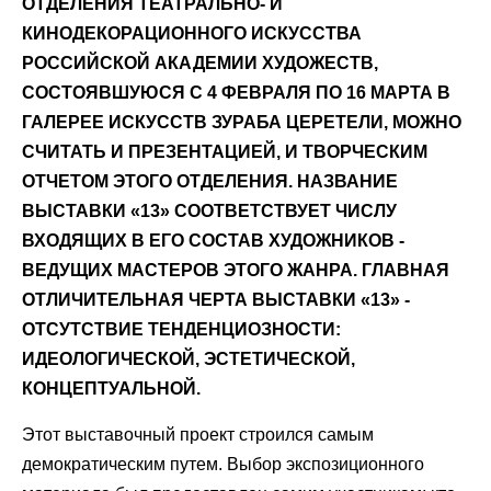
ОТДЕЛЕНИЯ ТЕАТРАЛЬНО- И
КИНОДЕКОРАЦИОННОГО ИСКУССТВА
РОССИЙСКОЙ АКАДЕМИИ ХУДОЖЕСТВ,
СОСТОЯВШУЮСЯ С 4 ФЕВРАЛЯ ПО 16 МАРТА В
ГАЛЕРЕЕ ИСКУССТВ ЗУРАБА ЦЕРЕТЕЛИ, МОЖНО
СЧИТАТЬ И ПРЕЗЕНТАЦИЕЙ, И ТВОРЧЕСКИМ
ОТЧЕТОМ ЭТОГО ОТДЕЛЕНИЯ. НАЗВАНИЕ
ВЫСТАВКИ «13» СООТВЕТСТВУЕТ ЧИСЛУ
ВХОДЯЩИХ В ЕГО СОСТАВ ХУДОЖНИКОВ -
ВЕДУЩИХ МАСТЕРОВ ЭТОГО ЖАНРА. ГЛАВНАЯ
ОТЛИЧИТЕЛЬНАЯ ЧЕРТА ВЫСТАВКИ «13» -
ОТСУТСТВИЕ ТЕНДЕНЦИОЗНОСТИ:
ИДЕОЛОГИЧЕСКОЙ, ЭСТЕТИЧЕСКОЙ,
КОНЦЕПТУАЛЬНОЙ.
Этот выставочный проект строился самым
демократическим путем. Выбор экспозиционного