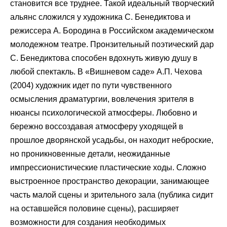
становится все труднее. Такой идеальный творческий
альянс сложился у художника С. Бенедиктова и
режиссера А. Бородина в Российском академическом
молодежном театре. Пронзительный поэтический дар
С. Бенедиктова способен вдохнуть живую душу в
любой спектакль. В «Вишневом саде» А.П. Чехова
(2004) художник идет по пути чувственного
осмысления драматургии, вовлечения зрителя в
нюансы психологической атмосферы. Любовно и
бережно воссоздавая атмосферу уходящей в
прошлое дворянской усадьбы, он находит неброские,
но проникновенные детали, неожиданные
импрессионистические пластические ходы. Сложно
выстроенное пространство декорации, занимающее
часть малой сцены и зрительного зала (публика сидит
на оставшейся половине сцены), расширяет
возможности для создания необходимых