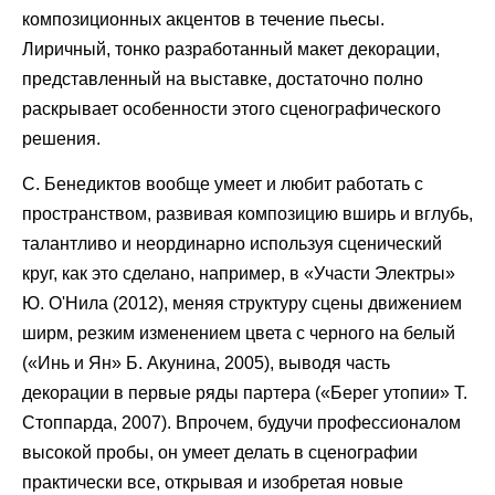
композиционных акцентов в течение пьесы.
Лиричный, тонко разработанный макет декорации,
представленный на выставке, достаточно полно
раскрывает особенности этого сценографического
решения.
С. Бенедиктов вообще умеет и любит работать с
пространством, развивая композицию вширь и вглубь,
талантливо и неординарно используя сценический
круг, как это сделано, например, в «Участи Электры»
Ю. О'Нила (2012), меняя структуру сцены движением
ширм, резким изменением цвета с черного на белый
(«Инь и Ян» Б. Акунина, 2005), выводя часть
декорации в первые ряды партера («Берег утопии» Т.
Стоппарда, 2007). Впрочем, будучи профессионалом
высокой пробы, он умеет делать в сценографии
практически все, открывая и изобретая новые