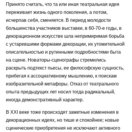
Принято считать, что та или иная театральная идея
переживает жизнь одного поколения, а потом,
исчерпав себя, сменяется. В период молодости
большинства участников выставки, в 60-70-е годы, в
декорационном искусстве шла непримиримая борьба
с устаревшими формами декорации, их утомительной
описательностью и рутинными подробностями быта
на сцене. Новаторы-сценографы стремились
раскрыть подтекст пьесы, ее философскую сущность,
прибегая к ассоциативному мышлению, к поискам
изобразительной метафоры. Отказ от театрального
опыта предыдущих лет носил тогда радикальный,
иногда демонстративный характер.
В XXI веке тоже происходят заметные изменения в
декорационных идеях, но тише и спокойнее; новые
сценические приобретения не исключают активного