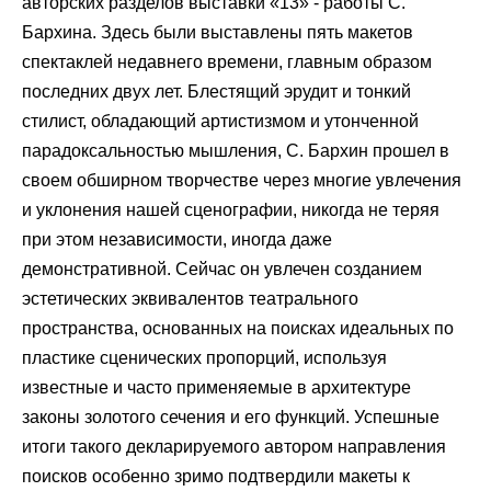
авторских разделов выставки «13» - работы С.
Бархина. Здесь были выставлены пять макетов
спектаклей недавнего времени, главным образом
последних двух лет. Блестящий эрудит и тонкий
стилист, обладающий артистизмом и утонченной
парадоксальностью мышления, С. Бархин прошел в
своем обширном творчестве через многие увлечения
и уклонения нашей сценографии, никогда не теряя
при этом независимости, иногда даже
демонстративной. Сейчас он увлечен созданием
эстетических эквивалентов театрального
пространства, основанных на поисках идеальных по
пластике сценических пропорций, используя
известные и часто применяемые в архитектуре
законы золотого сечения и его функций. Успешные
итоги такого декларируемого автором направления
поисков особенно зримо подтвердили макеты к