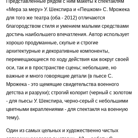
Представленные рядом с ним макеты к спектаклям
«Мера за меру» У. Шекспира и «Пешком» С. Мрожека
для того же театра (оба - 2012) отличаются
благородством стиля и умением малыми средствами
достичь наибольшего впечатления. Автор использует
хорошо продуманные, скупые и строгие
архитектурные и декоративные компоненты,
перемещающиеся по ходу действия как вокруг своей
оси, так и в пространстве сцены; небольшие, но
важные и много говорящие детали (в пьесе С.
Мрожека - это щемящие свидетельства военного
детства и разрухи); строгий колорит (черный с золотом
- для пьесы У. Шекспира, черно-серый с небольшими
цветными вкраплениями - для спектакля на военную
тему).
Один из самых цельных и художественно чистых