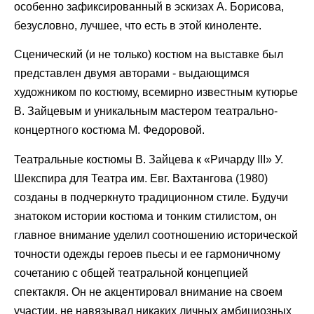
особенно зафиксированный в эскизах А. Борисова,
безусловно, лучшее, что есть в этой киноленте.
Сценический (и не только) костюм на выставке был
представлен двумя авторами - выдающимся
художником по костюму, всемирно известным кутюрье
В. Зайцевым и уникальным мастером театрально-
концертного костюма М. Федоровой.
Театральные костюмы В. Зайцева к «Ричарду III» У.
Шекспира для Театра им. Евг. Вахтангова (1980)
созданы в подчеркнуто традиционном стиле. Будучи
знатоком истории костюма и тонким стилистом, он
главное внимание уделил соотношению исторической
точности одежды героев пьесы и ее гармоничному
сочетанию с общей театральной концепцией
спектакля. Он не акцентировал внимание на своем
участии, не навязывал никаких личных амбициозных