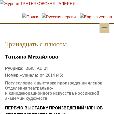
Перейти к основному содержанию
Skip to search
toggle
Вторичное меню
Тринадцать с плюсом
Татьяна Михайлова
Рубрика:
ВЫСТАВКИ
Номер журнала:
#4 2014 (45)
Послесловие к выставке произведений членов
Отделения театрально-
и кинодекорационного искусства Российской
академии художеств
ПЕРВУЮ ВЫСТАВКУ ПРОИЗВЕДЕНИЙ ЧЛЕНОВ