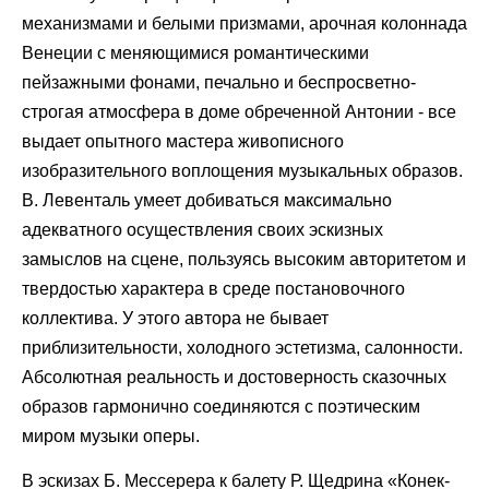
механизмами и белыми призмами, арочная колоннада
Венеции с меняющимися романтическими
пейзажными фонами, печально и беспросветно-
строгая атмосфера в доме обреченной Антонии - все
выдает опытного мастера живописного
изобразительного воплощения музыкальных образов.
В. Левенталь умеет добиваться максимально
адекватного осуществления своих эскизных
замыслов на сцене, пользуясь высоким авторитетом и
твердостью характера в среде постановочного
коллектива. У этого автора не бывает
приблизительности, холодного эстетизма, салонности.
Абсолютная реальность и достоверность сказочных
образов гармонично соединяются с поэтическим
миром музыки оперы.
В эскизах Б. Мессерера к балету Р. Щедрина «Конек-