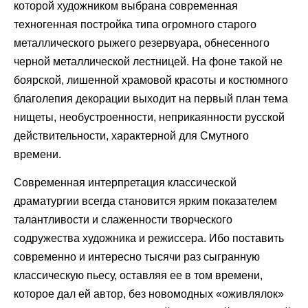
которой художником выбрана современная
техногенная постройка типа огромного старого
металлического рыжего резервуара, обнесенного
черной металлической лестницей. На фоне такой не
боярской, лишенной храмовой красоты и костюмного
благолепия декорации выходит на первый план тема
нищеты, необустроенности, неприкаянности русской
действительности, характерной для Смутного
времени.
Современная интерпретация классической
драматургии всегда становится ярким показателем
талантливости и слаженности творческого
содружества художника и режиссера. Ибо поставить
современно и интересно тысячи раз сыгранную
классическую пьесу, оставляя ее в том времени,
которое дал ей автор, без новомодных «оживлялок»