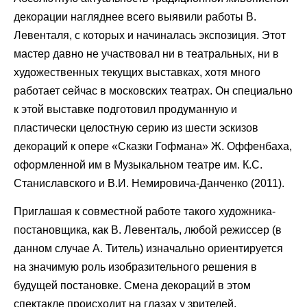
декорации нагляднее всего выявили работы В.
Левенталя, с которых и начиналась экспозиция. Этот
мастер давно не участвовал ни в театральных, ни в
художественных текущих выставках, хотя много
работает сейчас в московских театрах. Он специально
к этой выставке подготовил продуманную и
пластически целостную серию из шести эскизов
декораций к опере «Сказки Гофмана» Ж. Оффенбаха,
оформленной им в Музыкальном театре им. К.С.
Станиславского и В.И. Немировича-Данченко (2011).
Приглашая к совместной работе такого художника-
постановщика, как В. Левенталь, любой режиссер (в
данном случае А. Титель) изначально ориентируется
на значимую роль изобразительного решения в
будущей постановке. Смена декораций в этом
спектакле происходит на глазах у зрителей.