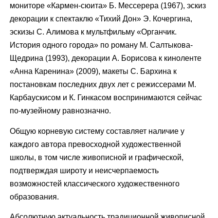
мониторе «Кармен-сюита» Б. Мессерера (1967), эскиз
декорации к спектаклю «Тихий Дон» Э. Кочергина,
эскизы С. Алимова к мультфильму «Органчик.
История одного города» по роману М. Салтыкова-
Щедрина (1993), декорации А. Борисова к киноленте
«Анна Каренина» (2009), макеты С. Бархина к
постановкам последних двух лет с режиссерами М.
Карбаускисом и К. Гинкасом воспринимаются сейчас
по-музейному равнозначно.
Общую корневую систему составляет наличие у
каждого автора превосходной художественной
школы, в том числе живописной и графической,
подтверждая широту и неисчерпаемость
возможностей классического художественного
образования.
Абсолютную актуальность традиционной живописной