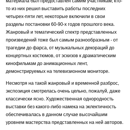
материала был предоставлен самим участникам; кто-
то из них решил выставить работы последних
четырех-пяти лет, некоторые включили в свои
разделы постановки 60-90-х годов прошлого века.
Жанровый и тематический спектр представленных
произведений тоже был самым разнообразным - от
трагедии до фарса, от музыкальных декораций до
концертных костюмов, от эскизов к драматическим
кинофильмам до анимационных лент,
демонстрируемых на телевизионном мониторе.
Несмотря на такой жанровый и временной разброс,
экспозиция смотрелась очень цельно, пожалуй, даже
классически ясно. Художественная однородность
выставки без какого-либо намека на эклектичность
обеспечивалась в данном случае высочайшим
уровнем мастерства представленных на ней авторов.