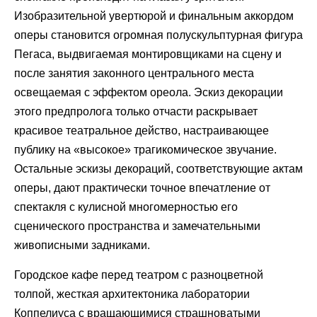
Изобразительной увертюрой и финальным аккордом
оперы становится огромная полускульптурная фигура
Пегаса, выдвигаемая монтировщиками на сцену и
после занятия законного центрального места
освещаемая с эффектом ореола. Эскиз декорации
этого предпролога только отчасти раскрывает
красивое театральное действо, настраивающее
публику на «высокое» трагикомическое звучание.
Остальные эскизы декораций, соответствующие актам
оперы, дают практически точное впечатление от
спектакля с кулисной многомерностью его
сценического пространства и замечательными
живописными задниками.
Городское кафе перед театром с разноцветной
толпой, жесткая архитектоника лаборатории
Коппелиуса с вращающимися страшноватыми