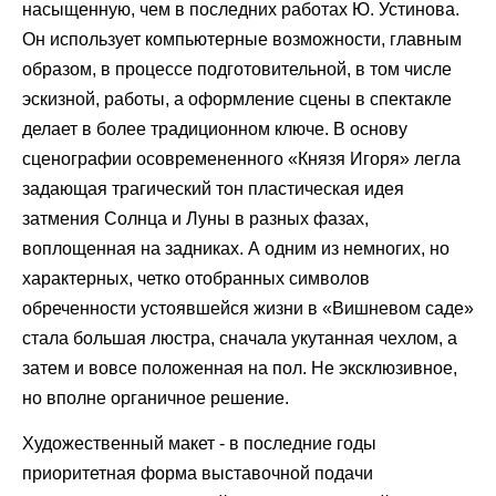
насыщенную, чем в последних работах Ю. Устинова.
Он использует компьютерные возможности, главным
образом, в процессе подготовительной, в том числе
эскизной, работы, а оформление сцены в спектакле
делает в более традиционном ключе. В основу
сценографии осовремененного «Князя Игоря» легла
задающая трагический тон пластическая идея
затмения Солнца и Луны в разных фазах,
воплощенная на задниках. А одним из немногих, но
характерных, четко отобранных символов
обреченности устоявшейся жизни в «Вишневом саде»
стала большая люстра, сначала укутанная чехлом, а
затем и вовсе положенная на пол. Не эксклюзивное,
но вполне органичное решение.
Художественный макет - в последние годы
приоритетная форма выставочной подачи