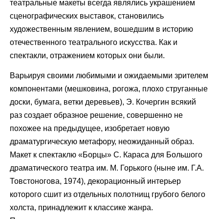
театральные макеты всегда являлись украшением
сценографических выставок, становились
художественным явлением, вошедшим в историю
отечественного театрального искусства. Как и
спектакли, отражением которых они были.
Варьируя своими любимыми и ожидаемыми зрителем
компонентами (мешковина, рогожа, плохо струганные
доски, бумага, ветки деревьев), Э. Кочергин всякий
раз создает образное решение, совершенно не
похожее на предыдущее, изобретает новую
драматургическую метафору, неожиданный образ.
Макет к спектаклю «Борцы» С. Караса для Большого
драматического театра им. М. Горького (ныне им. Г.А.
Товстоногова, 1974), декорационный интерьер
которого сшит из отдельных полотнищ грубого белого
холста, принадлежит к классике жанра.