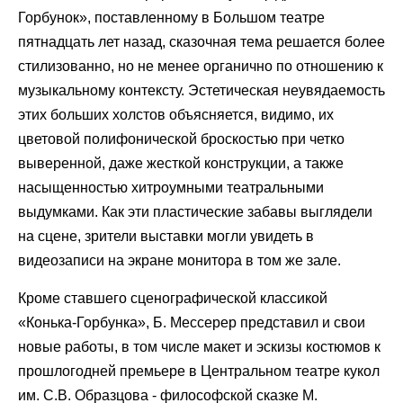
Горбунок», поставленному в Большом театре
пятнадцать лет назад, сказочная тема решается более
стилизованно, но не менее органично по отношению к
музыкальному контексту. Эстетическая неувядаемость
этих больших холстов объясняется, видимо, их
цветовой полифонической броскостью при четко
выверенной, даже жесткой конструкции, а также
насыщенностью хитроумными театральными
выдумками. Как эти пластические забавы выглядели
на сцене, зрители выставки могли увидеть в
видеозаписи на экране монитора в том же зале.
Кроме ставшего сценографической классикой
«Конька-Горбунка», Б. Мессерер представил и свои
новые работы, в том числе макет и эскизы костюмов к
прошлогодней премьере в Центральном театре кукол
им. С.В. Образцова - философской сказке М.