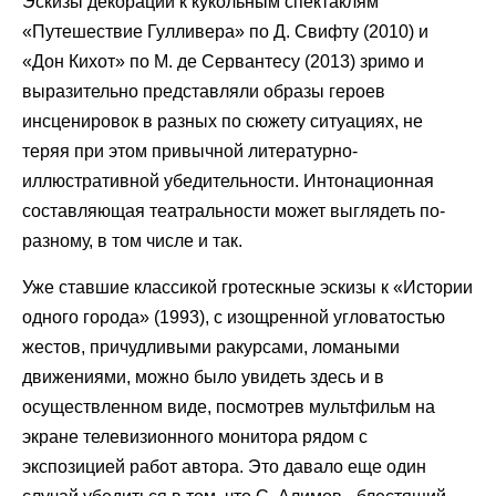
Эскизы декораций к кукольным спектаклям
«Путешествие Гулливера» по Д. Свифту (2010) и
«Дон Кихот» по М. де Сервантесу (2013) зримо и
выразительно представляли образы героев
инсценировок в разных по сюжету ситуациях, не
теряя при этом привычной литературно-
иллюстративной убедительности. Интонационная
составляющая театральности может выглядеть по-
разному, в том числе и так.
Уже ставшие классикой гротескные эскизы к «Истории
одного города» (1993), с изощренной угловатостью
жестов, причудливыми ракурсами, ломаными
движениями, можно было увидеть здесь и в
осуществленном виде, посмотрев мультфильм на
экране телевизионного монитора рядом с
экспозицией работ автора. Это давало еще один