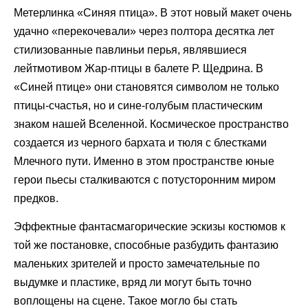
Метерлинка «Синяя птица». В этот новый макет очень
удачно «перекочевали» через полтора десятка лет
стилизованные павлиньи перья, являвшиеся
лейтмотивом Жар-птицы в балете Р. Щедрина. В
«Синей птице» они становятся символом не только
птицы-счастья, но и сине-голубым пластическим
знаком нашей Вселенной. Космическое пространство
создается из черного бархата и тюля с блестками
Млечного пути. Именно в этом пространстве юные
герои пьесы сталкиваются с потусторонним миром
предков.
Эффектные фантасмагорические эскизы костюмов к
той же постановке, способные разбудить фантазию
маленьких зрителей и просто замечательные по
выдумке и пластике, вряд ли могут быть точно
воплощены на сцене. Такое могло бы стать