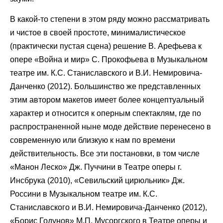
В какой-то степени в этом ряду можно рассматривать
и чистое в своей простоте, минималистическое
(практически пустая сцена) решение В. Арефьева к
опере «Война и мир» С. Прокофьева в Музыкальном
театре им. К.С. Станиславского и В.И. Немировича-
Данченко (2012). Большинство же представленных
этим автором макетов имеет более концептуальный
характер и относится к оперным спектаклям, где по
распространенной ныне моде действие перенесено в
современную или близкую к нам по времени
действительность. Все эти постановки, в том числе
«Манон Леско» Дж. Пуччини в Театре оперы г.
Инсбрука (2010), «Севильский цирюльник» Дж.
Россини в Музыкальном театре им. К.С.
Станиславского и В.И. Немировича-Данченко (2012),
«Борис Годунов» М.П. Мусоргского в Театре оперы и