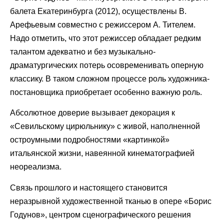
балета Екатеринбурга (2012), осуществлены В.
Арефьевым совместно с режиссером А. Тителем.
Надо отметить, что этот режиссер обладает редким
талантом адекватно и без музыкально-
драматургических потерь осовременивать оперную
классику. В таком сложном процессе роль художника-
постановщика приобретает особенно важную роль.
Абсолютное доверие вызывает декорация к
«Севильскому цирюльнику» с живой, наполненной
остроумными подробностями «картинкой»
итальянской жизни, навеянной кинематографией
неореализма.
Связь прошлого и настоящего становится
неразрывной художественной тканью в опере «Борис
Годунов», центром сценографического решения