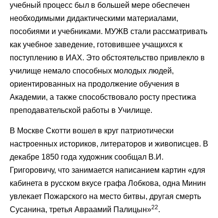
учебный процесс был в большей мере обеспечен
необходимыми дидактическими материалами,
пособиями и учебниками. МУЖВ стали рассматривать
как учебное заведение, готовившее учащихся к
поступлению в ИАХ. Это обстоятельство привлекло в
училище немало способных молодых людей,
ориентированных на продолжение обучения в
Академии, а также способствовало росту престижа
преподавательской работы в Училище.
В Москве Скотти вошел в круг патриотически
настроенных историков, литераторов и живописцев. В
декабре 1850 года художник сообщал В.И.
Григоровичу, что занимается написанием картин «для
кабинета в русском вкусе графа Лобкова, одна Минин
увлекает Пожарского на место битвы, другая смерть
22
Сусанина, третья Авраамий Палицын»
.