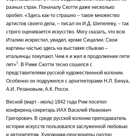
разных стран. Поначалу Скотти даже несколько
оробел. «Здесь как-то страшно – такое множество
артистов своего дела, – писал он И.Д. Шепелеву, – так
строго оценивается искусство. Могу сказать, что всю
Италию искрестил, увидел, кроме Сицилии. Свои
картины частью здесь на выставке сбываю –
итальянцы покупают. Чем я и жил в продолжение пяти
7
лет»
. В Риме Скотти тесно сошелся с
представителями русской художественной колонии.
Особенно он подружился с архитекторами Н.Л. Бенуа,
А.И. Резановым, А.К. Росси.
Весной (март - июль) 1842 года Рим посетил
конференц-секретарь ИАХ Василий Иванович
Григорович. В среде русской колонии преподаватель
истории искусств пользовался заслуженной любовью
и авторитетом. Художники-пенсионеры охотно