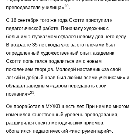
20
преподавателя училища»
.
С 16 сентября того же года Скотти приступил к
педагогической работе. Поначалу художник с
большим энтузиазмом отдался новому для него делу.
В возрасте 35 лет, когда уже за его плечами был
определенный художественный опыт, академик
Скотти попытался поделиться им с новым
поколением творцов. Молодой наставник «за свой
легкий и добрый нрав был любим всеми учениками» и
обладал завидным «даром передавать свои
21
познания»
.
Он проработал в МУЖВ шесть лет. При нем во многом
изменился качественный уровень преподавания,
расширился спектр методических приемов,
обогатился педагогический «инструментарий»,