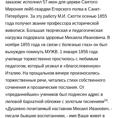
заказом: исполнил 57 икон для церкви Святого
Мирония лейб-гвардии Егерского полка в Санкт-
Петербурге. За эту работу М.И. Скотти осенью 1855
года получил звание профессора исторической
живописи. Большая творческая и педагогическая
нагрузка подорвала здоровье Михаила Ивановича. В
ноябре 1855 года «в связи с болезнью глаз» он был
вынужден покинуть МУЖВ. 1 января 1856 года
училище торжественно простилось с любимым
педагогом, который уезжал в «благословенную»
Италию. На прощальном вечере произносились
торжественные речи, читались стихи собственного
сочинения и прозаические послания. От
«преданнейших» учеников был поднесен адрес в
24
лиловой бархатной обложке с золотым тиснением
.
«Душевно почитаемый наставник Михаил Иванович, -
писали бывшие воспитанники, - имя Ваше живет в