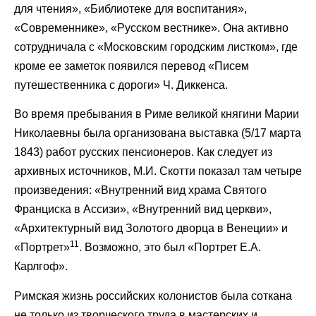
для чтения», «Библиотеке для воспитания»,
«Современнике», «Русском вестнике». Она активно
сотрудничала с «Московским городским листком», где
кроме ее заметок появился перевод «Писем
путешественника с дороги» Ч. Диккенса.
Во время пребывания в Риме великой княгини Марии
Николаевны была организована выставка (5/17 марта
1843) работ русских пенсионеров. Как следует из
архивных источников, М.И. Скотти показал там четыре
произведения: «Внутренний вид храма Святого
Франциска в Ассизи», «Внутренний вид церкви»,
«Архитектурный вид Золотого дворца в Венеции» и
11
«Портрет»
. Возможно, это был «Портрет Е.А.
Карлгоф».
Римская жизнь российских колонистов была соткана
не только из творческого труда в мастерских и