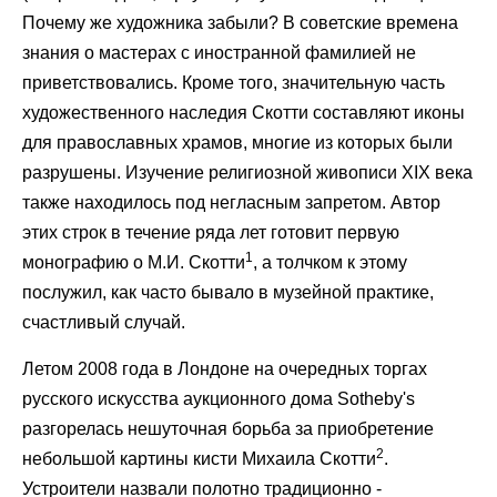
Почему же художника забыли? В советские времена
знания о мастерах с иностранной фамилией не
приветствовались. Кроме того, значительную часть
художественного наследия Скотти составляют иконы
для православных храмов, многие из которых были
разрушены. Изучение религиозной живописи XIX века
также находилось под негласным запретом. Автор
этих строк в течение ряда лет готовит первую
1
монографию о М.И. Скотти
, а толчком к этому
послужил, как часто бывало в музейной практике,
счастливый случай.
Летом 2008 года в Лондоне на очередных торгах
русского искусства аукционного дома Sotheby's
разгорелась нешуточная борьба за приобретение
2
небольшой картины кисти Михаила Скотти
.
Устроители назвали полотно традиционно -