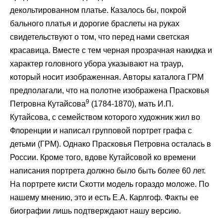
декольтированном платье. Казалось бы, покрой
бального платья и дорогие браслеты на руках
свидетельствуют о том, что перед нами светская
красавица. Вместе с тем черная прозрачная накидка и
характер головного убора указывают на траур,
который носит изображенная. Авторы каталога ГРМ
предполагали, что на полотне изображена Прасковья
9
Петровна Кутайсова
(1784-1870), мать И.П.
Кутайсова, с семейством которого художник жил во
Флоренции и написал групповой портрет графа с
детьми (ГРМ). Однако Прасковья Петровна осталась в
России. Кроме того, вдове Кутайсовой ко времени
написания портрета должно было быть более 60 лет.
На портрете кисти Скотти модель гораздо моложе. По
нашему мнению, это и есть Е.А. Карлгоф. Факты ее
биографии лишь подтверждают нашу версию.