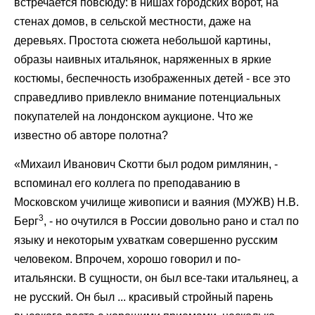
встречается повсюду: в нишах городских ворот, на
стенах домов, в сельской местности, даже на
деревьях. Простота сюжета небольшой картины,
образы наивных итальянок, наряженных в яркие
костюмы, беспечность изображенных детей - все это
справедливо привлекло внимание потенциальных
покупателей на лондонском аукционе. Что же
известно об авторе полотна?
«Михаил Иванович Скотти был родом римлянин, -
вспоминал его коллега по преподаванию в
Московском училище живописи и ваяния (МУЖВ) Н.В.
3
Берг
, - но очутился в России довольно рано и стал по
языку и некоторым ухваткам совершенно русским
человеком. Впрочем, хорошо говорил и по-
итальянски. В сущности, он был все-таки итальянец, а
не русский. Он был ... красивый стройный парень