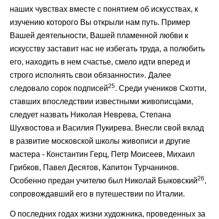
наших чувствах вместе с понятием об искусствах, к
изучению которого Вы открыли нам путь. Пример
Вашей деятельности, Вашей пламенной любви к
искусству заставит нас не избегать труда, а полюбить
его, находить в нем счастье, смело идти вперед и
строго исполнять свои обязанности». Далее
25
следовало сорок подписей
. Среди учеников Скотти,
ставших впоследствии известными живописцами,
следует назвать Николая Неврева, Степана
Шухвостова и Василия Пукирева. Внесли свой вклад
в развитие московской школы живописи и другие
мастера - Константин Герц, Петр Моисеев, Михаил
Грибков, Павел Десятов, Капитон Турчанинов.
26
Особенно предан учителю был Николай Быковский
,
сопровождавший его в путешествии по Италии.
О последних годах жизни художника, проведенных за