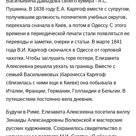
Васильевича Давыдова своего кумира - А.С.
Пушкина. В 1838 году Е.А. Карлгоф вместе с супругом,
получившим должность попечителя учебных округов,
переехала сначала в Киев, а потом в Одессу. С этого
времени в периодической печати стали появляться ее
переводы и заметки, очерки и статьи. В марте 1841
года В.И. Карлгоф скончался в Одессе от горловой
чахотки. Чтобы заглушить горе потери, Елизавета
Алексеевна решила уехать за границу. Вместе с
семьей Васильчиковых (баронесса Карлгоф
сблизилась с ними еще в Киеве) она побывала в
Италии, Франции, Германии, Голландии и Бельгии. В
путешествии постоянно вела дневник.
Будучи в Риме, Елизавета Алексеевна посетила виллу
Зинаиды Александровны Волконской и мастерские
русских художников. Сохранилось свидетельство о