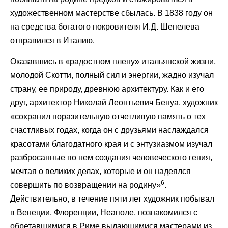
художественном мастерстве сбылась. В 1838 году он
на средства богатого покровителя И.Д. Шепелева
отправился в Италию.
Оказавшись в «радостном плену» итальянской жизни,
молодой Скотти, полный сил и энергии, жадно изучал
страну, ее природу, древнюю архитектуру. Как и его
друг, архитектор Николай Леонтьевич Бенуа, художник
«сохранил поразительную отчетливую память о тех
счастливых годах, когда он с друзьями наслаждался
красотами благодатного края и с энтузиазмом изучал
разбросанные по нем создания человеческого гения,
мечтая о великих делах, которые и он надеялся
6
совершить по возвращении на родину»
.
Действительно, в течение пяти лет художник побывал
в Венеции, Флоренции, Неаполе, познакомился с
обретавшимися в Риме выдающимися мастерами из