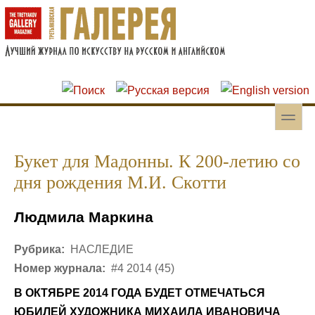
Перейти к основному содержанию
Skip to search
toggle
Вторичное меню
Букет для Мадонны. К 200-летию со
дня рождения М.И. Скотти
Людмила Маркина
Рубрика:
НАСЛЕДИЕ
Номер журнала:
#4 2014 (45)
В ОКТЯБРЕ 2014 ГОДА БУДЕТ ОТМЕЧАТЬСЯ
ЮБИЛЕЙ ХУДОЖНИКА МИХАИЛА ИВАНОВИЧА