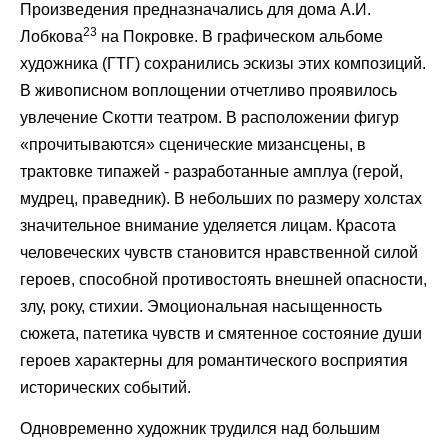
Произведения предназначались для дома А.И.
23
Лобкова
на Покровке. В графическом альбоме
художника (ГТГ) сохранились эскизы этих композиций.
В живописном воплощении отчетливо проявилось
увлечение Скотти театром. В расположении фигур
«прочитываются» сценические мизансцены, в
трактовке типажей - разработанные амплуа (герой,
мудрец, праведник). В небольших по размеру холстах
значительное внимание уделяется лицам. Красота
человеческих чувств становится нравственной силой
героев, способной противостоять внешней опасности,
злу, року, стихии. Эмоциональная насыщенность
сюжета, патетика чувств и смятенное состояние души
героев характерны для романтического восприятия
исторических событий.
Одновременно художник трудился над большим