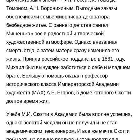
Томоном, А.Н. Воронихиным. Выгодные заказы
обеспечивали семье живописца-декоратора
безбедное житье. С раннего детства «ангел
Мишенька» рос в радостной и творческой
художественной атмосфере. Однако внезапная
смерть отца, а затем матери сразу изменила его
жизнь. Приняв российское подданство в 1831 году,
Михаил был вынужден заботиться о себе и младшем
брате. Большую помощь оказал профессор
исторического класса Императорской Академии
художеств (ИАХ) А.Е. Егоров, в доме которого Скотти
долгое время жил.
Учеба М.И. Скотти в Академии была вполне успешна,
однако золотой медали он не получил и не стал
академическим пенсионером. И все же мечта Скотти
побывать на родине предков и стажироваться в