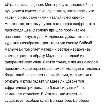
«Итальянская сцена». Мне, присутствовавшей на
аукционе в качестве консультанта, показалось, что
картин с изображениями итальянских сценок
множество, поэтому нужно как-то «расшифровать»
происходящее. В голову пришло поэтическое
название - «Букет для Мадонны». Действительно,
художник изобразил трогательную сценку. Бойкий
мальчуган помогает матери и сестре «водрузить»
свежие цветы к образу Мадонны на одной из
флорентийских улиц. Скотти точно, с легким юмором
подметил характеры персонажей: молодая итальянка
благоговейно взирает на лик Марии, мальчишка с
открытым ртом гадает, упадет или удержится
«фрателло», рискованно балансирующий на
каменном столбике. В Италии, как известно,
существует особый культ Богоматери. Ее образ