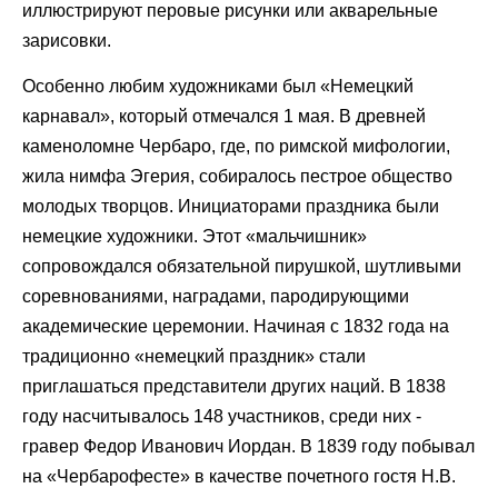
иллюстрируют перовые рисунки или акварельные
зарисовки.
Особенно любим художниками был «Немецкий
карнавал», который отмечался 1 мая. В древней
каменоломне Чербаро, где, по римской мифологии,
жила нимфа Эгерия, собиралось пестрое общество
молодых творцов. Инициаторами праздника были
немецкие художники. Этот «мальчишник»
сопровождался обязательной пирушкой, шутливыми
соревнованиями, наградами, пародирующими
академические церемонии. Начиная с 1832 года на
традиционно «немецкий праздник» стали
приглашаться представители других наций. В 1838
году насчитывалось 148 участников, среди них -
гравер Федор Иванович Иордан. В 1839 году побывал
на «Чербарофесте» в качестве почетного гостя Н.В.