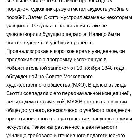
все было заведено «в отлично превосходном
порядке», художник сразу отметил скудость учебных
пособий. Затем Скотти «устроил экзамен» некоторым
учащимся. Результаты испытания также не
удовлетворили будущего педагога. Налицо были
явные недочеты в учебном процессе.
Проанализировав в короткое время увиденное, он
предложил свою программу, изложенную в
«объяснительной записке» от 10 ноября 1848 года,
обсужденной на Совете Московского
художественного общества (МХО). В целом взгляды
Скотти совпадали с его первоначальной концепцией,
весьма демократической. МУЖВ стояло на позиции
общедоступного, внесословного учебного заведения,
ориентированного на практические, насущные нужды
искусства. Такая направленность деятельности
училища требовала интенсивного педагогического