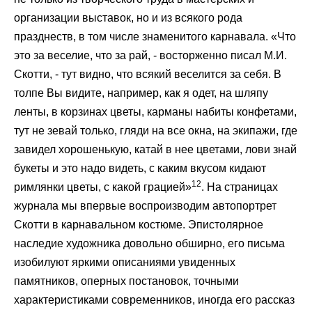
организации выставок, но и из всякого рода
празднеств, в том числе знаменитого карнавала. «Что
это за веселие, что за рай, - восторженно писал М.И.
Скотти, - тут видно, что всякий веселится за себя. В
толпе Вы видите, например, как я одет, на шляпу
ленты, в корзинах цветы, карманы набиты конфетами,
тут не зевай только, гляди на все окна, на экипажи, где
завидел хорошенькую, катай в нее цветами, лови знай
букеты и это надо видеть, с каким вкусом кидают
12
римлянки цветы, с какой грацией»
. На страницах
журнала мы впервые воспроизводим автопортрет
Скотти в карнавальном костюме. Эпистолярное
наследие художника довольно обширно, его письма
изобилуют яркими описаниями увиденных
памятников, оперных постановок, точными
характеристиками современников, иногда его рассказ