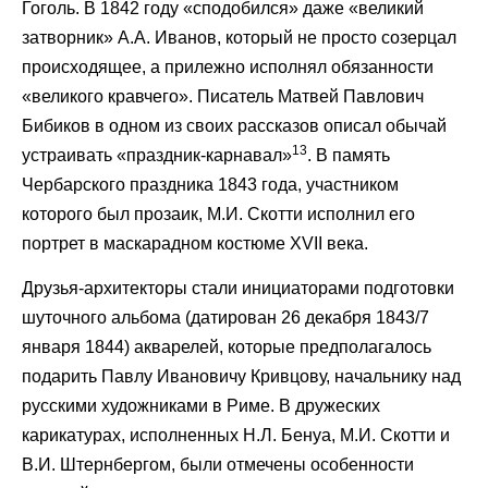
Гоголь. В 1842 году «сподобился» даже «великий
затворник» А.А. Иванов, который не просто созерцал
происходящее, а прилежно исполнял обязанности
«великого кравчего». Писатель Матвей Павлович
Бибиков в одном из своих рассказов описал обычай
13
устраивать «праздник-карнавал»
. В память
Чербарского праздника 1843 года, участником
которого был прозаик, М.И. Скотти исполнил его
портрет в маскарадном костюме XVII века.
Друзья-архитекторы стали инициаторами подготовки
шуточного альбома (датирован 26 декабря 1843/7
января 1844) акварелей, которые предполагалось
подарить Павлу Ивановичу Кривцову, начальнику над
русскими художниками в Риме. В дружеских
карикатурах, исполненных Н.Л. Бенуа, М.И. Скотти и
В.И. Штернбергом, были отмечены особенности