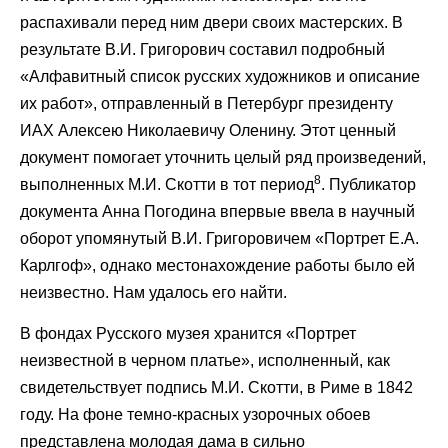
распахивали перед ним двери своих мастерских. В
результате В.И. Григорович составил подробный
«Алфавитный список русских художников и описание
их работ», отправленный в Петербург президенту
ИАХ Алексею Николаевичу Оленину. Этот ценный
документ помогает уточнить целый ряд произведений,
8
выполненных М.И. Скотти в тот период
. Публикатор
документа Анна Погодина впервые ввела в научный
оборот упомянутый В.И. Григоровичем «Портрет Е.А.
Карлгоф», однако местонахождение работы было ей
неизвестно. Нам удалось его найти.
В фондах Русского музея хранится «Портрет
неизвестной в черном платье», исполненный, как
свидетельствует подпись М.И. Скотти, в Риме в 1842
году. На фоне темно-красных узорочных обоев
представлена молодая дама в сильно