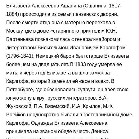
Елизавета Алексеевна Ашанина (Ошанина, 1817-
1884) происходила из семьи пензенских дворян.
После смерти отца она с матерью переехала в
Москву, где в доме «старинного приятеля» Ю.Н.
Бартеньева познакомилась с генерал-майором и
литератором Вильгельмом Ивановичем Карлгофом
(1796-1841). Немецкий барон был старше Елизаветы
более чем на двадцать лет. В 1833 году умерла ее
мать, и через год Елизавета вышла замуж за
Карлгофа, который заменил ей «все и всех». В
Петербурге, где обосновались супруги, он ввел свою
юную жену в круг русских литераторов. В.А.
Жуковский, П.А. Вяземский, И.А. Крылов, М.Ф.
Воейков неоднократно бывали в гостеприимном доме
Карлгофа. Однажды Елизавета Алексеевна
принимала на званом обеде в честь Дениса