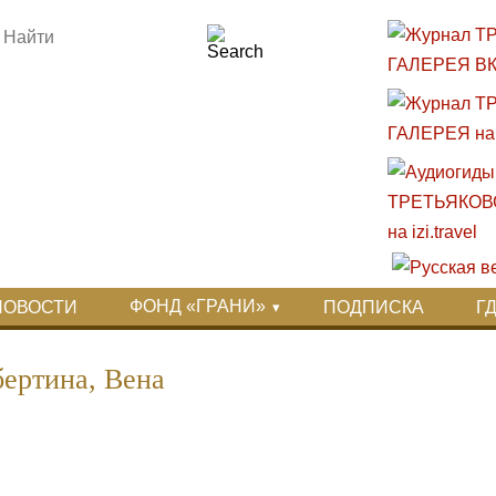
ФОНД «ГРАНИ»
НОВОСТИ
ПОДПИСКА
Г
бертина, Вена