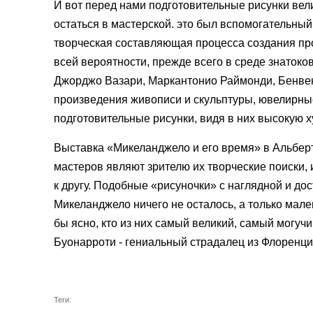
И вот перед нами подготовительные рисунки вел
остаться в мастерской. это был вспомогательный
творческая составляющая процесса создания пр
всей вероятности, прежде всего в среде знатоко
Джорджо Вазари, Маркантонио Раймонди, Бенвен
произведения живописи и скульптуры, ювелирны
подготовительные рисунки, видя в них высокую 
Выставка «Микеланджело и его время» в Альбер
мастеров являют зрителю их творческие поиски, 
к другу. Подобные «рисуночки» с наглядной и дос
Микеланджело ничего не осталось, а только мале
бы ясно, кто из них самый великий, самый могу
Буонарроти - гениальный страдалец из Флоренци
Теги: