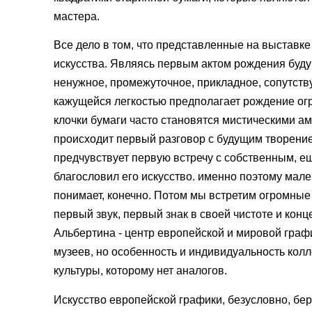
мастера.
Все дело в том, что представленные на выставке
искусства. Являясь первым актом рождения будущ
ненужное, промежуточное, прикладное, сопутств
кажущейся легкостью предполагает рождение ог
клочки бумаги часто становятся мистическими а
происходит первый разговор с будущим творением
предчувствует первую встречу с собственным, е
благословил его искусство. именно поэтому мале
понимает, конечно. Потом мы встретим огромны
первый звук, первый знак в своей чистоте и кон
Альбертина - центр европейской и мировой граф
музеев, но особенность и индивидуальность кол
культуры, которому нет аналогов.
Искусство европейской графики, безусловно, бер