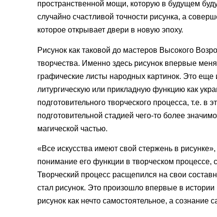
пространственной мощи, которую в будущем буду
случайно счастливой точности рисунка, а соверш
которое открывает двери в новую эпоху.
Рисунок как таковой до мастеров Высокого Возр
творчества. Именно здесь рисунок впервые меня
графические листы народных картинок. Это еще 
литургическую или прикладную функцию как укра
подготовительного творческого процесса, т.е. в 
подготовительной стадией чего-то более значимо
магической частью.
«Все искусства имеют свой стержень в рисунке»,
понимание его функции в творческом процессе, с
Творческий процесс расщепился на свои составны
стал рисунок. Это произошло впервые в истории 
рисунок как нечто самостоятельное, а сознание 