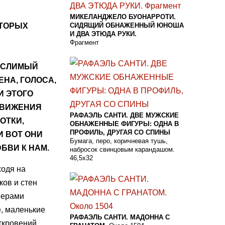
МИКЕЛАНДЖЕЛО БУОНАРРОТИ.
СИДЯЩИЙ ОБНАЖЕННЫЙ ЮНОША
ОТОРЫХ
И ДВА ЭТЮДА РУКИ.
Фрагмент
ЫСЛИМЫЙ
ЕНА, ГОЛОСА,
И ЭТОГО
ДВИЖЕНИЯ
РАФАЭЛЬ САНТИ. ДВЕ МУЖСКИЕ
ОТКИ,
ОБНАЖЕННЫЕ ФИГУРЫ: ОДНА В
ПРОФИЛЬ, ДРУГАЯ СО СПИНЫ
И ВОТ ОНИ
Бумага, перо, коричневая тушь,
БВИ К НАМ.
набросок свинцовым карандашом.
46,5x32
ходя на
ков и стен
мерами
е, маленькие
РАФАЭЛЬ САНТИ. МАДОННА С
ткровений