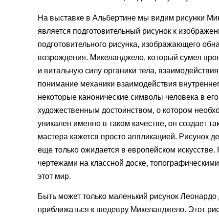
На выставке в Альбертине мы видим рисунки Ми
является подготовительный рисунок к изображе
подготовительного рисунка, изображающего обн
возрождения. Микеланджело, который сумел прон
и витальную силу органики тела, взаимодействия
понимание механики взаимодействия внутреннего
некоторые канонические символы человека в его
художественным достоинством, о котором необхо
уникален именно в таком качестве, он создает т
мастера кажется просто аппликацией. Рисунок д
еще только ожидается в европейском искусстве.
чертежами на классной доске, топографическим
этот мир.
Быть может только маленький рисунок Леонардо 
приближаться к шедевру Микеланджело. Этот рису