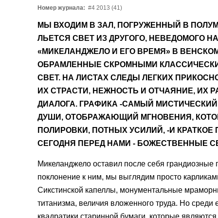
Номер журнала:
#4 2013 (41)
МЫ ВХОДИМ В ЗАЛ, ПОГРУЖЕННЫЙ В ПОЛУМ
ЛЬЕТСЯ СВЕТ ИЗ ДРУГОГО, НЕВЕДОМОГО НА
«МИКЕЛАНДЖЕЛО И ЕГО ВРЕМЯ» В ВЕНСКО
ОБРАМЛЕННЫЕ СКРОМНЫМИ КЛАССИЧЕСК
СВЕТ. НА ЛИСТАХ СЛЕДЫ ЛЕГКИХ ПРИКОСНО
ИХ СТРАСТИ, НЕЖНОСТЬ И ОТЧАЯНИЕ, ИХ 
ДИАЛОГА. ГРАФИКА -САМЫЙ МИСТИЧЕСКИ
ДУШИ, ОТОБРАЖАЮЩИЙ МГНОВЕНИЯ, КОТОР
ПОЛИРОВКИ, ПОТНЫХ УСИЛИЙ, -И КРАТКОЕ
СЕГОДНЯ ПЕРЕД НАМИ - БОЖЕСТВЕННЫЕ СВ
Микеланджело оставил после себя грандиозные п
поклонение к ним, мы выглядим просто карликам
Сикстинской капеллы, монументальные мраморн
титанизма, величия вложенного труда. Но среди 
квадратики старинной бумаги, которые являютс