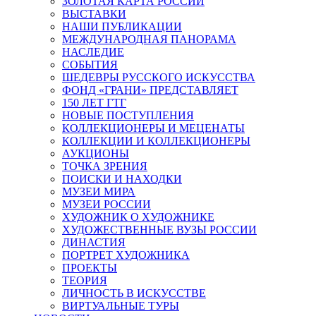
ЗОЛОТАЯ КАРТА РОССИИ
ВЫСТАВКИ
НАШИ ПУБЛИКАЦИИ
МЕЖДУНАРОДНАЯ ПАНОРАМА
НАСЛЕДИЕ
СОБЫТИЯ
ШЕДЕВРЫ РУССКОГО ИСКУССТВА
ФОНД «ГРАНИ» ПРЕДСТАВЛЯЕТ
150 ЛЕТ ГТГ
НОВЫЕ ПОСТУПЛЕНИЯ
КОЛЛЕКЦИОНЕРЫ И МЕЦЕНАТЫ
КОЛЛЕКЦИИ И КОЛЛЕКЦИОНЕРЫ
АУКЦИОНЫ
ТОЧКА ЗРЕНИЯ
ПОИСКИ И НАХОДКИ
МУЗЕИ МИРА
МУЗЕИ РОССИИ
ХУДОЖНИК О ХУДОЖНИКЕ
ХУДОЖЕСТВЕННЫЕ ВУЗЫ РОССИИ
ДИНАСТИЯ
ПОРТРЕТ ХУДОЖНИКА
ПРОЕКТЫ
ТЕОРИЯ
ЛИЧНОСТЬ В ИСКУССТВЕ
ВИРТУАЛЬНЫЕ ТУРЫ