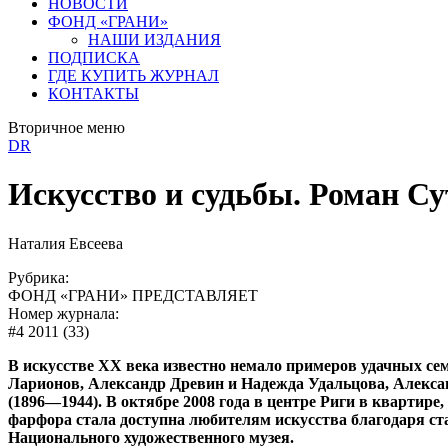
НОВОСТИ
ФОНД «ГРАНИ»
НАШИ ИЗДАНИЯ
ПОДПИСКА
ГДЕ КУПИТЬ ЖУРНАЛ
КОНТАКТЫ
Вторичное меню
DR
Искусство и судьбы. Роман Су
Наталия Евсеева
Рубрика:
ФОНД «ГРАНИ» ПРЕДСТАВЛЯЕТ
Номер журнала:
#4 2011 (33)
В искусстве ХХ века известно немало примеров удачных се
Ларионов, Александр Древин и Надежда Удальцова, Алекса
(1896—1944). В октябре 2008 года в центре Риги в квартир
фарфора стала доступна любителям искусства благодаря с
Национального художественного музея.