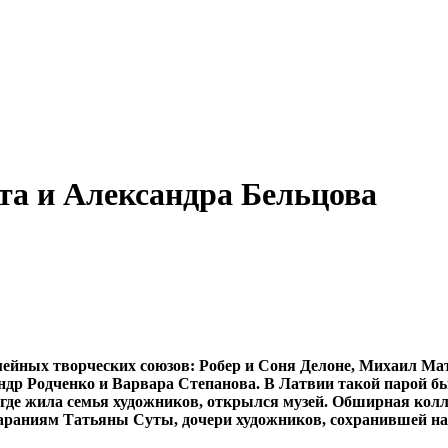
та и Александра Бельцова
мейных творческих союзов: Робер и Соня Делоне, Михаил Ма
ндр Родченко и Варвара Степанова. В Латвии такой парой б
е, где жила семья художников, открылся музей. Обширная ко
тараниям Татьяны Суты, дочери художников, сохранившей на