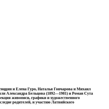
тю
ш
ин и Елена Гуро, Наталья Гончарова и Михаил
ыли Александра Бельцова (1892—1981) и Роман Сута
ллекция живописи, графики и художественного
следие родителей, и участию Латвийского