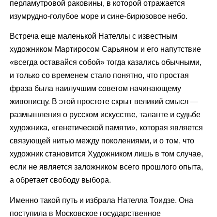
перламутровой раковины, в которой отражается
изумрудно-голубое море и сине-бирюзовое небо.
Встреча еще маленькой Нателлы с известным
художником Мартиросом Сарьяном и его напутствие
«всегда оставайся собой» тогда казались обычными,
и только со временем стало понятно, что простая
фраза была наилучшим советом начинающему
живописцу. В этой простоте скрыт великий смысл —
размышления о русском искусстве, таланте и судьбе
художника, «генетической памяти», которая является
связующей нитью между поколениями, и о том, что
художник становится Художником лишь в том случае,
если не является заложником всего прошлого опыта,
а обретает свободу выбора.
Именно такой путь и избрала Нателла Тоидзе. Она
поступила в Московское государственное