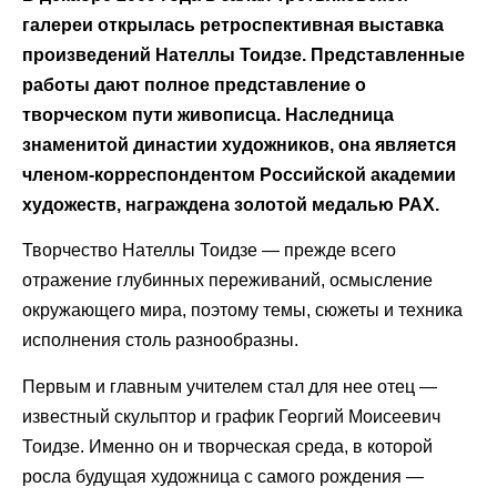
галереи открылась ретроспективная выставка
произведений Нателлы Тоидзе. Представленные
работы дают полное представление о
творческом пути живописца. Наследница
знаменитой династии художников, она является
членом-корреспондентом Российской академии
художеств, награждена золотой медалью РАХ.
Творчество Нателлы Тоидзе — прежде всего
отражение глубинных переживаний, осмысление
окружающего мира, поэтому темы, сюжеты и техника
исполнения столь разнообразны.
Первым и главным учителем стал для нее отец —
известный скульптор и график Георгий Моисеевич
Тоидзе. Именно он и творческая среда, в которой
росла будущая художница с самого рождения —