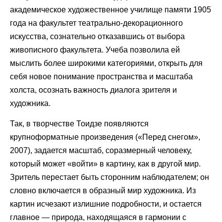
академическое художественное училище памяти 1905
года на факультет театрально-декорационного
искусства, сознательно отказавшись от выбора
живописного факультета. Учеба позволила ей
мыслить более широкими категориями, открыть для
себя новое понимание пространства и масштаба
холста, осознать важность диалога зрителя и
художника.
Так, в творчестве Тоидзе появляются
крупноформатные произведения («Перед снегом»,
2007), задается масштаб, соразмерный человеку,
который может «войти» в картину, как в другой мир.
Зритель перестает быть сторонним наблюдателем; он
словно включается в образный мир художника. Из
картин исчезают излишние подробности, и остается
главное — природа, находящаяся в гармонии с