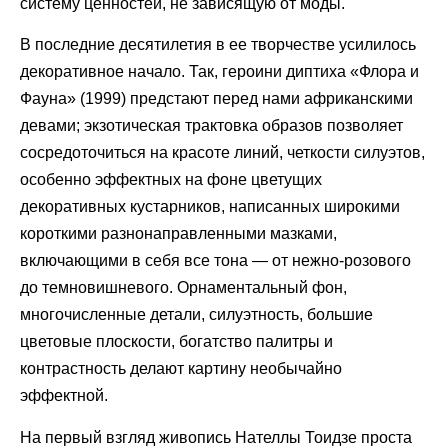
систему ценностей, не зависящую от моды.
В последние десятилетия в ее творчестве усилилось
декоративное начало. Так, героини диптиха «Флора и
Фауна» (1999) предстают перед нами африканскими
девами; экзотическая трактовка образов позволяет
сосредоточиться на красоте линий, четкости силуэтов,
особенно эффектных на фоне цветущих
декоративных кустарников, написанных широкими
короткими разнонаправленными мазками,
включающими в себя все тона — от нежно-розового
до темновишневого. Орнаментальный фон,
многочисленные детали, силуэтность, большие
цветовые плоскости, богатство палитры и
контрастность делают картину необычайно
эффектной.
На первый взгляд живопись Нателлы Тоидзе проста