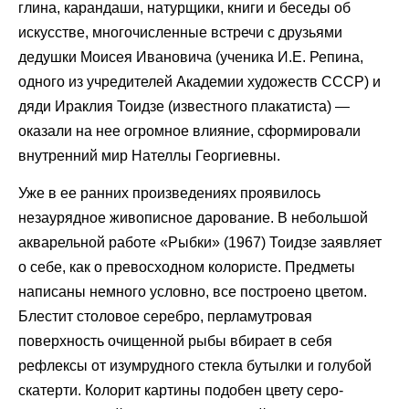
глина, карандаши, натурщики, книги и беседы об
искусстве, многочисленные встречи с друзьями
дедушки Моисея Ивановича (ученика И.Е. Репина,
одного из учредителей Академии художеств СССР) и
дяди Ираклия Тоидзе (известного плакатиста) —
оказали на нее огромное влияние, сформировали
внутренний мир Нателлы Георгиевны.
Уже в ее ранних произведениях проявилось
незаурядное живописное дарование. В небольшой
акварельной работе «Рыбки» (1967) Тоидзе заявляет
о себе, как о превосходном колористе. Предметы
написаны немного условно, все построено цветом.
Блестит столовое серебро, перламутровая
поверхность очищенной рыбы вбирает в себя
рефлексы от изумрудного стекла бутылки и голубой
скатерти. Колорит картины подобен цвету серо-