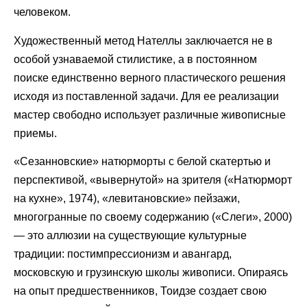
человеком.
Художественный метод Нателлы заключается не в
особой узнаваемой стилистике, а в постоянном
поиске единственно верного пластического решения
исходя из поставленной задачи. Для ее реализации
мастер свободно использует различные живописные
приемы.
«Сезанновские» натюрморты с белой скатертью и
перспективой, «вывернутой» на зрителя («Натюрморт
на кухне», 1974), «левитановские» пейзажи,
многогранные по своему содержанию («Слеги», 2000)
— это аллюзии на существующие культурные
традиции: постимпрессионизм и авангард,
московскую и грузинскую школы живописи. Опираясь
на опыт предшественников, Тоидзе создает свою