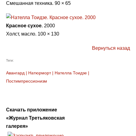
Смешанная техника. 90 × 65
Красное сухое
. 2000
Холст, масло. 100 × 130
Вернуться назад
Теги:
Авангард
|
Натюрморт
|
Нателла Тоидзе
|
Постимпрессионизм
Скачать приложение
«Журнал Третьяковская
галерея»