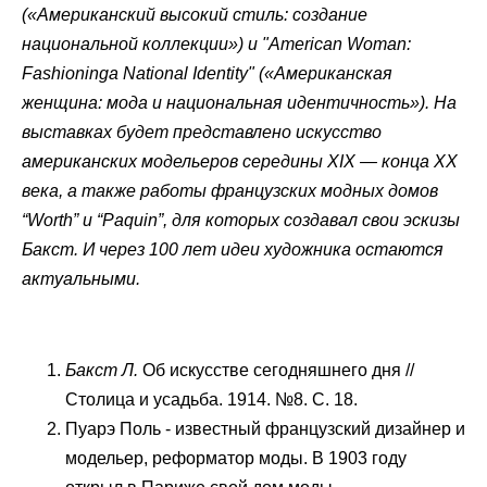
(«Американский высокий стиль: создание
национальной коллекции») и "American Woman:
Fashioninga National Identity" («Американская
женщина: мода и национальная идентичность»). На
выставках будет представлено искусство
американских модельеров середины XIX — конца ХХ
века, а также работы французских модных домов
“Worth” и “Paquin”, для которых создавал свои эскизы
Бакст. И через 100 лет идеи художника остаются
актуальными.
Бакст Л.
Об искусстве сегодняшнего дня //
Столица и усадьба. 1914. №8. С. 18.
Пуарэ Поль - известный французский дизайнер и
модельер, реформатор моды. В 1903 году