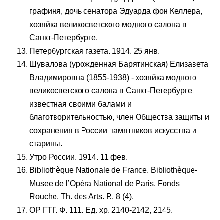
графиня, дочь сенатора Эдуарда фон Келлера,
хозяйка великосветского модного салона в
Санкт-Петербурге.
Петербургская газета. 1914. 25 янв.
Шувалова (урожденная Барятинская) Елизавета
Владимировна (1855-1938) - хозяйка модного
великосветского салона в Санкт-Петербурге,
известная своими балами и
благотворительностью, член Общества защиты и
сохранения в России памятников искусства и
старины.
Утро России. 1914. 11 фев.
Bibliothèque Nationale de France. Bibliothèque-
Musee de lʼOpéra National de Paris. Fonds
Rouché. Th. des Arts. R. 8 (4).
ОР ГТГ. Ф. 111. Ед. хр. 2140-2142, 2145.