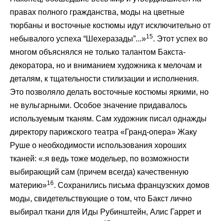
правах полного гражданства, моды на цветные
тюрбаны и восточные костюмы идут исключительно от
15
небывалого успеха “Шехеразады”...»
. Этот успех во
многом объяснялся не только талантом Бакста-
декоратора, но и вниманием художника к мелочам и
деталям, к тщательности стилизации и исполнения.
Это позволяло делать восточные костюмы яркими, но
не вульгарными. Особое значение придавалось
используемым тканям. Сам художник писал однажды
директору парижского театра «Гранд-опера» Жаку
Руше о необходимости использования хороших
тканей: «.я ведь тоже модельер, по возможности
выбирающий сам (причем всегда) качественную
16
материю»
. Сохранились письма французских домов
моды, свидетельствующие о том, что Бакст лично
выбирал ткани для Иды Рубинштейн, Алис Гаррет и