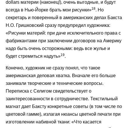
dollars материи (наконец!), очень выгодные, и будут
18
всегда в Нью-Йорке брать мои рисунки»
. Но
секретарь и поверенный в американских делах Бакста
Н.О. Гришковский сразу предупредил художника:
«Рисунки материй: при даче исключительного права с
фабрикантами при заключении договоров на Америку
надо быть очень осторожными: ведь все жулье и
19
будет стремиться надуть»
.
Конечно, художник не сразу понял, что такое
американская деловая хватка. Вначале его больше
занимали творческие и технические вопросы.
Переписка с Селигом свидетельствует о
заинтересованности в сотрудничестве. Текстильный
магнат дает Баксту конкретные советы (в том числе по
цветовой гамме), излагая нюансы цветной печати при
изготовлении набивной ткани: «Что касается