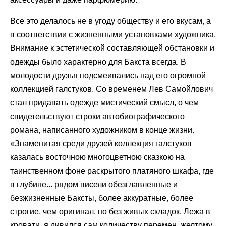
Все это делалось не в угоду обществу и его вкусам, а
в соответствии с жизненными установками художника.
Внимание к эстетической составляющей обстановки и
одежды было характерно для Бакста всегда. В
молодости друзья подсмеивались над его огромной
коллекцией галстуков. Со временем Лев Самойлович
стал придавать одежде мистический смысл, о чем
свидетельствуют строки автобиографического
романа, написанного художником в конце жизни.
«Знаменитая среди друзей коллекция галстуков
казалась восточною многоцветною сказкою на
таинственном фоне раскрытого платяного шкафа, где
в глубине... рядом висели обезглавленные и
безжизненные Баксты, более аккуратные, более
строгие, чем оригинал, но без живых складок. Лежа в
кровати, я дивился сам количеству перемен, желтому