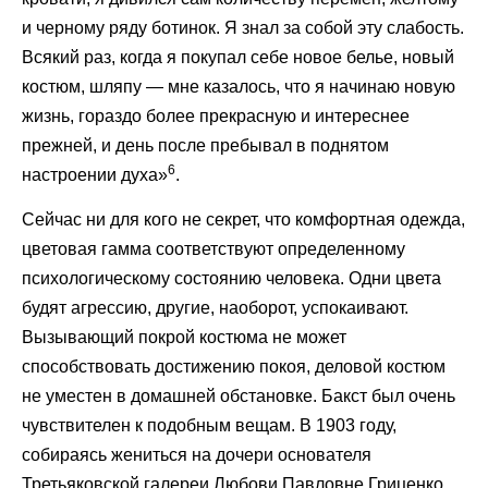
и черному ряду ботинок. Я знал за собой эту слабость.
Всякий раз, когда я покупал себе новое белье, новый
костюм, шляпу — мне казалось, что я начинаю новую
жизнь, гораздо более прекрасную и интереснее
прежней, и день после пребывал в поднятом
6
настроении духа»
.
Сейчас ни для кого не секрет, что комфортная одежда,
цветовая гамма соответствуют определенному
психологическому состоянию человека. Одни цвета
будят агрессию, другие, наоборот, успокаивают.
Вызывающий покрой костюма не может
способствовать достижению покоя, деловой костюм
не уместен в домашней обстановке. Бакст был очень
чувствителен к подобным вещам. В 1903 году,
собираясь жениться на дочери основателя
Третьяковской галереи Любови Павловне Гриценко,