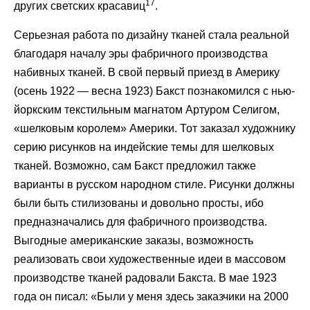
17
других светских красавиц
.
Серьезная работа по дизайну тканей стала реальной
благодаря началу эры фабричного производства
набивных тканей. В свой первый приезд в Америку
(осень 1922 — весна 1923) Бакст познакомился с нью-
йоркским текстильным магнатом Артуром Селигом,
«шелковым королем» Америки. Тот заказал художнику
серию рисунков на индейские темы для шелковых
тканей. Возможно, сам Бакст предложил также
варианты в русском народном стиле. Рисунки должны
были быть стилизованы и довольно просты, ибо
предназначались для фабричного производства.
Выгодные американские заказы, возможность
реализовать свои художественные идеи в массовом
производстве тканей радовали Бакста. В мае 1923
года он писал: «Были у меня здесь заказчики на 2000