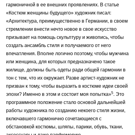
гармоничной в ее внешних проявлениях. В статье
«Костюм женщины будущего» художник писал:
«Архитектура, преимущественно в Германии, в своем
стремлении внести нечто новое в свое искусство
призывает на помощь скульптуру и живопись, чтобы
создать ансамбль стиля и получаемого от него
впечатления. Вполне логично поэтому, чтобы мужчина
или женщина, для которых предназначено такое
жилище, должны быть одеты ради общей гармонии в
тон с тем, что их окружает. Разве артист-художник не
призван к тому, чтобы выразить в костюме идеи своей
5
эпохи? Именно в этом и состоит моя попытка»
. Это
программное положение стало основой дальнейшей
работы художника по созданию некоего стиля жизни,
включавшего гармонично сочетающиеся с
обстановкой костюмы, шляпы, парики, обувь, ткани,
аксессуары и даже парфюмерию.