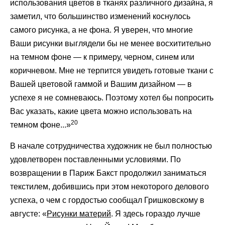
использования цветов в тканях различного дизайна, я
заметил, что большинство изменений коснулось
самого рисунка, а не фона. Я уверен, что многие
Ваши рисунки выглядели бы не менее восхитительно
на темном фоне — к примеру, черном, синем или
коричневом. Мне не терпится увидеть готовые ткани с
Вашей цветовой гаммой и Вашим дизайном — в
успехе я не сомневаюсь. Поэтому хотел бы попросить
Вас указать, какие цвета можно использовать на
20
темном фоне...»
В начале сотрудничества художник не был полностью
удовлетворен поставленными условиями. По
возвращении в Париж Бакст продолжил заниматься
текстилем, добившись при этом некоторого делового
успеха, о чем с гордостью сообщал Гришковскому в
августе: «
Рисунки материй
. Я здесь гораздо лучше