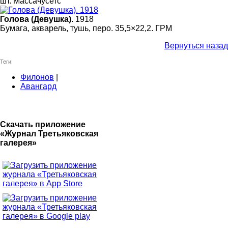
шт. Массачусетс
Голова (Девушка).
1918
Бумага, акварель, тушь, перо. 35,5×22,2. ГРМ
Вернуться назад
Теги:
Филонов
|
Авангард
Скачать приложение
«Журнал Третьяковская
галерея»