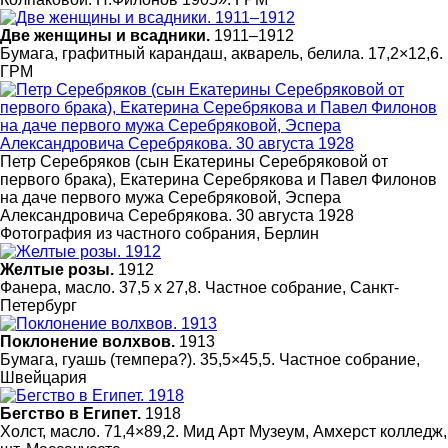
Две женщины и всадники.
1911–1912
Бумага, графитный карандаш, акварель, белила. 17,2×12,6.
ГРМ
Петр Серебряков (сын Екатерины Серебряковой от
первого брака), Екатерина Серебрякова и Павел Филонов
на даче первого мужа Серебряковой, Эспера
Александровича Серебрякова. 30 августа 1928
Фотография из частного собрания, Берлин
Желтые розы.
1912
Фанера, масло. 37,5 х 27,8. Частное собрание, Санкт-
Петербург
Поклонение волхвов.
1913
Бумага, гуашь (темпера?). 35,5×45,5. Частное собрание,
Швейцария
Бегство в Египет.
1918
Холст, масло. 71,4×89,2. Мид Арт Музеум, Амхерст колледж,