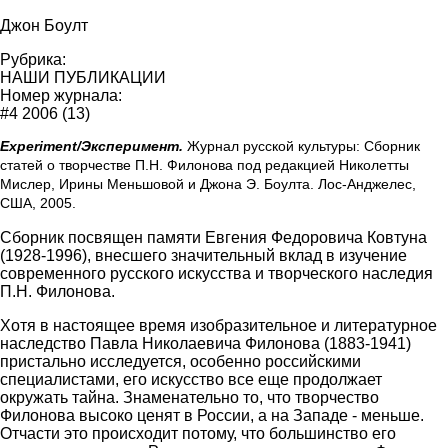
Джон Боулт
Рубрика:
НАШИ ПУБЛИКАЦИИ
Номер журнала:
#4 2006 (13)
Experiment/Эксперимент.
Журнал русской культуры: Сборник
статей о творчестве П.Н. Филонова под редакцией Николетты
Мислер, Ирины Меньшовой и Джона Э. Боулта. Лос-Анджелес,
США, 2005.
Сборник посвящен памяти Евгения Федоровича Ковтуна
(1928-1996), внесшего значительный вклад в изучение
современного русского искусства и творческого наследия
П.Н. Филонова.
Хотя в настоящее время изобразительное и литературное
наследство Павла Николаевича Филонова (1883-1941)
пристально исследуется, особенно российскими
специалистами, его искусство все еще продолжает
окружать тайна. Знаменательно то, что творчество
Филонова высоко ценят в России, а на Западе - меньше.
Отчасти это происходит потому, что большинство его