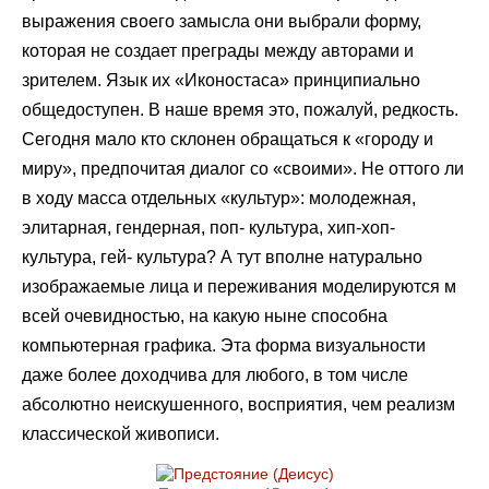
выражения своего замысла они выбрали форму,
которая не создает преграды между авторами и
зрителем. Язык их «Иконостаса» принципиально
общедоступен. В наше время это, пожалуй, редкость.
Сегодня мало кто склонен обращаться к «городу и
миру», предпочитая диалог со «своими». Не оттого ли
в ходу масса отдельных «культур»: молодежная,
элитарная, гендерная, поп- культура, хип-хоп-
культура, гей- культура? А тут вполне натурально
изображаемые лица и переживания моделируются м
всей очевидностью, на какую ныне способна
компьютерная графика. Эта форма визуальности
даже более доходчива для любого, в том числе
абсолютно неискушенного, восприятия, чем реализм
классической живописи.