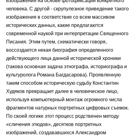
изображения на основе фотофиксации конкретного
человека. С другой - скрупулезное приведение такого
изображения в соответствие со всем массивом
исторических данных, какие предлагаются
современной наукой при интерпретации Священного
Писания. Этим путем, схематически говоря,
воссоздается некая биография определенного
действующего лица данной исторической хроники
(такова основная задача этнографа, историографа и
культуролога Романа Багдасарова). Проявленную
таким способом историческую судьбу Константин
Худяков превращает далее в человеческое лицо,
используя компьютерный монтаж огромного числа
фрагментов натурных портретных цифровых съемок.
По своей логике этот процесс родственен методу
«сличения этюдов», десятков портретных
изображений, создававшихся Александром