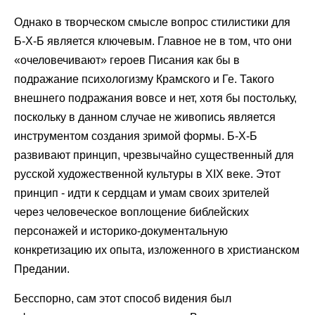
Однако в творческом смысле вопрос стилистики для
Б-Х-Б является ключевым. Главное не в том, что они
«очеловечивают» героев Писания как бы в
подражание психологизму Крамского и Ге. Такого
внешнего подражания вовсе и нет, хотя бы постольку,
поскольку в данном случае не живопись является
инструментом создания зримой формы. Б-Х-Б
развивают принцип, чрезвычайно существенный для
русской художественной культуры в XIX веке. Этот
принцип - идти к сердцам и умам своих зрителей
через человеческое воплощение библейских
персонажей и историко-документальную
конкретизацию их опыта, изложенного в христианском
Предании.
Бесспорно, сам этот способ видения был