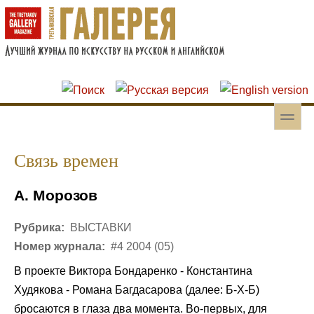
Перейти к основному содержанию
Skip to search
toggle
Вторичное меню
Связь времен
А. Морозов
Рубрика:
ВЫСТАВКИ
Номер журнала:
#4 2004 (05)
В проекте Виктора Бондаренко - Константина
Худякова - Романа Багдасарова (далее: Б-Х-Б)
бросаются в глаза два момента. Во-первых, для