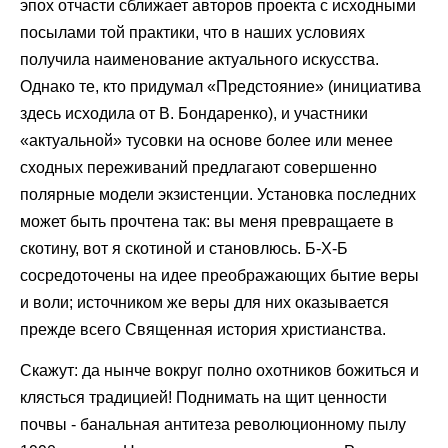
эпох отчасти сближает авторов проекта с исходными
посылами той практики, что в наших условиях
получила наименование актуального искусства.
Однако те, кто придумал «Предстояние» (инициатива
здесь исходила от В. Бондаренко), и участники
«актуальной» тусовки на основе более или менее
сходных переживаний предлагают совершенно
полярные модели экзистенции. Установка последних
может быть прочтена так: вы меня превращаете в
скотину, вот я скотиной и становлюсь. Б-Х-Б
сосредоточены на идее преображающих бытие веры
и воли; источником же веры для них оказывается
прежде всего Священная история христианства.
Скажут: да нынче вокруг полно охотников божиться и
клясться традицией! Поднимать на щит ценности
почвы - банальная антитеза революционному пылу