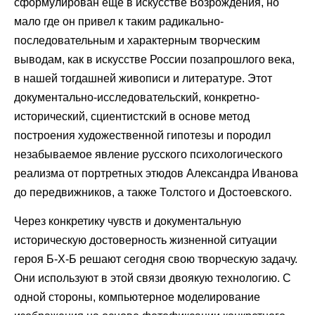
сформулирован еще в искусстве Возрождения, но
мало где он привел к таким радикально-
последовательным и характерным творческим
выводам, как в искусстве России позапрошлого века,
в нашей тогдашней живописи и литературе. Этот
документально-исследовательский, конкретно-
исторический, сциентистский в основе метод
построения художественной гипотезы и породил
незабываемое явление русского психологического
реализма от портретных этюдов Александра Иванова
до передвижников, а также Толстого и Достоевского.
Через конкретику чувств и документальную
историческую достоверность жизненной ситуации
героя Б-Х-Б решают сегодня свою творческую задачу.
Они используют в этой связи двоякую технологию. С
одной стороны, компьютерное моделирование