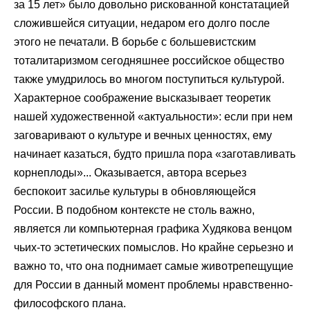
за 15 лет» было довольно рискованной констатацией
сложившейся ситуации, недаром его долго после
этого не печатали. В борьбе с большевистским
тоталитаризмом сегодняшнее российское общество
также умудрилось во многом поступиться культурой.
Характерное соображение высказывает теоретик
нашей художественной «актуальности»: если при нем
заговаривают о культуре и вечных ценностях, ему
начинает казаться, будто пришла пора «заготавливать
корнеплоды»... Оказывается, автора всерьез
беспокоит засилье культуры в обновляющейся
России. В подобном контексте не столь важно,
является ли компьютерная графика Худякова венцом
чьих-то эстетических помыслов. Но крайне серьезно и
важно то, что она поднимает самые животрепещущие
для России в данный момент проблемы нравственно-
философского плана.