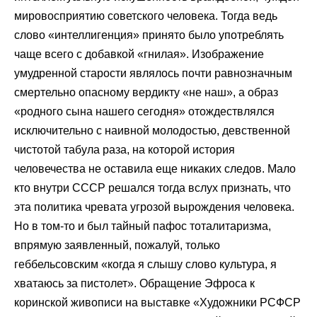
мировосприятию советского человека. Тогда ведь
слово «интеллигенция» принято было употреблять
чаще всего с добавкой «гнилая». Изображение
умудренной старости являлось почти равнозначным
смертельно опасному вердикту «не наш», а образ
«родного сына нашего сегодня» отождествлялся
исключительно с наивной молодостью, девственной
чистотой табула раза, на которой история
человечества не оставила еще никаких следов. Мало
кто внутри СССР решался тогда вслух признать, что
эта политика чревата угрозой вырождения человека.
Но в том-то и был тайный пафос тоталитаризма,
впрямую заявленный, пожалуй, только
геббельсовским «когда я слышу слово культура, я
хватаюсь за пистолет». Обращение Эфроса к
коринской живописи на выставке «Художники РСФСР