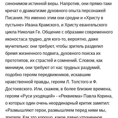
синонимом истинной веры. Напротив, они прямо-таки
кричат о драматизме духовного опыта персонажей
Писания. Но именно этим они сродни и «Христу в
пустыне» Ивана Крамского, и Христу евангельского
цикла Николая Ге. Общение с образами современного
иконостаса трудно, для кого-то, вероятно, даже
мучительно: они требуют, чтобы зритель разделил
бремя жизненного подвига, духовного поиска их
прототипов, их страстей и сомнений. Словом, как
минимум, они требуют от нас трудных раздумий,
подобно героям передвижников, искавшим
нравственной правды, героям Л. Толстого и Ф.
Достоевского. Или, скажем, в более близкие времена,
героям «Руси уходящей» - «Реквиема» Павла Корина,
о которых один очень неординарный критик заметил:
«Размышляют герои, размышляем перед ними мы,
зрители. Как это хорошо, какое давно утраченное