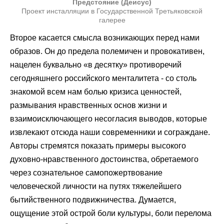
Предстояние (Деисус)
Проект инсталляции в Государственной Третьяковской
галерее
Второе касается смысла возникающих перед нами
образов. Он до предела полемичен и провокативен,
нацелен буквально «в десятку» противоречий
сегодняшнего российского менталитета - со столь
знакомой всем нам болью кризиса ценностей,
размывания нравственных основ жизни и
взаимоисключающего несогласия выводов, которые
извлекают отсюда наши современники и сограждане.
Авторы стремятся показать примеры высокого
духовно-нравственного достоинства, обретаемого
через сознательное самопожертвование
человеческой личности на путях тяжелейшего
бытийственного подвижничества. Думается,
ощущение этой острой боли культуры, боли перелома