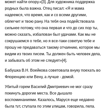
может найти опору.»[3]. Для художника поддержка
родных была важна. Отец писал: «Я и мама
надеемся, что время, как и со всеми другими,
облегчит и твою рану. На тебя она подействовала
сильнее потому, что она первая и что до сих пор ты,
можно сказать, избалован был удачами. Как мы не
сокрушаемся о тебе, но я все-таки советую тебе и
прошу не предаваться такому отчаянию, которое мы
видим из твоих писем. Ты должен быть человек дела,
и забывать об этом не следует»[4].
Бабушка В.Н. Воейкова советовала внуку поехать во
Флоренцию или Вену, а лучше - домой.
Убитый горем Василий Дмитриевич не мог сразу
покинуть дорогие места. Все дышало
воспоминаниями. Казалось, Маруся еще недавно
была тут, ступала по этим улицам, говорила, пела.