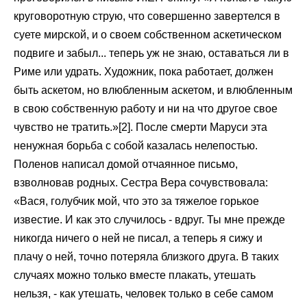
круговоротную струю, что совершенно завертелся в
суете мирской, и о своем собственном аскетическом
подвиге и забыл... теперь уж не знаю, оставаться ли в
Риме или удрать. Художник, пока работает, должен
быть аскетом, но влюбленным аскетом, и влюбленным
в свою собственную работу и ни на что другое свое
чувство не тратить.»[2]. После смерти Маруси эта
ненужная борьба с собой казалась нелепостью.
Поленов написал домой отчаянное письмо,
взволновав родных. Сестра Вера сочувствовала:
«Вася, голубчик мой, что это за тяжелое горькое
известие. И как это случилось - вдруг. Ты мне прежде
никогда ничего о ней не писал, а теперь я сижу и
плачу о ней, точно потеряла близкого друга. В таких
случаях можно только вместе плакать, утешать
нельзя, - как утешать, человек только в себе самом