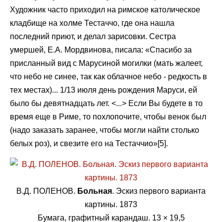
Художник часто приходил на римское католическое
кладбище на холме Тестаччо, где она нашла
последний приют, и делал зарисовки. Сестра
умершей, Е.А. Мордвинова, писала: «Спасибо за
присланный вид с Марусиной могилки (мать жалеет,
что небо не синее, так как облачное небо - редкость в
тех местах)... 1/13 июля день рождения Маруси, ей
было бы девятнадцать лет. <...> Если Вы будете в то
время еще в Риме, то похлопочите, чтобы венок был
(надо заказать заранее, чтобы могли найти столько
белых роз), и свезите его на Тестаччио»[5].
В.Д. ПОЛЕНОВ.
Больная
. Эскиз первого варианта
картины. 1873
Бумага, графитный карандаш. 13 × 19,5