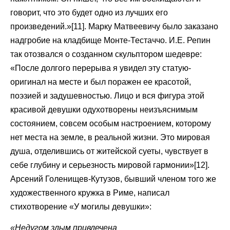
говорит, что это будет одно из лучших его
произведений.»[11]. Марку Матвеевичу было заказано
надгробие на кладбище Монте-Тестаччо. И.Е. Репин
так отозвался о созданном скульптором шедевре:
«После долгого перерыва я увидел эту статую-
оригинал на месте и был поражен ее красотой,
поэзией и задушевностью. Лицо и вся фигура этой
красивой девушки одухотворены неизъяснимым
состоянием, совсем особым настроением, которому
нет места на земле, в реальной жизни. Это мировая
душа, отделившись от житейской суеты, чувствует в
себе глубину и серьезность мировой гармонии»[12].
Арсений Голенищев-Кутузов, бывший членом того же
художественного кружка в Риме, написал
стихотворение «У могилы девушки»:
«Недугом злым привлечена