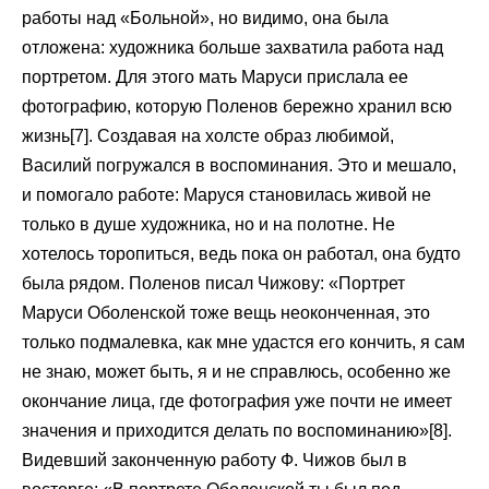
работы над «Больной», но видимо, она была
отложена: художника больше захватила работа над
портретом. Для этого мать Маруси прислала ее
фотографию, которую Поленов бережно хранил всю
жизнь[7]. Создавая на холсте образ любимой,
Василий погружался в воспоминания. Это и мешало,
и помогало работе: Маруся становилась живой не
только в душе художника, но и на полотне. Не
хотелось торопиться, ведь пока он работал, она будто
была рядом. Поленов писал Чижову: «Портрет
Маруси Оболенской тоже вещь неоконченная, это
только подмалевка, как мне удастся его кончить, я сам
не знаю, может быть, я и не справлюсь, особенно же
окончание лица, где фотография уже почти не имеет
значения и приходится делать по воспоминанию»[8].
Видевший законченную работу Ф. Чижов был в