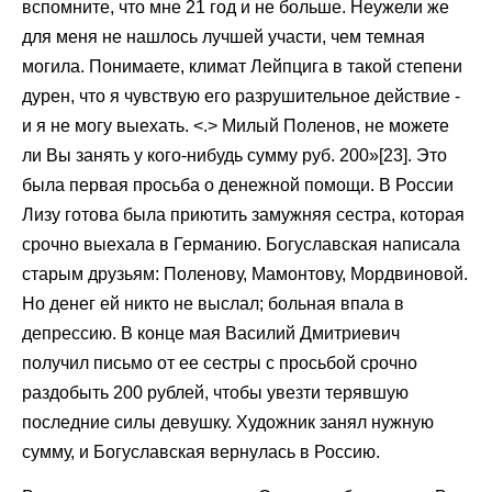
вспомните, что мне 21 год и не больше. Неужели же
для меня не нашлось лучшей участи, чем темная
могила. Понимаете, климат Лейпцига в такой степени
дурен, что я чувствую его разрушительное действие -
и я не могу выехать. <.> Милый Поленов, не можете
ли Вы занять у кого-нибудь сумму руб. 200»[23]. Это
была первая просьба о денежной помощи. В России
Лизу готова была приютить замужняя сестра, которая
срочно выехала в Германию. Богуславская написала
старым друзьям: Поленову, Мамонтову, Мордвиновой.
Но денег ей никто не выслал; больная впала в
депрессию. В конце мая Василий Дмитриевич
получил письмо от ее сестры с просьбой срочно
раздобыть 200 рублей, чтобы увезти терявшую
последние силы девушку. Художник занял нужную
сумму, и Богуславская вернулась в Россию.