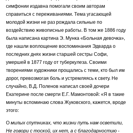
симфонии издавна помогали своим авторам
справиться с переживаниями. Тема угасающей
молодой жизни не раз рождала сильные по
воздействию живописные работы. В том же 1886 году
была написана картина Э. Мунка «Больная девочка»,
где нашли воплощение воспоминания Эдварда о
последних днях жизни старшей сестры Софи,
умершей в 1877 году от туберкулеза. Своими
творениями художники прощались с теми, кто был им
дорог, превозмогая боль и устремляясь к свету. Не
случайно, В.Д. Поленов написал своей дочери
Екатерине после смерти Е.Г. Мамонтовой: «Я в такие
минуты вспоминаю слова Жуковского, кажется, вроде
этого:
О
милых спутниках, что жизни путь нам осветили,
Не говори с тоской, их нет, а с благодарностию -