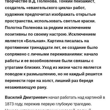
творчестве В.Д. Поленова. Тонкий пейзажист,
создатель «евангельского цикла» работ,
художник предпочитал изображать открытые
пространства, использовать светлые краски.
Полотна Поленова за редким исключением
позитивны по своему настрою. Исключением
является «Больная». Картина писалась на
протяжении тринадцати лет, ее создание было
сопряжено с личными переживаниями: начало
работы и ее возобновление были связаны с
утратами близких. Уход из жизни часто является
поводом к размышлению, но не каждый решится
перенести горе на холст, лишний раз бередя
незаживающую рану.
Василий Дмитриевич
начал работать над картиной в
1873 году, пережив первую глубокую трагедию.