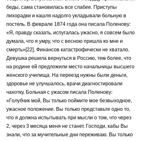
беды, сама становилась все слабее. Приступы
лихорадки и кашля надолго укладывали больную в
постель. В феврале 1874 года она писала Поленову:
«Я, правду сказать, испугалась ужасно, я совсем было
думала, что я умру, что с весною пришла ко мне и
смерть»[22]. Финансов катастрофически не хватало.
Девушка решила вернуться в Россию, тем более, что
на родине ей предложили место начальницы высшего
женского училища. На переезд нужны были деньги,
здоровье не улучшалось, врачи диагностировали
чахотку. Больная с ужасом писала Поленову:
«Голубчик мой, Вы только поймите мое безвыходное,
ужасное положение. Вы только представьте одно то,
что я должна испытывать при мысли о том, что через
2, через 3 месяца меня не станет. Господи, кабы Вы
знали, что за мучительные дни переживаю. Вы только