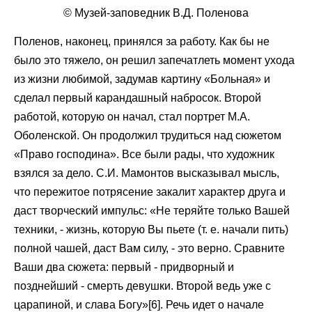
© Музей-заповедник В.Д. Поленова
Поленов, наконец, принялся за работу. Как бы не
было это тяжело, он решил запечатлеть момент ухода
из жизни любимой, задумав картину «Больная» и
сделал первый карандашный набросок. Второй
работой, которую он начал, стал портрет М.А.
Оболенской. Он продолжил трудиться над сюжетом
«Право господина». Все были рады, что художник
взялся за дело. С.И. Мамонтов высказывал мысль,
что пережитое потрясение закалит характер друга и
даст творческий импульс: «Не теряйте только Вашей
техники, - жизнь, которую Вы пьете (т. е. начали пить)
полной чашей, даст Вам силу, - это верно. Сравните
Ваши два сюжета: первый - придворный и
позднейший - смерть девушки. Второй ведь уже с
царапиной, и слава Богу»[6]. Речь идет о начале