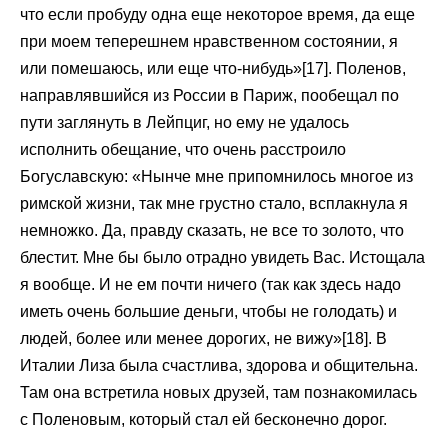
что если пробуду одна еще некоторое время, да еще
при моем теперешнем нравственном состоянии, я
или помешаюсь, или еще что-нибудь»[17]. Поленов,
направлявшийся из России в Париж, пообещал по
пути заглянуть в Лейпциг, но ему не удалось
исполнить обещание, что очень расстроило
Богуславскую: «Нынче мне припомнилось многое из
римской жизни, так мне грустно стало, всплакнула я
немножко. Да, правду сказать, не все то золото, что
блестит. Мне бы было отрадно увидеть Вас. Истощала
я вообще. И не ем почти ничего (так как здесь надо
иметь очень большие деньги, чтобы не голодать) и
людей, более или менее дорогих, не вижу»[18]. В
Италии Лиза была счастлива, здорова и общительна.
Там она встретила новых друзей, там познакомилась
с Поленовым, который стал ей бесконечно дорог.