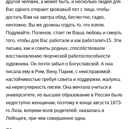
другой человек, а может быть, и несколько людей для
Вас одного отирают кровавый пот с лица, чтобы
достать Вам на завтра обед, бесчестно, гадко,
ничтожно. Вы же должны отдать то, что взяли.
Подумайте, Поленов, стоит ли Ваша любовь и смерть
того, чтобы для Вас работали и как работали!»15. Эти
письма, как и советы родных, способствовали
восстановлению творческой работоспособности
художника. Он почти забыл о Богуславской. А она
писала ему в Рим, Вену, Париж, с неисправимой
настойчивостью требуя совета и поддержки, жалуясь
на нерегулярность писем. Она мечтала учиться в
университете, но высшее образование в России было
недоступно женщинам, поэтому в конце августа 1873-
го Лиза, вопреки воле родителей, оказалась в
Лейпциге, при чем совершенно одна.