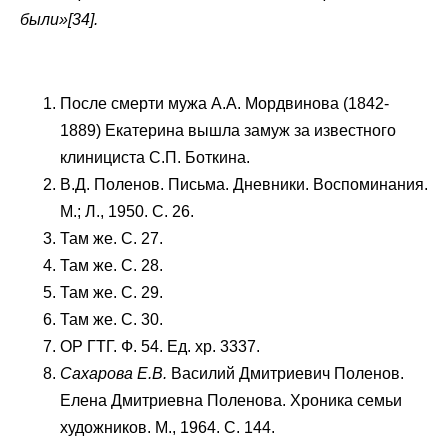
были»[34].
После смерти мужа А.А. Мордвинова (1842-
1889) Екатерина вышла замуж за известного
клинициста C.П. Боткина.
В.Д. Поленов. Письма. Дневники. Воспоминания.
М.; Л., 1950. С. 26.
Там же. С. 27.
Там же. С. 28.
Там же. С. 29.
Там же. С. 30.
ОР ГТГ. Ф. 54. Ед. хр. 3337.
Сахарова Е.В.
Василий Дмитриевич Поленов.
Елена Дмитриевна Поленова. Хроника семьи
художников. М., 1964. С. 144.