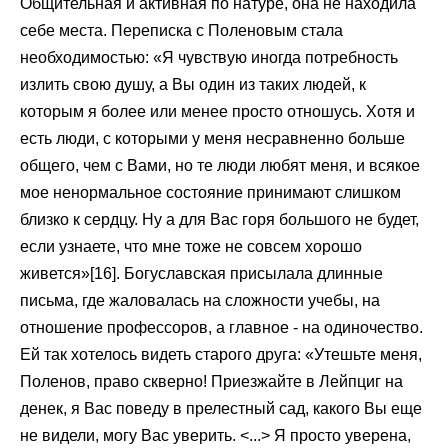
Общительная и активная по натуре, она не находила
себе места. Переписка с Поленовым стала
необходимостью: «Я чувствую иногда потребность
излить свою душу, а Вы один из таких людей, к
которым я более или менее просто отношусь. Хотя и
есть люди, с которыми у меня несравненно больше
общего, чем с Вами, но те люди любят меня, и всякое
мое ненормальное состояние принимают слишком
близко к сердцу. Ну а для Вас горя большого не будет,
если узнаете, что мне тоже не совсем хорошо
живется»[16]. Богуславская присылала длинные
письма, где жаловалась на сложности учебы, на
отношение профессоров, а главное - на одиночество.
Ей так хотелось видеть старого друга: «Утешьте меня,
Поленов, право скверно! Приезжайте в Лейпциг на
денек, я Вас поведу в прелестный сад, какого Вы еще
не видели, могу Вас уверить. <...> Я просто уверена,