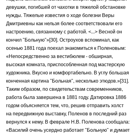
девушки, погибшей от чахотки в тяжелой обстановке
нужды. Тяжелые известия о ходе болезни Веры
Дмитриевны как нельзя более соответствовали его
настроению, связанному с работой. <...> Весной он
кончил "Больную"»[30]. Остроухов вспоминал, как
осенью 1881 года поехал знакомиться к Поленовым:
«Непосредственно за вестибюлем - обширная,
высокая комната, приспособленная под мастерскую
художника. Вкусно и комфортабельно. В углу большая
конченная картина "Больная", несколько этюдов.»[31].
Таким образом, по свидетельствам современников,
работа была завершена в 1881 году. Датировка 1886
годом объясняется тем, что, решив отправить холст
на передвижную выставку, Поленов в последний раз
вернулся к нему. В феврале Н.В. Поленова сообщала:
«Василий очень усердно работает "Больную" и думает