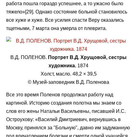
работа пошла гораздо успешнее, а то ужасно было
тяжело»[29]. Однако состояние больной становилось
все хуже и хуже. Все усилия спасти Веру оказались
тщетными, 7 марта она умерла от плеврита.
В.Д. ПОЛЕНОВ.
Портрет В.Д. Хрущовой, сестры
художника.
1874
Холст, масло. 48,2 × 39,5
© Музей-заповедник В.Д. Поленова
Все это время Поленов продолжал работу над
картиной. Историю создания полотна мы знаем со
слов его жены Натальи Васильевны, писавшей И.С.
Остроухову: «Василий Дмитриевич, вернувшись в
Москву, принялся за "Больную", давно им задуманную
под впечатлением болезни и смерти одной учащейся