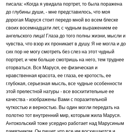
писала: «Когда я увидала портрет, то была поражена
до глубины души, - мне представилось, что моя
дорогая Маруся стоит передо мной во всем блеске
своих восемнадцати лет, с чудным выражением ее
ангельского лица! Глаза до того полны жизни, мысли и
чувства, что взор их проникает в душу. Я не могла и до
сих пор не могу смотреть без слез на этот чудный
портрет, и чем больше смотришь на него, тем труднее
оторваться. Вся Маруся, ее физическая и
нравственная красота, ее глаза, ее кротость, ее
глубокая, серьезная мысль, все чудные особенности
этой прелестной натуры - все восхитительные ее
качества - изображены Вами с поразительной
чуткостью и верностью. Вы один могли передать на
полотно тот внутренний мир, которым жила Маруся.
Антокольский тоже усердно работает над Марусиным
памятником. Он пишет, что все им восхищаются и