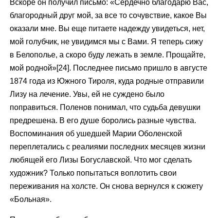
Вскоре он получил письмо: «Сердечно благодарю Вас,
благородный друг мой, за все то сочувствие, какое Вы
оказали мне. Вы еще питаете надежду увидеться, нет,
мой голубчик, не увидимся мы с Вами. Я теперь сижу
в Белополье, а скоро буду лежать в земле. Прощайте,
мой родной»[24]. Последнее письмо пришло в августе
1874 года из Южного Тироля, куда родные отправили
Лизу на лечение. Увы, ей не суждено было
поправиться. Поленов понимал, что судьба девушки
предрешена. В его душе боролись разные чувства.
Воспоминания об ушедшей Марии Оболенской
переплетались с реалиями последних месяцев жизни
любящей его Лизы Богуславской. Что мог сделать
художник? Только попытаться воплотить свои
переживания на холсте. Он снова вернулся к сюжету
«Больная».