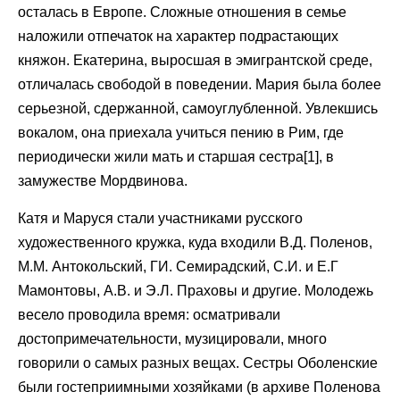
осталась в Европе. Сложные отношения в семье
наложили отпечаток на характер подрастающих
княжон. Екатерина, выросшая в эмигрантской среде,
отличалась свободой в поведении. Мария была более
серьезной, сдержанной, самоуглубленной. Увлекшись
вокалом, она приехала учиться пению в Рим, где
периодически жили мать и старшая сестра[1], в
замужестве Мордвинова.
Катя и Маруся стали участниками русского
художественного кружка, куда входили В.Д. Поленов,
М.М. Антокольский, ГИ. Семирадский, С.И. и Е.Г
Мамонтовы, А.В. и Э.Л. Праховы и другие. Молодежь
весело проводила время: осматривали
достопримечательности, музицировали, много
говорили о самых разных вещах. Сестры Оболенские
были гостеприимными хозяйками (в архиве Поленова