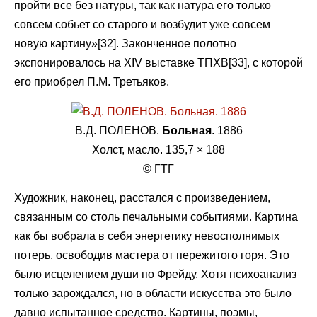
пройти все без натуры, так как натура его только
совсем собьет со старого и возбудит уже совсем
новую картину»[32]. Законченное полотно
экспонировалось на XIV выставке ТПХВ[33], с которой
его приобрел П.М. Третьяков.
В.Д. ПОЛЕНОВ.
Больная
. 1886
Холст, масло. 135,7 × 188
© ГТГ
Художник, наконец, расстался с произведением,
связанным со столь печальными событиями. Картина
как бы вобрала в себя энергетику невосполнимых
потерь, освободив мастера от пережитого горя. Это
было исцелением души по Фрейду. Хотя психоанализ
только зарождался, но в области искусства это было
давно испытанное средство. Картины, поэмы,