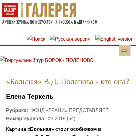
Перейти к основному содержанию
Skip to search
toggle
Вторичное меню
«Больная» В.Д. Поленова - кто она?
Елена Теркель
Рубрика:
ФОНД «ГРАНИ» ПРЕДСТАВЛЯЕТ
Номер журнала:
#3 2019 (64)
Картина «Больная» стоит особняком в