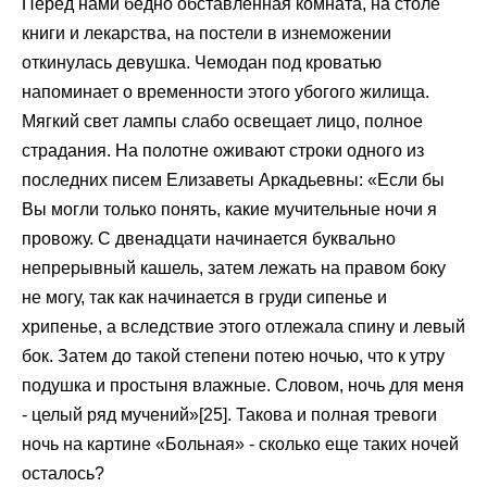
Перед нами бедно обставленная комната, на столе
книги и лекарства, на постели в изнеможении
откинулась девушка. Чемодан под кроватью
напоминает о временности этого убогого жилища.
Мягкий свет лампы слабо освещает лицо, полное
страдания. На полотне оживают строки одного из
последних писем Елизаветы Аркадьевны: «Если бы
Вы могли только понять, какие мучительные ночи я
провожу. С двенадцати начинается буквально
непрерывный кашель, затем лежать на правом боку
не могу, так как начинается в груди сипенье и
хрипенье, а вследствие этого отлежала спину и левый
бок. Затем до такой степени потею ночью, что к утру
подушка и простыня влажные. Словом, ночь для меня
- целый ряд мучений»[25]. Такова и полная тревоги
ночь на картине «Больная» - сколько еще таких ночей
осталось?