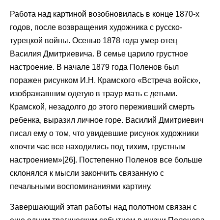
Работа над картиной возобновилась в конце 1870-х
годов, после возвращения художника с русско-
турецкой войны. Осенью 1878 года умер отец
Василия Дмитриевича. В семье царило грустное
настроение. В начале 1879 года Поленов был
поражен рисунком И.Н. Крамского «Встреча войск»,
изображавшим одетую в траур мать с детьми.
Крамской, незадолго до этого переживший смерть
ребенка, выразил личное горе. Василий Дмитриевич
писал ему о том, что увидевшие рисунок художники
«почти час все находились под тихим, грустным
настроением»[26]. Постепенно Поленов все больше
склонялся к мысли закончить связанную с
печальными воспоминаниями картину.
Завершающий этап работы над полотном связан с