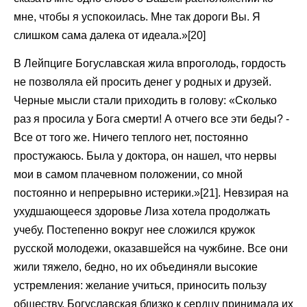
мне, чтобы я успокоилась. Мне так дороги Вы. Я
слишком сама далека от идеала.»[20]
В Лейпциге Богуславская жила впроголодь, гордость
не позволяла ей просить денег у родных и друзей.
Черные мысли стали приходить в голову: «Сколько
раз я просила у Бога смерти! А отчего все эти беды? -
Все от того же. Ничего теплого нет, постоянно
простужаюсь. Была у доктора, он нашел, что нервы
мои в самом плачевном положении, со мной
постоянно и непрерывно истерики.»[21]. Невзирая на
ухудшающееся здоровье Лиза хотела продолжать
учебу. Постепенно вокруг нее сложился кружок
русской молодежи, оказавшейся на чужбине. Все они
жили тяжело, бедно, но их объединяли высокие
устремления: желание учиться, приносить пользу
обществу. Богуславская близко к сердцу принимала их