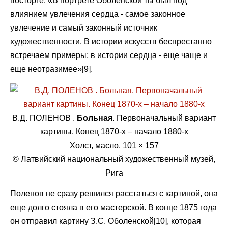
восторге: «В портрете Оболенской ты был под
влиянием увлечения сердца - самое законное
увлечение и самый законный источник
художественности. В истории искусств беспрестанно
встречаем примеры; в истории сердца - еще чаще и
еще неотразимее»[9].
В.Д. ПОЛЕНОВ .
Больная
. Первоначальный вариант
картины. Конец 1870-х – начало 1880-х
Холст, масло. 101 × 157
© Латвийский национальный художественный музей,
Рига
Поленов не сразу решился расстаться с картиной, она
еще долго стояла в его мастерской. В конце 1875 года
он отправил картину З.С. Оболенской[10], которая