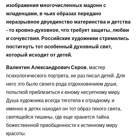
изображения многочисленных мадонн с
младенцами, в чьих образах передано
неразрывное двуединство материнства и детства
- то кровно-духовное, что требует защиты, любви
и сочувствия. Российские художники стремились
постигнуть тот особенный духовный свет,
который исходит от детей.
Валентин Александрович Серов
, мастер
психологического портрета, не раз писал детей. Для
него это было своего рода отдохновением души,
попыткой приблизиться к юному несуетному миру.
Душа художника всегда тяготела к отрадному, и
именно в детях находил он тот образ тихого света,
светящейся тишины, где еще хранится тайна
божественной приобщенности к истинному миру
красоты.