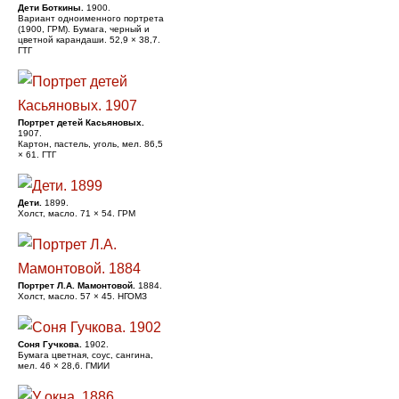
Дети Боткины.
1900.
Вариант одноименного портрета
(1900, ГРМ). Бумага, черный и
цветной карандаши. 52,9 × 38,7.
ГТГ
Портрет детей Касьяновых.
1907.
Картон, пастель, уголь, мел. 86,5
× 61. ГТГ
Дети.
1899.
Холст, масло. 71 × 54. ГРМ
Портрет Л.А. Мамонтовой.
1884.
Холст, масло. 57 × 45. НГОМЗ
Соня Гучкова.
1902.
Бумага цветная, соус, сангина,
мел. 46 × 28,6. ГМИИ