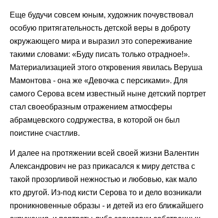
Еще будучи совсем юным, художник почувствовал
особую притягательность детской веры в доброту
окружающего мира и выразил это сопереживание
такими словами: «Буду писать только отрадное!».
Материализацией этого откровения явилась Веруша
Мамонтова - она же «Девочка с персиками». Для
самого Серова всем известный ныне детский портрет
стал своеобразным отражением атмосферы
абрамцевского содружества, в которой он был
поистине счастлив.
И далее на протяжении всей своей жизни Валентин
Александрович не раз прикасался к миру детства с
такой прозорливой нежностью и любовью, как мало
кто другой. Из-под кисти Серова то и дело возникали
проникновенные образы - и детей из его ближайшего