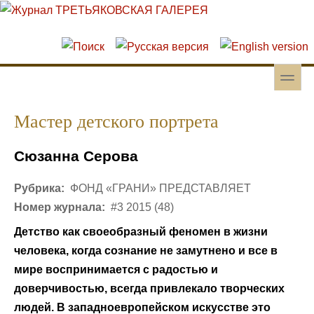
Перейти к основному содержанию
Skip to search
toggle
Вторичное меню
Мастер детского портрета
Сюзанна Серова
Рубрика:
ФОНД «ГРАНИ» ПРЕДСТАВЛЯЕТ
Номер журнала:
#3 2015 (48)
Детство как своеобразный феномен в жизни
человека, когда сознание не замутнено и все в
мире воспринимается с радостью и
доверчивостью, всегда привлекало творческих
людей. В западноевропейском искусстве это