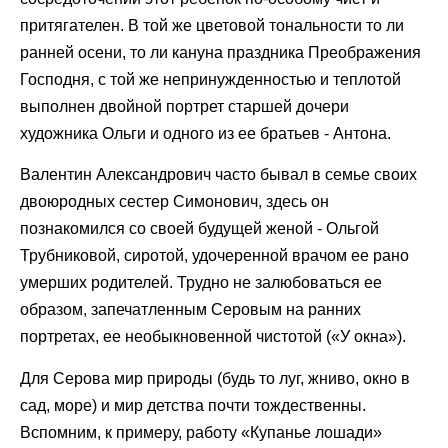
притягателен. В той же цветовой тональности то ли
ранней осени, то ли кануна праздника Преображения
Господня, с той же непринужденностью и теплотой
выполнен двойной портрет старшей дочери
художника Ольги и одного из ее братьев - Антона.
Валентин Александрович часто бывал в семье своих
двоюродных сестер Симонович, здесь он
познакомился со своей будущей женой - Ольгой
Трубниковой, сиротой, удочеренной врачом ее рано
умерших родителей. Трудно не залюбоваться ее
образом, запечатленным Серовым на ранних
портретах, ее необыкновенной чистотой («У окна»).
Для Серова мир природы (будь то луг, жниво, окно в
сад, море) и мир детства почти тождественны.
Вспомним, к примеру, работу «Купанье лошади»