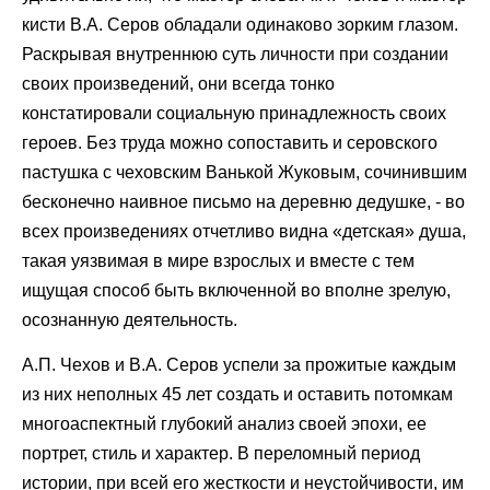
кисти В.А. Серов обладали одинаково зорким глазом.
Раскрывая внутреннюю суть личности при создании
своих произведений, они всегда тонко
констатировали социальную принадлежность своих
героев. Без труда можно сопоставить и серовского
пастушка с чеховским Ванькой Жуковым, сочинившим
бесконечно наивное письмо на деревню дедушке, - во
всех произведениях отчетливо видна «детская» душа,
такая уязвимая в мире взрослых и вместе с тем
ищущая способ быть включенной во вполне зрелую,
осознанную деятельность.
А.П. Чехов и В.А. Серов успели за прожитые каждым
из них неполных 45 лет создать и оставить потомкам
многоаспектный глубокий анализ своей эпохи, ее
портрет, стиль и характер. В переломный период
истории, при всей его жесткости и неустойчивости, им