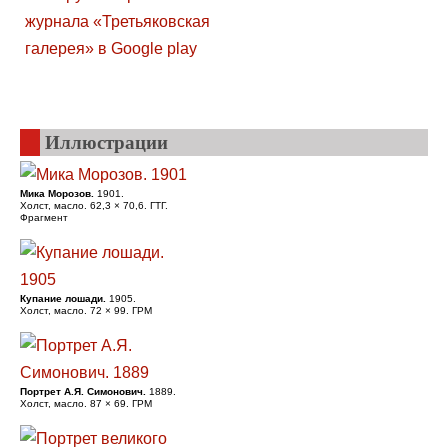
Иллюстрации
Мика Морозов.
1901.
Холст, масло. 62,3 × 70,6. ГТГ.
Фрагмент
Купание лошади.
1905.
Холст, масло. 72 × 99. ГРМ
Портрет А.Я. Симонович.
1889.
Холст, масло. 87 × 69. ГРМ