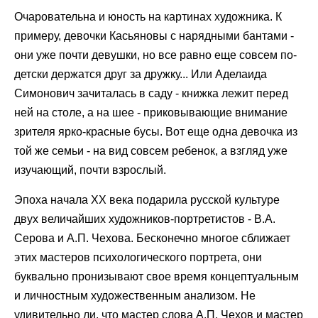
Очаровательна и юность на картинах художника. К
примеру, девочки Касьяновы с нарядными бантами -
они уже почти девушки, но все равно еще совсем по-
детски держатся друг за дружку... Или Аделаида
Симонович зачиталась в саду - книжка лежит перед
ней на столе, а на шее - приковывающие внимание
зрителя ярко-красные бусы. Вот еще одна девочка из
той же семьи - на вид совсем ребенок, а взгляд уже
изучающий, почти взрослый.
Эпоха начала ХХ века подарила русской культуре
двух величайших художников-портретистов - В.А.
Серова и А.П. Чехова. Бесконечно многое сближает
этих мастеров психологического портрета, они
буквально пронизывают свое время концептуальным
и личностным художественным анализом. Не
удивительно ли, что мастер слова А.П. Чехов и мастер