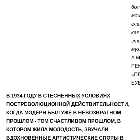
бол
мо
гла
как
эт
муз
А.М
РЕ
«П
БУ
В 1934 ГОДУ В СТЕСНЕННЫХ УСЛОВИЯХ
ПОСТРЕВОЛЮЦИОННОЙ ДЕЙСТВИТЕЛЬНОСТИ,
КОГДА МОДЕРН БЫЛ УЖЕ В НЕВОЗВРАТНОМ
ПРОШЛОМ - ТОМ СЧАСТЛИВОМ ПРОШЛОМ, В
КОТОРОМ ЖИЛА МОЛОДОСТЬ, ЗВУЧАЛИ
ВДОХНОВЕННЫЕ АРТИСТИЧЕСКИЕ СПОРЫ В