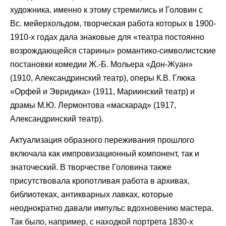
художника. именно к этому стремились и Головин с
Вс. мейерхольдом, творческая работа которых в 1900-
1910-х годах дала знаковые для «театра постоянно
возрождающейся старины» романтико-символистские
постановки комедии Ж.-Б. Мольера «Дон-Жуан»
(1910, Александринский театр), оперы К.В. Глюка
«Орфей и Эвридика» (1911, Мариинский театр) и
драмы М.Ю. Лермонтова «маскарад» (1917,
Александринский театр).
Актуализация образного переживания прошлого
включала как импровизационный компонент, так и
знаточеский. В творчестве Головина также
присутствовала кропотливая работа в архивах,
библиотеках, антикварных лавках, которые
неоднократно давали импульс вдохновению мастера.
Так было, например, с находкой портрета 1830-х