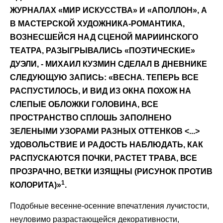
ЖУРНАЛАХ «МИР ИСКУССТВА» И «АПОЛЛОН», А
В МАСТЕРСКОЙ ХУДОЖНИКА-РОМАНТИКА,
ВОЗНЕСШЕЙСЯ НАД СЦЕНОЙ МАРИИНСКОГО
ТЕАТРА, РАЗЫГРЫВАЛИСЬ «ПОЭТИЧЕСКИЕ»
ДУЭЛИ, - МИХАИЛ КУЗМИН СДЕЛАЛ В ДНЕВНИКЕ
СЛЕДУЮЩУЮ ЗАПИСЬ: «ВЕСНА. ТЕПЕРЬ ВСЕ
РАСПУСТИЛОСЬ, И ВИД ИЗ ОКНА ПОХОЖ НА
СЛЕПЫЕ ОБЛОЖКИ ГОЛОВИНА, ВСЕ
ПРОСТРАНСТВО СПЛОШЬ ЗАПОЛНЕНО
ЗЕЛЕНЫМИ УЗОРАМИ РАЗНЫХ ОТТЕНКОВ <...>
УДОВОЛЬСТВИЕ И РАДОСТЬ НАБЛЮДАТЬ, КАК
РАСПУСКАЮТСЯ ПОЧКИ, РАСТЕТ ТРАВА, ВСЕ
ПРОЗРАЧНО, ВЕТКИ ИЗЯЩНЫ (РИСУНОК ПРОТИВ
1
КОЛОРИТА)»
.
Подобные весенне-осенние впечатления лучистости,
неуловимо разрастающейся декоративности,