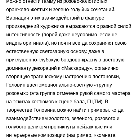
можно отнести гамму из розово-золотистых,
оранжево-желтых и зелено-голубых сочетаний.
Вариации этих взаимодействий в фактуре
произведений художника выражаются с разной силой
интенсивности (порой даже неуловимо, если не
видеть оригинала), но почти всегда сохраняют свою
естественную светозарную основу. даже в
приглушенно-глубокую бордово-красную цветовую
доминанту декораций к «Маскараду», органично
вторящую трагическому настроению постановки,
Головин ввел эмоционально-светлую «группу
розовых» (эта группа отмечена рукой самого мастера
на эскизах костюмов к сцене бала, ГЦТМ). В
творчестве Головина можно найти примеры, когда
взаимодействием золотого, зеленого, розового и
голубого целиком проникнуты пейзажные или
интерьерные композиции (например, «комната