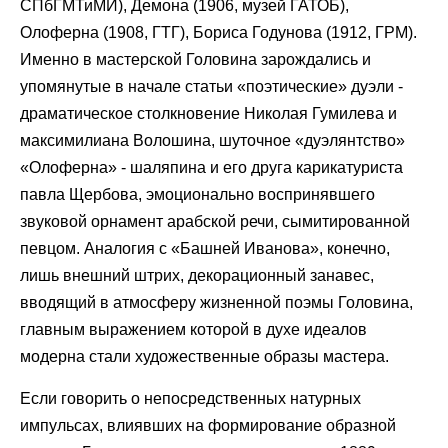
СПбГМТиМИ), Демона (1906, музей ГАТОБ),
Олоферна (1908, ГТГ), Бориса Годунова (1912, ГРМ).
Именно в мастерской Головина зарождались и
упомянутые в начале статьи «поэтические» дуэли -
драматическое столкновение Николая Гумилева и
максимилиана Волошина, шуточное «дуэлянтство»
«Олоферна» - шаляпина и его друга карикатуриста
павла Щербова, эмоционально воспринявшего
звуковой орнамент арабской речи, сымитированной
певцом. Аналогия с «Башней Иванова», конечно,
лишь внешний штрих, декорационный занавес,
вводящий в атмосферу жизненной поэмы Головина,
главным выражением которой в духе идеалов
модерна стали художественные образы мастера.
Если говорить о непосредственных натурных
импульсах, влиявших на формирование образной