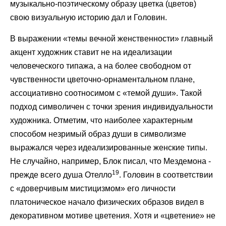
музыкально-поэтическому образу цветка (цветов)
свою визуальную историю дал и Головин.
В выражении «темы вечной женственности» главный
акцент художник ставит не на идеализации
человеческого типажа, а на более свободном от
чувственности цветочно-орнаментальном плане,
ассоциативно соотносимом с «темой души». Такой
подход символичен с точки зрения индивидуальности
художника. Отметим, что наиболее характерным
способом незримый образ души в символизме
выражался через идеализированные женские типы.
Не случайно, например, Блок писал, что Мездемона -
19
прежде всего душа Отелло
. Головин в соответствии
с «доверчивым мистицизмом» его личности
платоническое начало физических образов видел в
декоративном мотиве цветения. Хотя и «цветение» не