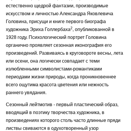
естественно щедрой фантазии, производимые
искусством и личностью Александра Яковлевича
Головина, присущи и книге первого биографа
2
художника Эриха Голлербаха
, опубликованной в
1928 году. Психологический портрет Головина
органично проявляет сезонная иконография его
произведений. Развиваясь в круговороте весны, лета
или осени, она логически совпадает с теми
излюбленными символистами-романтиками
периодами жизни природы, когда проникновеннее
всего ощутима красота цветения или нежность
раннего увядания.
Сезонный лейтмотив - первый пластический образ,
вводящий в поэтику творчества художника, в
произведениях которого столь часто длинные пряди
листвы свиваются в одухотворенный узор