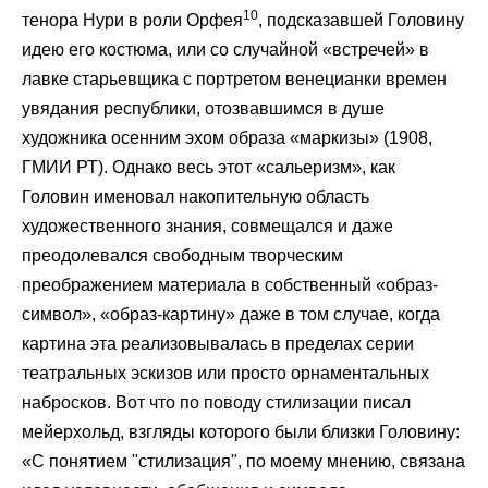
10
тенора Нури в роли Орфея
, подсказавшей Головину
идею его костюма, или со случайной «встречей» в
лавке старьевщика с портретом венецианки времен
увядания республики, отозвавшимся в душе
художника осенним эхом образа «маркизы» (1908,
ГМИИ РТ). Однако весь этот «сальеризм», как
Головин именовал накопительную область
художественного знания, совмещался и даже
преодолевался свободным творческим
преображением материала в собственный «образ-
символ», «образ-картину» даже в том случае, когда
картина эта реализовывалась в пределах серии
театральных эскизов или просто орнаментальных
набросков. Вот что по поводу стилизации писал
мейерхольд, взгляды которого были близки Головину:
«С понятием "стилизация", по моему мнению, связана