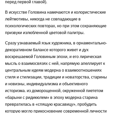
перед первой главой).
В искусстве Головина намечаются и колористические
лейтмотивы, никогда не совпадающие в
психологических повторах, но при этом сохраняющие
призвуки излюбленной цветовой палитры.
Сразу узнаваемый язык художника, в орнаментально-
декоративном балансе которого живет и дух
воскрешаемой Головиным эпохи, и его лирическая
мысль о взаимосвязях с ней, напрямую апеллирует к
центральным идеям модерна о взаимоотношениях
стиля и стилизации, традиции и новаторства, старины
и новизны, индивидуализма и объективного
историзма. из доморощенной, окруженной пиететом
«барыни с ридикюлем» в эпоху модерна старина
превратилась в «спящую красавицу», пробудить
которую могло прикосновение современной личности