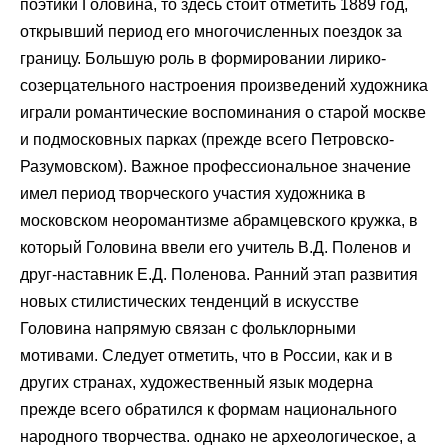
поэтики Головина, то здесь стоит отметить 1889 год,
открывший период его многочисленных поездок за
границу. Большую роль в формировании лирико-
созерцательного настроения произведений художника
играли романтические воспоминания о старой москве
и подмосковных парках (прежде всего Петровско-
Разумовском). Важное профессиональное значение
имел период творческого участия художника в
московском неоромантизме абрамцевского кружка, в
который Головина ввели его учитель В.Д. Поленов и
друг-наставник Е.Д. Поленова. Ранний этап развития
новых стилистических тенденций в искусстве
Головина напрямую связан с фольклорными
мотивами. Следует отметить, что в России, как и в
других странах, художественный язык модерна
прежде всего обратился к формам национального
народного творчества. однако не археологическое, а