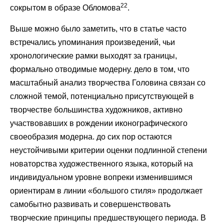
22
сокрытом в образе Обломова
.
Выше можно было заметить, что в статье часто
встречались упоминания произведений, чьи
хронологические рамки выходят за границы,
формально отводимые модерну. дело в том, что
масштабный анализ творчества Головина связан со
сложной темой, потенциально присутствующей в
творчестве большинства художников, активно
участвовавших в рождении иконографического
своеобразия модерна. до сих пор остаются
неустойчивыми критерии оценки подлинной степени
новаторства художественного языка, который на
индивидуальном уровне вопреки изменившимся
ориентирам в линии «большого стиля» продолжает
самобытно развивать и совершенствовать
творческие принципы предшествующего периода. В