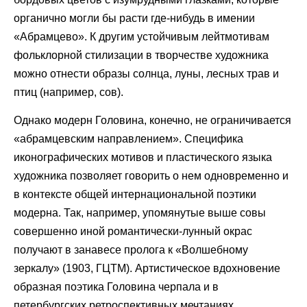
органично могли бы расти где-нибудь в имении
«Абрамцево». К другим устойчивым лейтмотивам
фольклорной стилизации в творчестве художника
можно отнести образы солнца, луны, лесных трав и
птиц (например, сов).
Однако модерн Головина, конечно, не ограничивается
«абрамцевским направлением». Специфика
иконографических мотивов и пластического языка
художника позволяет говорить о нем одновременно и
в контексте общей интернациональной поэтики
модерна. Так, например, упомянутые выше совы
совершенно иной романтически-лунный окрас
получают в занавесе пролога к «Волшебному
зеркалу» (1903, ГЦТМ). Артистическое вдохновение
образная поэтика Головина черпала и в
петербургских ретроспективных мечтаниях