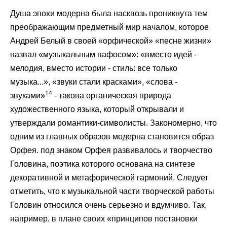
Душа эпохи модерна была насквозь проникнута тем
преображающим предметный мир началом, которое
Андрей Белый в своей «орфической» «песне жизни»
назвал «музыкальным пафосом»: «вместо идей -
мелодия, вместо истории - стиль: все только
музыка...», «звуки стали красками», «слова -
14
звуками»
- такова органическая природа
художественного языка, который открывали и
утверждали романтики-символисты. Закономерно, что
одним из главных образов модерна становится образ
Орфея. под знаком Орфея развивалось и творчество
Головина, поэтика которого основана на синтезе
декоративной и метафорической гармоний. Следует
отметить, что к музыкальной части творческой работы
Головин относился очень серьезно и вдумчиво. Так,
например, в плане своих «принципов постановки