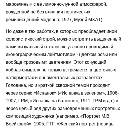
марселины» с ее лимонно-лунной атмосферой,
рожденной не без влияния поэтических
реминисценций модерна, 1927, Музей МХАТ).
Но даже в тех работах, в которых преобладает иной
колористический строй, можно встретить выделенный
нами визуальный отголосок, условно проводимый
иконографическим лейтмотивом - цветком розы или
вообще «розовым» цветением. Этот кочующий
«образ-символ» не только встречается в цветочных
натюрмортах и орнаментальных разработках
Головина, но и краткой сквозной темой проходит
через серию «Испанок» («Испанка в зеленом», 1906-
1907, ГРМ; «Испанка на балконе», 1911, ГРМ и др.) и
через целый ряд других разновременных портретных
композиций художника (например, «Портрет М.В.
Воейковой», 1905, ГТГ; «Женский портрет (певицы