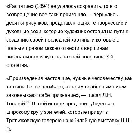
«Распятие» (1894) не удалось сохранить, то его
возвращение все-таки произошло — вернулись
десятки рисунков, представляющих те творческие и
духовные вехи, которые художник оставил на пути к
созданию своей последней картины и которые с
полным правом можно отнести к вершинам
рисовального искусства второй половины XIX
столетия.
«Произведения настоящие, нужные человечеству, как
картины Ге, не погибают, а своим особенным путем
завоевывают себе признание», — писал Л.Н.
12
Толстой
. В этой истине предстоит убедиться
широкому кругу зрителей, которые придут в
Третьяковскую галерею на юбилейную выставку Н.Н.
Ге.