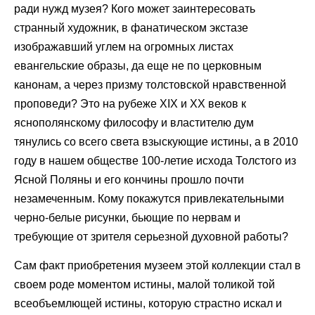
ради нужд музея? Кого может заинтересовать
странный художник, в фанатическом экстазе
изображавший углем на огромных листах
евангельские образы, да еще не по церковным
канонам, а через призму толстовской нравственной
проповеди? Это на рубеже XIX и ХХ веков к
яснополянскому философу и властителю дум
тянулись со всего света взыскующие истины, а в 2010
году в нашем обществе 100-летие исхода Толстого из
Ясной Поляны и его кончины прошло почти
незамеченным. Кому покажутся привлекательными
черно-белые рисунки, бьющие по нервам и
требующие от зрителя серьезной духовной работы?
Сам факт приобретения музеем этой коллекции стал в
своем роде моментом истины, малой толикой той
всеобъемлющей истины, которую страстно искал и