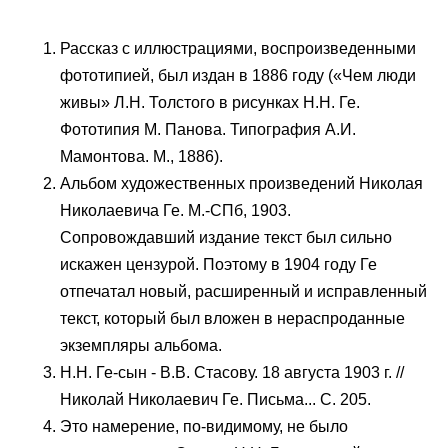
Рассказ с иллюстрациями, воспроизведенными
фототипией, был издан в 1886 году («Чем люди
живы» Л.Н. Толстого в рисунках Н.Н. Ге.
Фототипия М. Панова. Типография А.И.
Мамонтова. М., 1886).
Альбом художественных произведений Николая
Николаевича Ге. М.-СПб, 1903.
Сопровождавший издание текст был сильно
искажен цензурой. Поэтому в 1904 году Ге
отпечатал новый, расширенный и исправленный
текст, который был вложен в нераспроданные
экземпляры альбома.
Н.Н. Ге-сын - В.В. Стасову. 18 августа 1903 г. //
Николай Николаевич Ге. Письма... С. 205.
Это намерение, по-видимому, не было