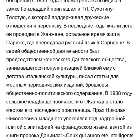
обозрения с 1936 года. Посмотреть экспозицию в
замке Ге-младший приглашал и ТЛ. Сухотину-
Толстую, с которой поддерживал дружеские
отношения и переписку. В последние годы жизни лето
он проводил в Жанжане, остальное время жил в
Париже, где преподавал русский язык в Сорбонне. В
своей общественной деятельности был
председателем женевского Дантовского общества,
занимавшегося популяризацией близкой ему с
детства итальянской культуры, писал статьи для
местных периодических изданий, брошюры
общественно-политического содержания. В 1938 году
сельское кладбище поблизости от Жанжана стало
местом его последнего пристанища. Прах Николая
Николаевича-младшего упокоился под надгробной
плитой с эпитафией на французском языке, взятой из
книги пророка Даниила: «Ceux qui auron ete intelligents