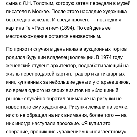
сына с Л.Н. Толстым, которую затем передали в музей
писателя в Москве. После этого наследие художника
бесследно исчезло. И среди прочего — последняя
картина Ге «Распятие» (1894). По сей день ее
местонахождение остается неизвестным.
По прихоти случая в день начала аукционных торгов
родился будущий владелец коллекции. В 1974 году
женевский студент-архитектор, подрабатывающий на
жизнь перепродажей картин, гравюр и антикварных
книг, купленных за небольшие деньги у старьевщиков,
во время одного из своих визитов на «блошиный
рынок» случайно обратил внимание на рисунки не
известного ему художника. Рисунки лежали на земле,
никто не обращал на них внимания, более того — на
них иногда наступали прохожие. «Я купил это
собрание, проникшись уважением к «неизвестному»