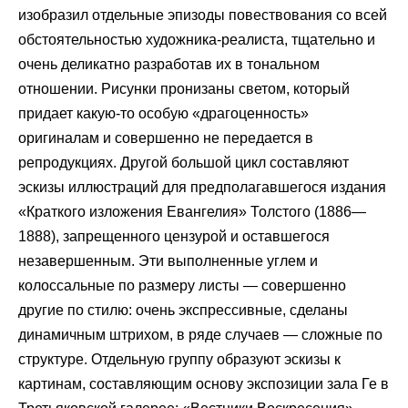
изобразил отдельные эпизоды повествования со всей
обстоятельностью художника-реалиста, тщательно и
очень деликатно разработав их в тональном
отношении. Рисунки пронизаны светом, который
придает какую-то особую «драгоценность»
оригиналам и совершенно не передается в
репродукциях. Другой большой цикл составляют
эскизы иллюстраций для предполагавшегося издания
«Краткого изложения Евангелия» Толстого (1886—
1888), запрещенного цензурой и оставшегося
незавершенным. Эти выполненные углем и
колоссальные по размеру листы — совершенно
другие по стилю: очень экспрессивные, сделаны
динамичным штрихом, в ряде случаев — сложные по
структуре. Отдельную группу образуют эскизы к
картинам, составляющим основу экспозиции зала Ге в