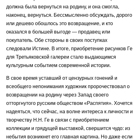
должна была вернуться на родину, и она смогла,
наконец, вернуться. Бессмысленно обсуждать, дорого
или дешево обошлось это возвращение, и кто
оказался в большей выгоде — продавец или
покупатель. Обе стороны в своих поступках
следовали Истине. В итоге, приобретение рисунков Ге
для Третьяковской галереи стало выдающимся
культурным событием современной истории.
В свое время уставший от цензурных гонений и
всеобщего непонимания художник пророчествовал о
возвращении на родину через Запад своего
отторгнутого русским обществом «Распятия». Хочется
надеяться, что сейчас, на волне интереса к личности и
творчеству Н.Н. Ге в связи с приобретением
коллекции и грядущей выставкой, свершится чудо: из
небытия возникнет его главная картина. Но даже если