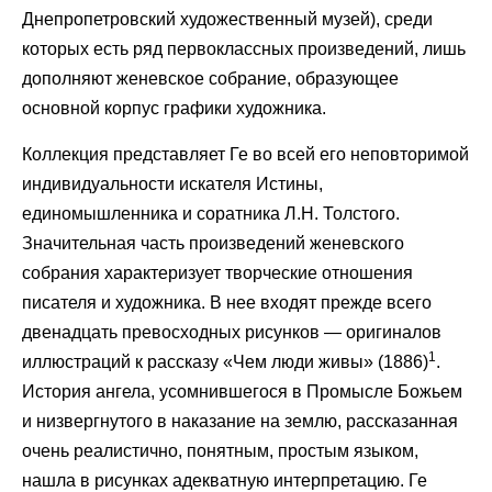
Днепропетровский художественный музей), среди
которых есть ряд первоклассных произведений, лишь
дополняют женевское собрание, образующее
основной корпус графики художника.
Коллекция представляет Ге во всей его неповторимой
индивидуальности искателя Истины,
единомышленника и соратника Л.Н. Толстого.
Значительная часть произведений женевского
собрания характеризует творческие отношения
писателя и художника. В нее входят прежде всего
двенадцать превосходных рисунков — оригиналов
1
иллюстраций к рассказу «Чем люди живы» (1886)
.
История ангела, усомнившегося в Промысле Божьем
и низвергнутого в наказание на землю, рассказанная
очень реалистично, понятным, простым языком,
нашла в рисунках адекватную интерпретацию. Ге