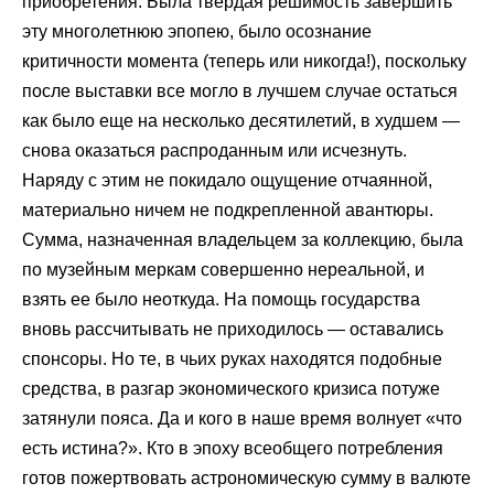
приобретения. Была твердая решимость завершить
эту многолетнюю эпопею, было осознание
критичности момента (теперь или никогда!), поскольку
после выставки все могло в лучшем случае остаться
как было еще на несколько десятилетий, в худшем —
снова оказаться распроданным или исчезнуть.
Наряду с этим не покидало ощущение отчаянной,
материально ничем не подкрепленной авантюры.
Сумма, назначенная владельцем за коллекцию, была
по музейным меркам совершенно нереальной, и
взять ее было неоткуда. На помощь государства
вновь рассчитывать не приходилось — оставались
спонсоры. Но те, в чьих руках находятся подобные
средства, в разгар экономического кризиса потуже
затянули пояса. Да и кого в наше время волнует «что
есть истина?». Кто в эпоху всеобщего потребления
готов пожертвовать астрономическую сумму в валюте