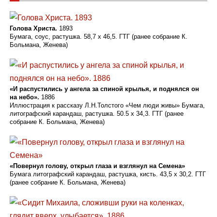
Голова Христа.
1893
Бумага, соус, растушка. 58,7 х 46,5. ГТГ (ранее собрание К.
Больмана, Женева)
«И распустились у ангела за спиной крылья, и поднялся он
на небо».
1886
Иллюстрация к рассказу Л.Н.Толстого «Чем люди живы» Бумага,
литографский карандаш, растушка. 50.5 х 34,3. ГТГ (ранее
собрание К. Больмана, Женева)
«Повернул голову, открыл глаза и взглянул на Семена»
Бумага литографский карандаш, растушка, кисть. 43,5 х 30,2. ГТГ
(ранее собрание К. Больмана, Женева)