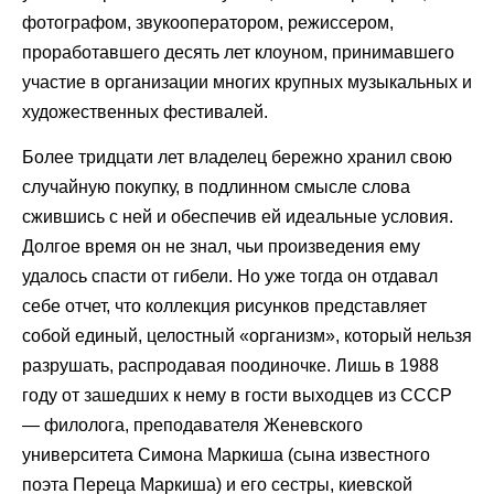
фотографом, звукооператором, режиссером,
проработавшего десять лет клоуном, принимавшего
участие в организации многих крупных музыкальных и
художественных фестивалей.
Более тридцати лет владелец бережно хранил свою
случайную покупку, в подлинном смысле слова
сжившись с ней и обеспечив ей идеальные условия.
Долгое время он не знал, чьи произведения ему
удалось спасти от гибели. Но уже тогда он отдавал
себе отчет, что коллекция рисунков представляет
собой единый, целостный «организм», который нельзя
разрушать, распродавая поодиночке. Лишь в 1988
году от зашедших к нему в гости выходцев из СССР
— филолога, преподавателя Женевского
университета Симона Маркиша (сына известного
поэта Переца Маркиша) и его сестры, киевской