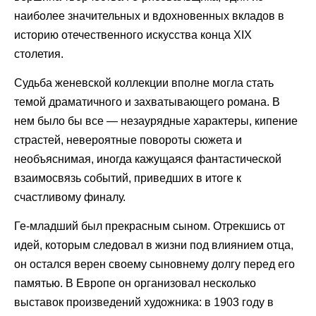
наиболее значительных и вдохновенных вкладов в
историю отечественного искусства конца XIX
столетия.
Судьба женевской коллекции вполне могла стать
темой драматичного и захватывающего романа. В
нем было бы все — незаурядные характеры, кипение
страстей, невероятные повороты сюжета и
необъяснимая, иногда кажущаяся фантастической
взаимосвязь событий, приведших в итоге к
счастливому финалу.
Ге-младший был прекрасным сыном. Отрекшись от
идей, которым следовал в жизни под влиянием отца,
он остался верен своему сыновнему долгу перед его
памятью. В Европе он организовал несколько
выставок произведений художника: в 1903 году в