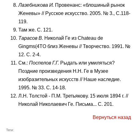
Лазебникова И.
Провенанс: «блошиный рынок
Женевы» // Русское искусство. 2005. № 3., С.118-
119.
Там же. С. 121.
Тарасов В.
Николай Ге из Chateau de
Gingms(4TO близ Женевы // Творчество. 1991. №
12. С. 2-4.
См.:
Поспелов Г.Г.
Рыдать или умиляться?
Поздние произведения Н.Н. Ге в Музее
изобразительных искусств // Наше наследие.
1995. № 33. С. 14-18.
Л.Н. Толстой - П.М. Третьякову. 15 июля 1894 г. //
Николай Николаевич Ге. Письма... С. 201.
Вернуться назад
Теги: