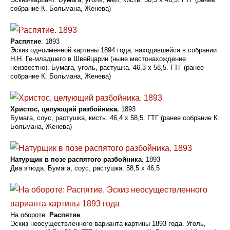
собрание К. Больмана, Женева)
Распятие
. 1893
Эскиз одноименной картины 1894 года, находившейся в собрании
Н.Н. Ге-младшего в Швейцарии (ныне местонахождение
неизвестно). Бумага, уголь, растушка. 46,3 х 58,5. ГТГ (ранее
собрание К. Больмана, Женева)
Христос, целующий разбойника.
1893
Бумага, соус, растушка, кисть. 46,4 x 58,5. ГТГ (ранее собрание К.
Больмана, Женева)
Натурщик в позе распятого разбойника.
1893
Два этюда. Бумага, соус, растушка. 58,5 х 46,5
На обороте:
Распятие
Эскиз неосуществленного варианта картины 1893 года. Уголь,