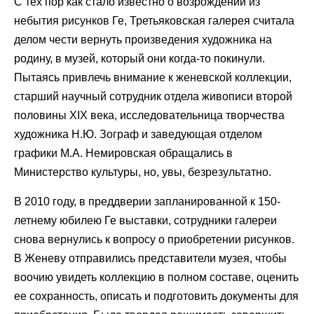
С тех пор как стало известно о возрождении из
небытия рисунков Ге, Третьяковская галерея считала
делом чести вернуть произведения художника на
родину, в музей, который они когда-то покинули.
Пытаясь привлечь внимание к женевской коллекции,
старший научный сотрудник отдела живописи второй
половины XIX века, исследовательница творчества
художника Н.Ю. Зограф и заведующая отделом
графики М.А. Немировская обращались в
Министерство культуры, но, увы, безрезультатно.
В 2010 году, в преддверии запланированной к 150-
летнему юбилею Ге выставки, сотрудники галереи
снова вернулись к вопросу о приобретении рисунков.
В Женеву отправились представители музея, чтобы
воочию увидеть коллекцию в полном составе, оценить
ее сохранность, описать и подготовить документы для