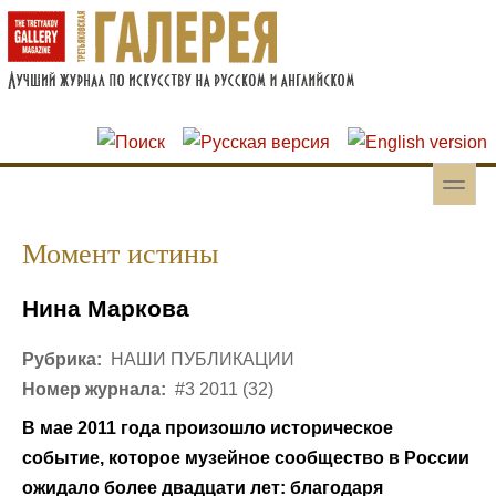
Перейти к основному содержанию
Skip to search
toggle
Вторичное меню
Момент истины
Нина Маркова
Рубрика:
НАШИ ПУБЛИКАЦИИ
Номер журнала:
#3 2011 (32)
В мае 2011 года произошло историческое
событие, которое музейное сообщество в России
ожидало более двадцати лет: благодаря