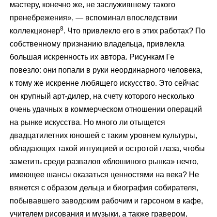
мастеру, конечно же, не заслужившему такого
пренебрежения», — вспоминал впоследствии
8
коллекционер
. Что привлекло его в этих работах? По
собственному признанию владельца, привлекла
большая искренность их автора. Рисункам Ге
повезло: они попали в руки неординарного человека,
к тому же искренне любящего искусство. Это сейчас
он крупный арт-дилер, на счету которого несколько
очень удачных в коммерческом отношении операций
на рынке искусства. Но много ли отыщется
двадцатилетних юношей с таким уровнем культуры,
обладающих такой интуицией и остротой глаза, чтобы
заметить среди развалов «блошиного рынка» нечто,
имеющее шансы оказаться ценностями на века? Не
вяжется с образом дельца и биография собирателя,
побывавшего заводским рабочим и гарсоном в кафе,
учителем рисования и музыки, а также гравером,