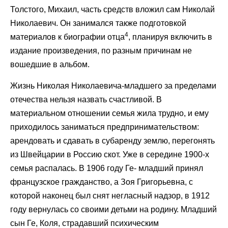
Толстого, Михаил, часть средств вложил сам Николай
Николаевич. Он занимался также подготовкой
4
материалов к биографии отца
, планируя включить в
издание произведения, по разным причинам не
вошедшие в альбом.
Жизнь Николая Николаевича-младшего за пределами
отечества нельзя назвать счастливой. В
материальном отношении семья жила трудно, и ему
приходилось заниматься предпринимательством:
арендовать и сдавать в субаренду землю, перегонять
из Швейцарии в Россию скот. Уже в середине 1900-х
семья распалась. В 1906 году Ге- младший принял
французское гражданство, а Зоя Григорьевна, с
которой наконец был снят негласный надзор, в 1912
году вернулась со своими детьми на родину. Младший
сын Ге, Коля, страдавший психическим