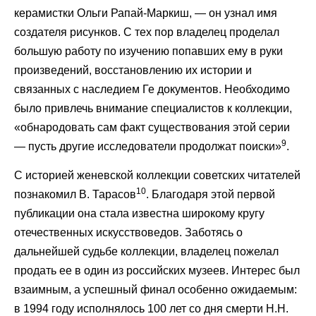
керамистки Ольги Рапай-Маркиш, — он узнал имя
создателя рисунков. С тех пор владелец проделал
большую работу по изучению попавших ему в руки
произведений, восстановлению их истории и
связанных с наследием Ге документов. Необходимо
было привлечь внимание специалистов к коллекции,
«обнародовать сам факт существования этой серии
9
— пусть другие исследователи продолжат поиски»
.
С историей женевской коллекции советских читателей
10
познакомил В. Тарасов
. Благодаря этой первой
публикации она стала известна широкому кругу
отечественных искусствоведов. Заботясь о
дальнейшей судьбе коллекции, владелец пожелал
продать ее в один из российских музеев. Интерес был
взаимным, а успешный финал особенно ожидаемым:
в 1994 году исполнялось 100 лет со дня смерти Н.Н.