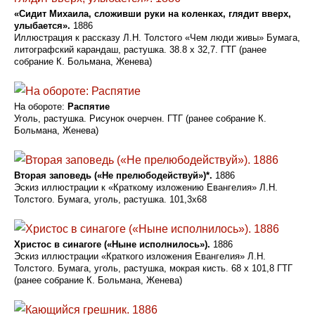
«Сидит Михаила, сложивши руки на коленках, глядит вверх,
улыбается».
1886
Иллюстрация к рассказу Л.Н. Толстого «Чем люди живы» Бумага,
литографский карандаш, растушка. 38.8 х 32,7. ГТГ (ранее
собрание К. Больмана, Женева)
На обороте:
Распятие
Уголь, растушка. Рисунок очерчен. ГТГ (ранее собрание К.
Больмана, Женева)
Вторая заповедь («Не прелюбодействуй»)*.
1886
Эскиз иллюстрации к «Краткому изложению Евангелия» Л.Н.
Толстого. Бумага, уголь, растушка. 101,3x68
Христос в синагоге («Ныне исполнилось»).
1886
Эскиз иллюстрации «Краткого изложения Евангелия» Л.Н.
Толстого. Бумага, уголь, растушка, мокрая кисть. 68 х 101,8 ГТГ
(ранее собрание К. Больмана, Женева)