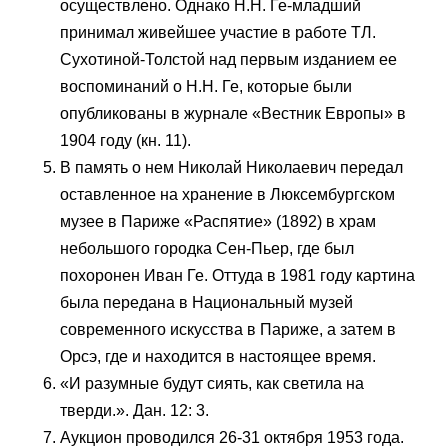
осуществлено. Однако Н.Н. Ге-младший
принимал живейшее участие в работе ТЛ.
Сухотиной-Толстой над первым изданием ее
воспоминаний о Н.Н. Ге, которые были
опубликованы в журнале «Вестник Европы» в
1904 году (кн. 11).
В память о нем Николай Николаевич передал
оставленное на хранение в Люксембургском
музее в Париже «Распятие» (1892) в храм
небольшого городка Сен-Пьер, где был
похоронен Иван Ге. Оттуда в 1981 году картина
была передана в Национальный музей
современного искусства в Париже, а затем в
Орсэ, где и находится в настоящее время.
«И разумные будут сиять, как светила на
тверди.». Дан. 12: 3.
Аукцион проводился 26-31 октября 1953 года.