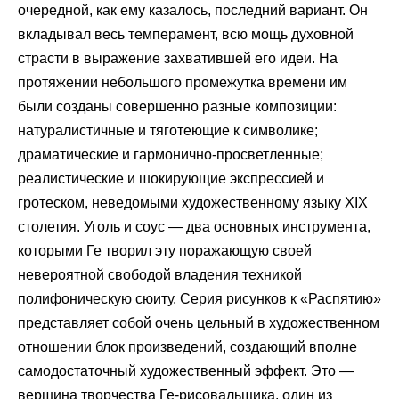
очередной, как ему казалось, последний вариант. Он
вкладывал весь темперамент, всю мощь духовной
страсти в выражение захватившей его идеи. На
протяжении небольшого промежутка времени им
были созданы совершенно разные композиции:
натуралистичные и тяготеющие к символике;
драматические и гармонично-просветленные;
реалистические и шокирующие экспрессией и
гротеском, неведомыми художественному языку XIX
столетия. Уголь и соус — два основных инструмента,
которыми Ге творил эту поражающую своей
невероятной свободой владения техникой
полифоническую сюиту. Серия рисунков к «Распятию»
представляет собой очень цельный в художественном
отношении блок произведений, создающий вполне
самодостаточный художественный эффект. Это —
вершина творчества Ге-рисовальщика, один из