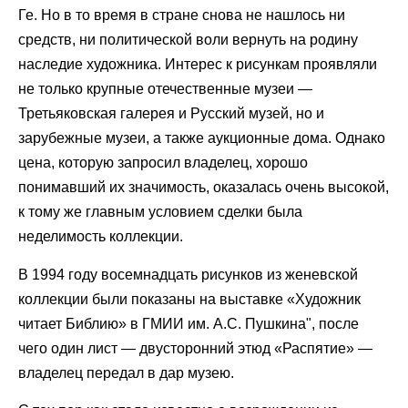
Ге. Но в то время в стране снова не нашлось ни
средств, ни политической воли вернуть на родину
наследие художника. Интерес к рисункам проявляли
не только крупные отечественные музеи —
Третьяковская галерея и Русский музей, но и
зарубежные музеи, а также аукционные дома. Однако
цена, которую запросил владелец, хорошо
понимавший их значимость, оказалась очень высокой,
к тому же главным условием сделки была
неделимость коллекции.
В 1994 году восемнадцать рисунков из женевской
коллекции были показаны на выставке «Художник
читает Библию» в ГМИИ им. А.С. Пушкина", после
чего один лист — двусторонний этюд «Распятие» —
владелец передал в дар музею.