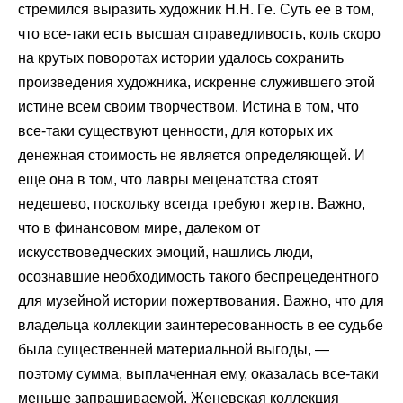
стремился выразить художник Н.Н. Ге. Суть ее в том,
что все-таки есть высшая справедливость, коль скоро
на крутых поворотах истории удалось сохранить
произведения художника, искренне служившего этой
истине всем своим творчеством. Истина в том, что
все-таки существуют ценности, для которых их
денежная стоимость не является определяющей. И
еще она в том, что лавры меценатства стоят
недешево, поскольку всегда требуют жертв. Важно,
что в финансовом мире, далеком от
искусствоведческих эмоций, нашлись люди,
осознавшие необходимость такого беспрецедентного
для музейной истории пожертвования. Важно, что для
владельца коллекции заинтересованность в ее судьбе
была существенней материальной выгоды, —
поэтому сумма, выплаченная ему, оказалась все-таки
меньше запрашиваемой. Женевская коллекция