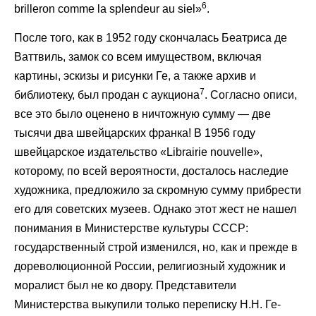
6
brilleron comme la splendeur au siel»
.
После того, как в 1952 году скончалась Беатриса де
Ваттвиль, замок со всем имуществом, включая
картины, эскизы и рисунки Ге, а также архив и
7
библиотеку, был продан с аукциона
. Согласно описи,
все это было оценено в ничтожную сумму — две
тысячи два швейцарских франка! В 1956 году
швейцарское издательство «Librairie nouvelle»,
которому, по всей вероятности, досталось наследие
художника, предложило за скромную сумму прибрести
его для советских музеев. Однако этот жест не нашел
понимания в Министерстве культуры СССР:
государственный строй изменился, но, как и прежде в
дореволюционной России, религиозный художник и
моралист был не ко двору. Представители
Министерства выкупили только переписку Н.Н. Ге-