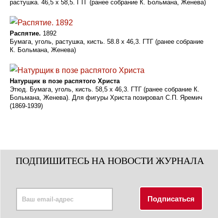
растушка. 46,5 х 58,5. ГТГ (ранее собрание К. Больмана, Женева)
Распятие.
1892
Бумага, уголь, растушка, кисть. 58.8 х 46,3. ГТГ (ранее собрание
К. Больмана, Женева)
Натурщик в позе распятого Христа
Этюд. Бумага, уголь, кисть. 58,5 x 46,3. ГТГ (ранее собрание К.
Больмана, Женева). Для фигуры Христа позировал С.П. Яремич
(1869-1939)
ПОДПИШИТЕСЬ НА НОВОСТИ ЖУРНАЛА