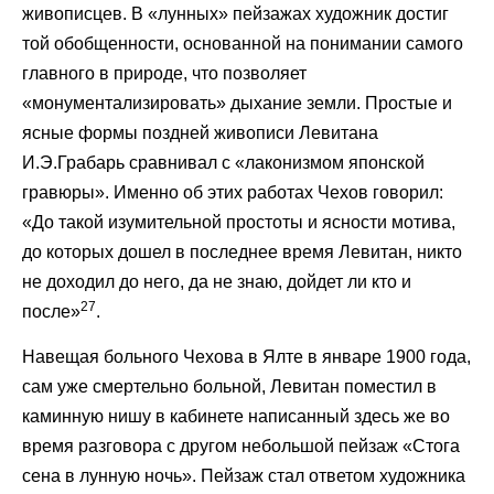
живописцев. В «лунных» пейзажах художник достиг
той обобщенности, основанной на понимании самого
главного в природе, что позволяет
«монументализировать» дыхание земли. Простые и
ясные формы поздней живописи Левитана
И.Э.Грабарь сравнивал с «лаконизмом японской
гравюры». Именно об этих работах Чехов говорил:
«До такой изумительной простоты и ясности мотива,
до которых дошел в последнее время Левитан, никто
не доходил до него, да не знаю, дойдет ли кто и
27
после»
.
Навещая больного Чехова в Ялте в январе 1900 года,
сам уже смертельно больной, Левитан поместил в
каминную нишу в кабинете написанный здесь же во
время разговора с другом небольшой пейзаж «Стога
сена в лунную ночь». Пейзаж стал ответом художника