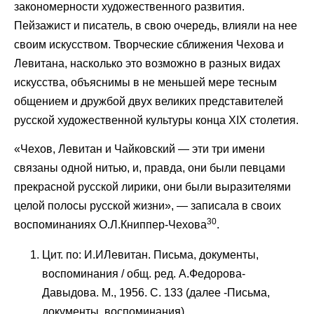
закономерности художественного развития.
Пейзажист и писатель, в свою очередь, влияли на нее
своим искусством. Творческие сближения Чехова и
Левитана, насколько это возможно в разных видах
искусства, объяснимы в не меньшей мере тесным
общением и дружбой двух великих представителей
русской художественной культуры конца XIX столетия.
«Чехов, Левитан и Чайковский — эти три имени
связаны одной нитью, и, правда, они были певцами
прекрасной русской лирики, они были выразителями
целой полосы русской жизни», — записала в своих
30
воспоминаниях О.Л.Книппер-Чехова
.
Цит. по: И.ИЛевитан. Письма, документы,
воспоминания / общ. ред. А.Федорова-
Давыдова. М., 1956. С. 133 (далее -Письма,
документы, воспоминания).