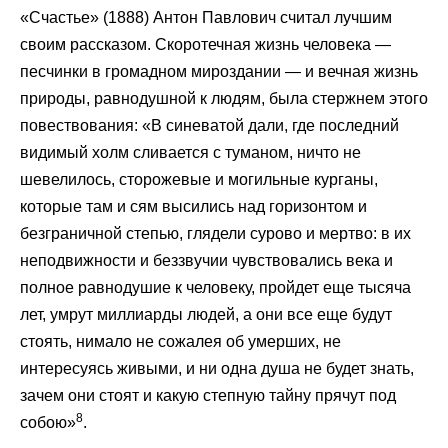
«Счастье» (1888) Антон Павлович считал лучшим
своим рассказом. Скоротечная жизнь человека —
песчинки в громадном мироздании — и вечная жизнь
природы, равнодушной к людям, была стержнем этого
повествования: «В синеватой дали, где последний
видимый холм сливается с туманом, ничто не
шевелилось, сторожевые и могильные курганы,
которые там и сям высились над горизонтом и
безграничной степью, глядели сурово и мертво: в их
неподвижности и беззвучии чувствовались века и
полное равнодушие к человеку, пройдет еще тысяча
лет, умрут миллиарды людей, а они все еще будут
стоять, нимало не сожалея об умерших, не
интересуясь живыми, и ни одна душа не будет знать,
зачем они стоят и какую степную тайну прячут под
8
собою»
.