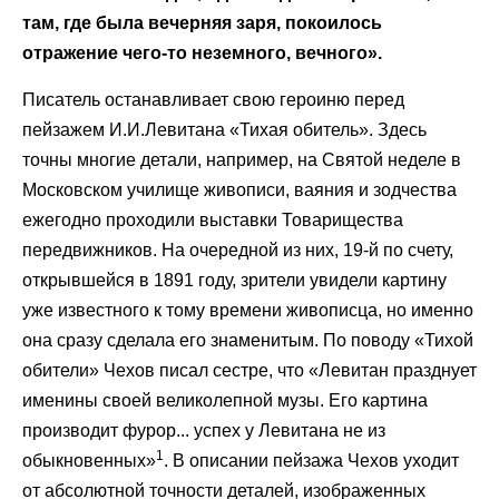
там, где была вечерняя заря, покоилось
отражение чего-то неземного, вечного».
Писатель останавливает свою героиню перед
пейзажем И.И.Левитана «Тихая обитель». Здесь
точны многие детали, например, на Святой неделе в
Московском училище живописи, ваяния и зодчества
ежегодно проходили выставки Товарищества
передвижников. На очередной из них, 19-й по счету,
открывшейся в 1891 году, зрители увидели картину
уже известного к тому времени живописца, но именно
она сразу сделала его знаменитым. По поводу «Тихой
обители» Чехов писал сестре, что «Левитан празднует
именины своей великолепной музы. Его картина
производит фурор... успех у Левитана не из
1
обыкновенных»
. В описании пейзажа Чехов уходит
от абсолютной точности деталей, изображенных