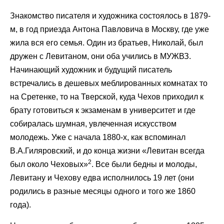
Знакомство писателя и художника состоялось в 1879-
м, в год приезда Антона Павловича в Москву, где уже
жила вся его семья. Один из братьев, Николай, был
дружен с Левитаном, они оба учились в МУЖВЗ.
Начинающий художник и будущий писатель
встречались в дешевых меблированных комнатах то
на Сретенке, то на Тверской, куда Чехов приходил к
брату готовиться к экзаменам в университет и где
собиралась шумная, увлеченная искусством
молодежь. Уже с начала 1880-х, как вспоминал
В.А.Гиляровский, и до конца жизни «Левитан всегда
2
был около Чеховых»
. Все были бедны и молоды,
Левитану и Чехову едва исполнилось 19 лет (они
родились в разные месяцы одного и того же 1860
года).