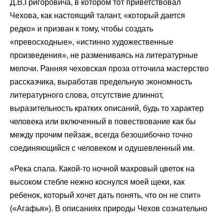
Д.В.Григоровича, в котором тот приветствовал
Чехова, как настоящий талант, «который дается
редко» и призван к тому, чтобы создать
«превосходные», «истинно художественные
произведения», не размениваясь на литературные
мелочи. Ранняя чеховская проза отточила мастерство
рассказчика, выработав предельную экономность
литературного слова, отсутствие длиннот,
выразительность кратких описаний, будь то характер
человека или включенный в повествование как бы
между прочим пейзаж, всегда безошибочно точно
соединяющийся с человеком и одушевленный им.
«Река спала. Какой-то ночной махровый цветок на
высоком стебле нежно коснулся моей щеки, как
ребенок, который хочет дать понять, что он не спит»
(«Агафья»). В описаниях природы Чехов сознательно