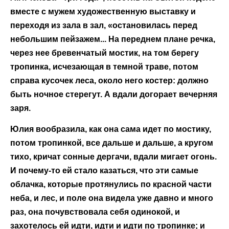
вместе с мужем художественную выставку и
переходя из зала в зал, «остановилась перед
небольшим пейзажем... На переднем плане речка,
через нее бревенчатый мостик, на том берегу
тропинка, исчезающая в темной траве, потом
справа кусочек леса, около него костер: должно
быть ночное стерегут. А вдали догорает вечерняя
заря.
Юлия вообразила, как она сама идет по мостику,
потом тропинкой, все дальше и дальше, а кругом
тихо, кричат сонные дергачи, вдали мигает огонь.
И почему-то ей стало казаться, что эти самые
облачка, которые протянулись по красной части
неба, и лес, и поле она видела уже давно и много
раз, она почувствовала себя одинокой, и
захотелось ей идти, идти и идти по тропинке; и