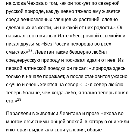
на слова Чехова о том, как он тоскует по северной
русской природе, как душевно тяжело ему живется
среди вечнозеленых глянцевых растений, словно
сделанных из жести, «и никакой от них радости». Он
называл свою жизнь в Ялте «бессрочной ссылкой» и
писал друзьям: «Без России нехорошо во всех
28
смыслах»
. Левитан также безмерно любил
среднерусскую природу и тосковал вдали от нее. Из
первой ялтинской поездки он писал: «.природа здесь
только в начале поражает, а после становится ужасно
скучно и очень хочется на север <...> я север люблю
теперь больше, чем когда-либо, я только теперь понял
29
его.»
Параллели в живописи Левитана и прозе Чехова во
многом объяснимы общей эпохой, в которую они жили
и которая выдвигала свои условия, общие