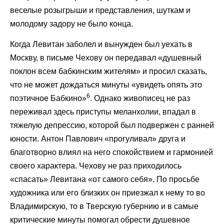
веселые розыгрыши и представления, шуткам и
молодому задору не было конца.
Когда Левитан заболел и вынужден был уехать в
Москву, в письме Чехову он передавал «душевный
поклон всем бабкинским жителям» и просил сказать,
что не может дождаться минуты «увидеть опять это
6
поэтичное Бабкино»
. Однако живописец не раз
переживал здесь приступы меланхолии, впадал в
тяжелую депрессию, которой был подвержен с ранней
юности. Антон Павлович «прогуливал» друга и
благотворно влиял на него спокойствием и гармонией
своего характера. Чехову не раз приходилось
«спасать» Левитана «от самого себя». По просьбе
художника или его близких он приезжал к нему то во
Владимирскую, то в Тверскую губернию и в самые
критические минуты помогал обрести душевное