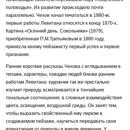
половодья». Их развитие происходило почти
параллельно. Чехов начал печататься в 1880-м;
первые работы Левитана относятся к концу 1870-х.
Картина «Осенний день. Сокольники» (1879),
приобретенная П.М.Третьяковым в 1880 году,
принесла юному пейзажисту первый успех и первое
признание.
Ранние короткие рассказы Чехова с вглядыванием в
типажи, характеры, повадки людей близки ранним
работам Левитана: художник так же пристально
изучает природу, всматривается в тончайшие
тональные соотношения, в сложные взаимодействия
цвета, освещения, воздушной среды. Он занят тем,
чтобы выразить свойственный ему лиризм в
создаваемом пейзаже, научиться передавать свои
впечатления от природы в живом движении. У