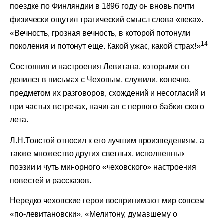
поездке по Финляндии в 1896 году он вновь почти
физически ощутил трагический смысл слова «века».
«Вечность, грозная вечность, в которой потонули
14
поколения и потонут еще. Какой ужас, какой страх!»
Состояния и настроения Левитана, которыми он
делился в письмах с Чеховым, служили, конечно,
предметом их разговоров, схождений и несогласий и
при частых встречах, начиная с первого бабкинского
лета.
Л.Н.Толстой относил к его лучшим произведениям, а
также множество других светлых, исполненных
поэзии и чуть минорного «чеховского» настроения
повестей и рассказов.
Нередко чеховские герои воспринимают мир совсем
«по-левитановски». «Мелитону, думавшему о