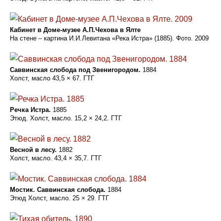
Кабинет в Доме-музее А.П.Чехова в Ялте
На стене – картина И.И.Левитана «Река Истра» (1885). Фото. 2009
Саввинская слобода под Звенигородом.
1884
Холст, масло 43,5 × 67. ГТГ
Речка Истра.
1885
Этюд. Холст, масло. 15,2 × 24,2. ГТГ
Весной в лесу.
1882
Холст, масло. 43,4 × 35,7. ГТГ
Мостик. Саввинская слобода.
1884
Этюд Холст, масло. 25 × 29. ГТГ