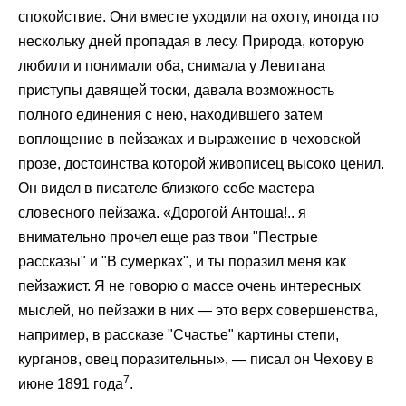
спокойствие. Они вместе уходили на охоту, иногда по
нескольку дней пропадая в лесу. Природа, которую
любили и понимали оба, снимала у Левитана
приступы давящей тоски, давала возможность
полного единения с нею, находившего затем
воплощение в пейзажах и выражение в чеховской
прозе, достоинства которой живописец высоко ценил.
Он видел в писателе близкого себе мастера
словесного пейзажа. «Дорогой Антоша!.. я
внимательно прочел еще раз твои "Пестрые
рассказы" и "В сумерках", и ты поразил меня как
пейзажист. Я не говорю о массе очень интересных
мыслей, но пейзажи в них — это верх совершенства,
например, в рассказе "Счастье" картины степи,
курганов, овец поразительны», — писал он Чехову в
7
июне 1891 года
.