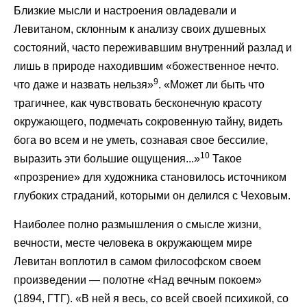
Близкие мысли и настроения овладевали и
Левитаном, склонным к анализу своих душевных
состояний, часто переживавшим внутренний разлад и
лишь в природе находившим «божественное нечто.
9
что даже и назвать нельзя»
. «Может ли быть что
трагичнее, как чувствовать бесконечную красоту
окружающего, подмечать сокровенную тайну, видеть
бога во всем и не уметь, сознавая свое бессилие,
10
выразить эти большие ощущения...»
Такое
«прозрение» для художника становилось источником
глубоких страданий, которыми он делился с Чеховым.
Наиболее полно размышления о смысле жизни,
вечности, месте человека в окружающем мире
Левитан воплотил в самом философском своем
произведении — полотне «Над вечным покоем»
(1894, ГТГ). «В ней я весь, со всей своей психикой, со