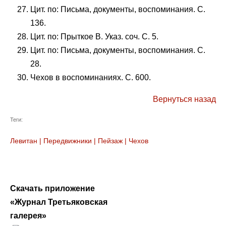
Цит. по: Письма, документы, воспоминания. С.
136.
Цит. по: Прыткое В. Указ. соч. С. 5.
Цит. по: Письма, документы, воспоминания. С.
28.
Чехов в воспоминаниях. С. 600.
Вернуться назад
Теги:
Левитан
|
Передвижники
|
Пейзаж
|
Чехов
Скачать приложение
«Журнал Третьяковская
галерея»