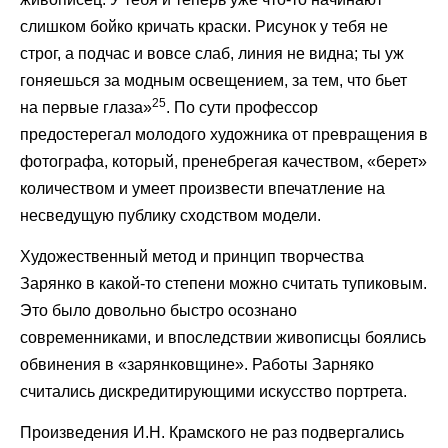
слишком бойко кричать краски. Рисунок у тебя не
строг, а подчас и вовсе слаб, линия не видна; ты уж
гоняешься за модным освещением, за тем, что бьет
25
на первые глаза»
. По сути профессор
предостерегал молодого художника от превращения в
фотографа, который, пренебрегая качеством, «берет»
количеством и умеет произвести впечатление на
несведущую публику сходством модели.
Художественный метод и принцип творчества
Зарянко в какой-то степени можно считать тупиковым.
Это было довольно быстро осознано
современниками, и впоследствии живописцы боялись
обвинения в «зарянковщине». Работы Зарняко
считались дискредитирующими искусство портрета.
Произведения И.Н. Крамского не раз подвергались