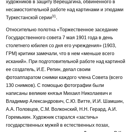
художников в защиту Верещагина, обвиненного в
несамостоятельной работе над картинами и этюдами
31
Туркестанской серии
.
Относительно полотна «Торжественное заседание
Государственного совета 7 мая 1901 года в день
столетнего юбилея со дня его учреждения» (1903,
ГРМ) критики замечали, что в нем «меньше всего
исканий». При подготовительной работе над картиной
ее создатель, И.Е. Репин, делал своим
фотоаппаратом снимки каждого члена Совета (всего
130 снимков). С помощью фотографии были
написаны великие князья Михаил Николаевич и
Владимир Александрович, С.Ю. Витте, И.И. Шамшин,
А.А. Половцов, С.М. Волконский, Н.Н. Герард, А.И.
Горемыкин. Художник старался «застичь»
государственных мужей в естественных позах,