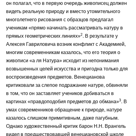
он полагал, что в первую очередь живописец должен
видеть реальную природу и вместо утомительного
многолетнего рисования с образцов предлагал
ученикам «прямо начинать рассматривать натуру в
2
прямых геометрических линиях»
. В результате у
Алексея Гавриловича возник конфликт с Академией,
многим современникам казалось, что его теория о
живописи «а ля Натура» исходит из непонимания
возвышенных целей искусства и пригодна только для
воспроизведения предметов. Венецианова
критиковали за слепое подражание натуре, обвиняли
в том, что он заставляет учеников добиваться в
3
картинах «правдоподобия предметов до обмана»
. В
умах современников обращение к природе, натуре
казалось слишком примитивным, даже пагубным.
Однако художественный критик барон Н.Н. Врангель
видел в предшествовавшей венециановской школе