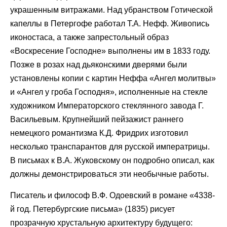
украшенным витражами. Над убранством Готической
капеллы в Петергофе работал Т.А. Нефф. Живопись
иконостаса, а также запрестольный образ
«Воскресение Господне» выполнены им в 1833 году.
Позже в розах над дьяконскими дверями были
установлены копии с картин Неффа «Ангел молитвы»
и «Ангел у гроба Господня», исполненные на стекле
художником Императорского стеклянного завода Г.
Васильевым. Крупнейший пейзажист раннего
немецкого романтизма К.Д. Фридрих изготовил
несколько транспарантов для русской императрицы.
В письмах к В.А. Жуковскому он подробно описал, как
должны демонстрироваться эти необычные работы.
Писатель и философ В.Ф. Одоевский в романе «4338-
й год. Петербургские письма» (1835) рисует
прозрачную хрустальную архитектуру будущего: