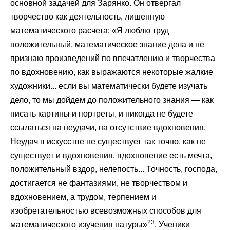
основной задачей для Зарянко. Он отвергал
творчество как деятельность, лишенную
математического расчета: «Я люблю труд
положительный, математическое знание дела и не
признаю произведений по впечатлению и творчества
по вдохновению, как выражаются некоторые жалкие
художники... если вы математически будете изучать
дело, то мы дойдем до положительного знания — как
писать картины и портреты, и никогда не будете
ссылаться на неудачи, на отсутствие вдохновения.
Неудач в искусстве не существует так точно, как не
существует и вдохновения, вдохновение есть мечта,
положительный вздор, нелепость... Точность, господа,
достигается не фантазиями, не творчеством и
вдохновением, а трудом, терпением и
изобретательностью всевозможных способов для
23
математического изучения натуры»
. Ученики