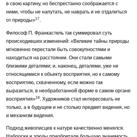
в свою картину, но беспрестанно соображается с
ними, чтобы не напутать, не наврать и не отдалиться
17
от природы»
.
Философ П. Франкастель так суммировал суть
происходивших изменений: «Великие тайны природы
мгновенно перестали быть совокупностями и
находиться на расстоянии. Они стали самыми
близкими деталями; и, наконец, деталями, уже не
относящимися к объекту восприятия, но к самому
восприятию, схваченному, если можно так
выразиться, в необработанной форме в самом органе
18
восприятия»
. Художников стал интересовать не
только, а в будущем и не столько предмет видения, но
и механизм видения.
Подход живописцев к натуре качественно менялся.
Наброски и этюды приобретали большую значимость