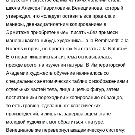
школа Алексея Гавриловича Венецианова, который
утверждал, что «следует оставить все правила и
манеры, двенадцатилетним копированием в
Эрмитаже приобретенные», писать «без примеси
манеры какого-нибудь художника... a la Rembrandt, a la
1
Rubens и проч., но просто как бы сказать a la Natura»
.
Его новая живописная система основывалась,
прежде всего, на изучении натуры. В Императорской
Академии художеств обучение начиналось со
специальных анатомических таблиц с изображениями
отдельных частей тела, лица и целых фигур, затем
воспитанники переходили к копированию образцов,
то есть гравюр, сделанных с классических
произведений, и лишь на завершающем этапе
молодой художник мог обратиться к натуре.
Венецианов же перевернул академическую систему: