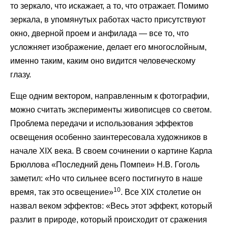
то зеркало, что искажает, а то, что отражает. Помимо
зеркала, в упомянутых работах часто присутствуют
окно, дверной проем и анфилада — все то, что
усложняет изображение, делает его многослойным,
именно таким, каким оно видится человеческому
глазу.
Еще одним вектором, направленным к фотографии,
можно считать эксперименты живописцев со светом.
Проблема передачи и использования эффектов
освещения особенно заинтересовала художников в
начале XIX века. В своем сочинении о картине Карла
Брюллова «Последний день Помпеи» Н.В. Гоголь
заметил: «Но что сильнее всего постигнуто в наше
10
время, так это освещение»
. Все XIX столетие он
назвал веком эффектов: «Весь этот эффект, который
разлит в природе, который происходит от сражения