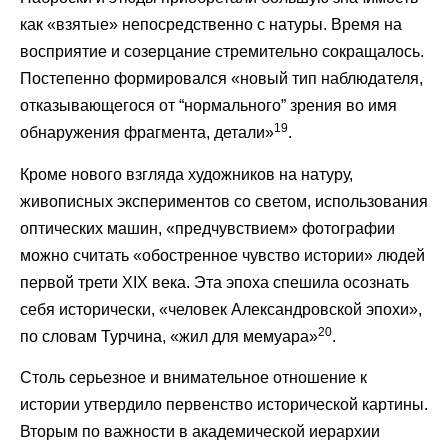
как «взятые» непосредственно с натуры. Время на
восприятие и созерцание стремительно сокращалось.
Постепенно формировался «новый тип наблюдателя,
отказывающегося от “нормального” зрения во имя
19
обнаружения фрагмента, детали»
.
Кроме нового взгляда художников на натуру,
живописных экспериментов со светом, использования
оптических машин, «предчувствием» фотографии
можно считать «обостренное чувство истории» людей
первой трети XIX века. Эта эпоха спешила осознать
себя исторически, «человек Александровской эпохи»,
20
по словам Турчина, «жил для мемуара»
.
Столь серьезное и внимательное отношение к
истории утвердило первенство исторической картины.
Вторым по важности в академической иерархии