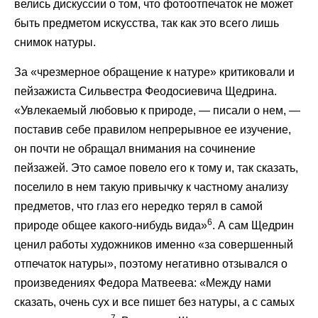
велись дискуссии о том, что фотоотпечаток не может
быть предметом искусства, так как это всего лишь
снимок натуры.
За «чрезмерное обращение к натуре» критиковали и
пейзажиста Сильвестра Феодосиевича Щедрина.
«Увлекаемый любовью к природе, — писали о нем, —
поставив себе правилом непрерывное ее изучение,
он почти не обращал внимания на сочинение
пейзажей. Это самое повело его к тому и, так сказать,
поселило в нем такую привычку к частному анализу
предметов, что глаз его нередко терял в самой
6
природе общее какого-нибудь вида»
. А сам Щедрин
ценил работы художников именно «за совершенный
отпечаток натуры», поэтому негативно отзывался о
произведениях Федора Матвеева: «Между нами
сказать, очень сух и все пишет без натуры, а с самых
7