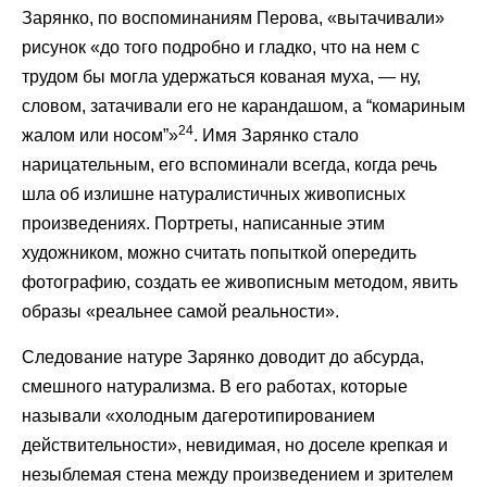
Зарянко, по воспоминаниям Перова, «вытачивали»
рисунок «до того подробно и гладко, что на нем с
трудом бы могла удержаться кованая муха, — ну,
словом, затачивали его не карандашом, а “комариным
24
жалом или носом”»
. Имя Зарянко стало
нарицательным, его вспоминали всегда, когда речь
шла об излишне натуралистичных живописных
произведениях. Портреты, написанные этим
художником, можно считать попыткой опередить
фотографию, создать ее живописным методом, явить
образы «реальнее самой реальности».
Следование натуре Зарянко доводит до абсурда,
смешного натурализма. В его работах, которые
называли «холодным дагеротипированием
действительности», невидимая, но доселе крепкая и
незыблемая стена между произведением и зрителем