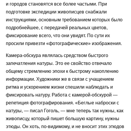
и городов становятся все более частыми. При
подготовке экспедиции живописцев снабжали
инструкциями, основным требованием которых было
подробнейшее, с передачей реальных цветов,
фиксирование всего, что они увидят. По сути их
просили привезти «фотографические» изображения.
Камера-обскура являлась средством быстрого
запечатления натуры. Это ее свойство отвечало
общему стремлению эпохи к быстрому накоплению
информации. Художники же в связи с учащением
ритма и ускорением жизни спешили наблюдать и
фиксировать натуру. Работа с камерой-обскурой —
репетиция фотографирования. «Беглые наброски с
натуры, — писал Гоголь, — мне теперь так нужны, как
живописцу, который пишет большую картину, нужны
этюды. Он хоть, по-видимому, и не вносит этих этюдов