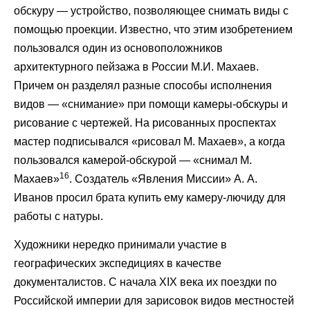
обскуру — устройство, позволяющее снимать виды с
помощью проекции. Известно, что этим изобретением
пользовался один из основоположников
архитектурного пейзажа в России М.И. Махаев.
Причем он разделял разные способы исполнения
видов — «снимание» при помощи камеры-обскуры и
рисование с чертежей. На рисованных проспектах
мастер подписывался «рисовал М. Махаев», а когда
пользовался камерой-обскурой — «снимал М.
16
Махаев»
. Создатель «Явления Миссии» А. А.
Иванов просил брата купить ему камеру-лючиду для
работы с натуры.
Художники нередко принимали участие в
географических экспедициях в качестве
документалистов. С начала XIX века их поездки по
Российской империи для зарисовок видов местностей