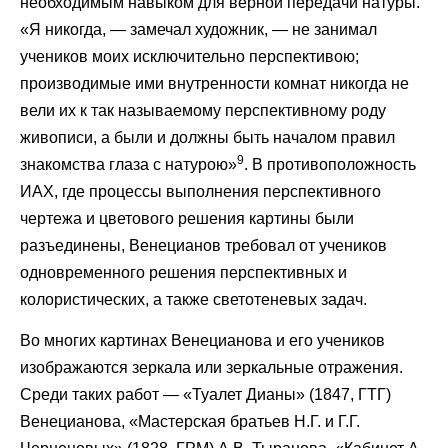
необходимым навыком для верной передачи натуры.
«Я никогда, — замечал художник, — не занимал
учеников моих исключительно перспективою;
производимые ими внутренности комнат никогда не
вели их к так называемому перспективному роду
живописи, а были и должны быть началом правил
9
знакомства глаза с натурою»
. В противоположность
ИАХ, где процессы выполнения перспективного
чертежа и цветового решения картины были
разъединены, Венецианов требовал от учеников
одновременного решения перспективных и
колористических, а также светотеневых задач.
Во многих картинах Венецианова и его учеников
изображаются зеркала или зеркальные отражения.
Среди таких работ — «Туалет Дианы» (1847, ГТГ)
Венецианова, «Мастерская братьев Н.Г. и Г.Г.