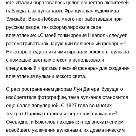
юге Италии образовалось целое общество любителей
наблюдать за вулканами. Французская художница
Элизабет Виже-Лебрен, много лет работавшая при
русском дворе, так сформулировала свое
впечатление: «С моей точки зрения Неаполь следует
12
рассматривать как чарующий волшебный фонарь»
.
Некоторые художники имитировали эффекты вулкана
с помощью цветных стекол и использовали
специальный «призматический фонарь» для создания
впечатления вулканического света.
С распространением диорам Луи Дагера, будущего
изобретателя фотографии, тема вулканов становится
еще более популярной. С 1827 года во многих
13
театрах Парижа ставили извержения вулканов
.
Очевидно, и Брюллов находился под впечатлением
всеобщего увлечения вулканами, их драматическим