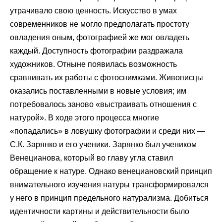
утрачивало свою ценность. Искусство в умах
современников не могло предполагать простоту
овладения оным, фотографией же мог овладеть
каждый. Доступность фотографии раздражала
художников. Отныне появилась возможность
сравнивать их работы с фотоснимками. Живописцы
оказались поставленными в новые условия; им
потребовалось заново «выстраивать отношения с
натурой». В ходе этого процесса многие
«попадались» в ловушку фотографии и среди них —
С.К. Зарянко и его ученики. Зарянко был учеником
Венецианова, который во главу угла ставил
обращение к натуре. Однако венециановский принцип
внимательного изучения натуры трансформировался
у него в принцип предельного натурализма. Добиться
идентичности картины и действительности было