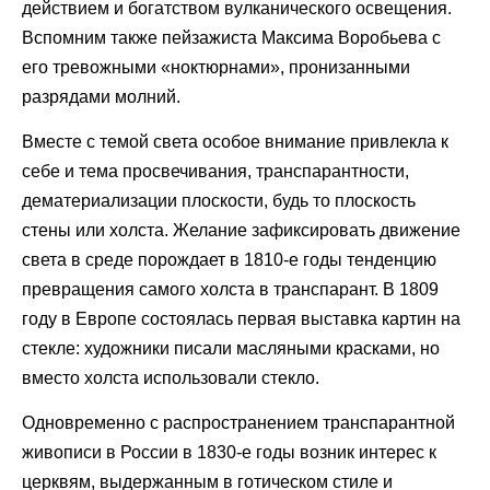
действием и богатством вулканического освещения.
Вспомним также пейзажиста Максима Воробьева с
его тревожными «ноктюрнами», пронизанными
разрядами молний.
Вместе с темой света особое внимание привлекла к
себе и тема просвечивания, транспарантности,
дематериализации плоскости, будь то плоскость
стены или холста. Желание зафиксировать движение
света в среде порождает в 1810-е годы тенденцию
превращения самого холста в транспарант. В 1809
году в Европе состоялась первая выставка картин на
стекле: художники писали масляными красками, но
вместо холста использовали стекло.
Одновременно с распространением транспарантной
живописи в России в 1830-е годы возник интерес к
церквям, выдержанным в готическом стиле и