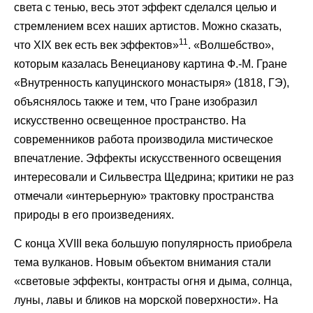
света с тенью, весь этот эффект сделался целью и
стремлением всех наших артистов. Можно сказать,
11
что XIX век есть век эффектов»
. «Волшебство»,
которым казалась Венецианову картина Ф.-М. Гране
«Внутренность капуцинского монастыря» (1818, ГЭ),
объяснялось также и тем, что Гране изобразил
искусственно освещенное пространство. На
современников работа производила мистическое
впечатление. Эффекты искусственного освещения
интересовали и Сильвестра Щедрина; критики не раз
отмечали «интерьерную» трактовку пространства
природы в его произведениях.
С конца XVIII века большую популярность приобрела
тема вулканов. Новым объектом внимания стали
«световые эффекты, контрасты огня и дыма, солнца,
луны, лавы и бликов на морской поверхности». На