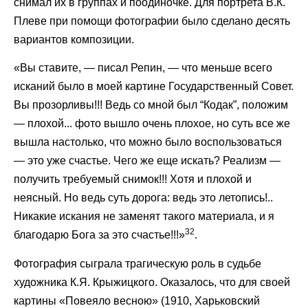
снимал их в группах и поодиночке. Для портрета В.К.
Плеве при помощи фотографии было сделано десять
вариантов композиции.
«Вы ставите, — писал Репин, — что меньше всего
исканий было в моей картине Государственный Совет.
Вы прозорливы!!! Ведь со мной был “Кодак”, положим
— плохой... фото вышло очень плохое, но суть все же
вышла настолько, что можно было воспользоваться
— это уже счастье. Чего же еще искать? Реализм —
получить требуемый снимок!!! Хотя и плохой и
неясный. Но ведь суть дорога: ведь это летопись!..
Никакие искания не заменят такого материала, и я
32
благодарю Бога за это счастье!!!»
.
Фотография сыграла трагическую роль в судьбе
художника К.Я. Крыжицкого. Оказалось, что для своей
картины «Повеяло весною» (1910, Харьковский