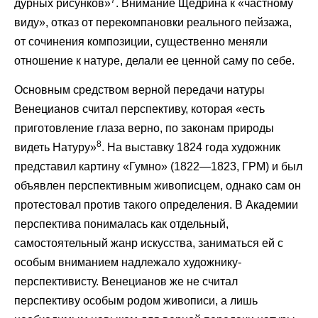
дурных рисунков»
. Внимание Щедрина к «частному
виду», отказ от перекомпановки реального пейзажа,
от сочинения композиции, существенно меняли
отношение к натуре, делали ее ценной саму по себе.
Основным средством верной передачи натуры
Венецианов считал перспективу, которая «есть
приготовление глаза верно, по законам природы
8
видеть Натуру»
. На выставку 1824 года художник
представил картину «Гумно» (1822—1823, ГРМ) и был
объявлен перспективным живописцем, однако сам он
протестовал против такого определения. В Академии
перспектива понималась как отдельный,
самостоятельный жанр искусства, заниматься ей с
особым вниманием надлежало художнику-
перспективисту. Венецианов же не считал
перспективу особым родом живописи, а лишь