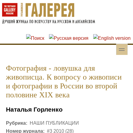
Перейти к основному содержанию
Skip to search
toggle
Вторичное меню
Фотография - ловушка для
живописца. К вопросу о живописи
и фотографии в России во второй
половине XIX века
Наталья Горленко
Рубрика:
НАШИ ПУБЛИКАЦИИ
Номер журнала:
#3 2010 (28)