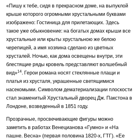
«Пишу к тебе, сидя в прекрасном доме, на выпуклой
крыше которого огромными хрустальными буквами
изображено: Гостиница для прилетающих. Здесь
такое уже обыкновение: на богатых домах крыши все
хрустальные или крыты хрустальною же белою
черепицей, а имя хозяина сделано из цветных
хрусталей. Ночью, как дома освещены внутри, эти
блестящие ряды кровель представляют волшебный
14
вид»
. Герои романа носят стеклянные плащи и
платья из хрусталя, украшенные светящимися
насекомыми. Символом дематериализации плоскости
стал знаменитый Хрустальный дворец Дж. Пакстона в
Лондоне, возведенный в 1851 году.
Прозрачные, просвечивающие фигуры можно
заметить в работах Венецианова «Гумно» и «На
пашне. Весна» (первая половина 1820-х, ГТГ). «Ее