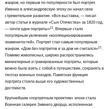
жанров, но первым по популярности был портрет.
Именно в александровскую эпоху он начал свое
стремительное развитие. «Вся выставка, — писал
автор статьи в журнале «Сын Отечества» за 1820 год,
21
— почти одни портреты»
. Впервые стало
популярным увлечение «коллекционированием
знаменитостей». Портрет стал самым популярным
22
жанром. «Дом без портретов и за дом не считался»
.
Помимо живописных, широко распространились
миниатюрные и гравированные портреты, которые
можно было взять с собой в путешествие, сохранять в
тяготах военных походов. Памятная функция
портрета стояла выше его художественных
достоинств.
Крупнейшим «портретным проектом» эпохи стала
Военная галерея Зимнего дворца, исполненная