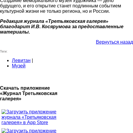
Создание мемориального музея художника — дело
будущего, и его открытие станет подлинным событием
культурной жизни не только региона, но и России.
Редакция журнала «Третьяковская галерея»
благодарит И.В. Косярумова за предосmавленные
маmериалы.
Вернуться назад
Теги:
Левитан
|
Музей
Скачать приложение
«Журнал Третьяковская
галерея»