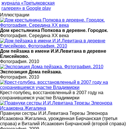
Иллюстрации
Дом крестьянина Попкова в деревне. Городок.
Фотография. Середина XX века
Дом пейзажа в имени И.И.Левитана в деревне
Елисейково.
Фотография. 2010
Экспозиция Дома пейзажа.
Фотография. 2010
Крест-голубец, восстановленный в 2007 году на
сохранившемся участке Владимирки
Правнуки сестры И.И.Левитана Терезы Элеонора
Исааковна Жигалина, урожденная Бирчанская (третья
справа) и Виталий Исаакович Бирчанский (второй справа)
Фотография. 2009