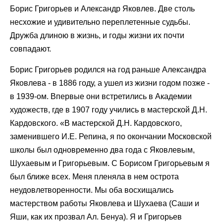
Борис Григорьев и Александр Яковлев. Две столь
несхожие и удивительно переплетенные судьбы.
Дружба длиною в жизнь, и годы жизни их почти
совпадают.
Борис Григорьев родился на год раньше Александра
Яковлева - в 1886 году, а ушел из жизни годом позже -
в 1939-ом. Впервые они встретились в Академии
художеств, где в 1907 году учились в мастерской Д.Н.
Кардовского. «В мастерской Д.Н. Кардовского,
заменившего И.Е. Репина, я по окончании Московской
школы был одновременно два года с Яковлевым,
Шухаевым и Григорьевым. С Борисом Григорьевым я
был ближе всех. Меня пленяла в нем острота
неудовлетворенности. Мы оба восхищались
мастерством работы Яковлева и Шухаева (Саши и
Яши, как их прозвал Ал. Бенуа). Я и Григорьев