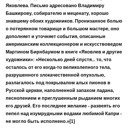
Яковлева. Письмо адресовано Владимиру
Башкирову, собирателю и меценату, хорошо
знавшему обоих художников. Пронизанное болью
о потерянном товарище и большом мастере, оно
дополняет и уточняет события, описанные
американским коллекционером и искусствоведом
Мартином Бирнбаумом в книге «Яковлев и другие
художники»: «Несколько дней спустя... то, что
осталось от его когда-то великолепного тела,
разрушенного злокачественной опухолью,
разлагалось под покрывалом алых пионов в
Русской церкви, наполненной запахом ладана,
песнопением и приглушенным рыданием многих
его друзей. Его последнее желание - развеять его
пепел над изумрудными водами любимой Капри -
не могло быть исполнено.»[1]