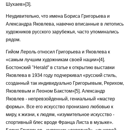
Шухаев»[3].
Неудивительно, что имена Бориса Григорьева и
Александра Яковлева, навечно вписанные в летопись
художников русского зарубежья, часто упоминались
рядом.
Гийом Лероль относил Григорьева и Яковлева к
«самым лучшим художникам своей нации»[4].
Бостонский "Herald” в статье к открытию выставки
Яковлева в 1934 году подчеркивал «русский стиль,
созданный так индивидуально Григорьевым, Рерихом,
Яковлевым и Леоном Бакстом»[5]. Александр
Яковлев - непревзойденный, гениальный «мастер
формы». Все его искусство пронизано любовью к
миру, к жизни, к людям, «изумительное искусство -
спортивный блес вроде Франца Листа в музыке».