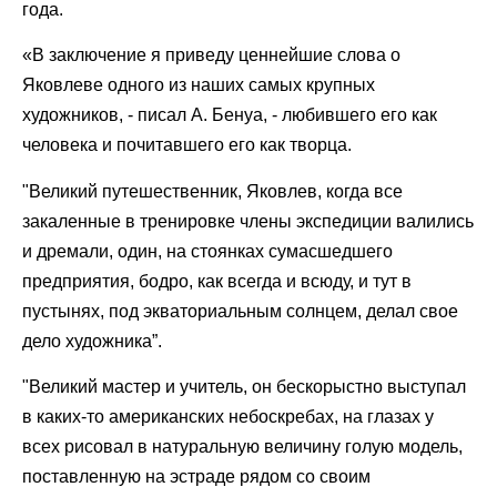
года.
«В заключение я приведу ценнейшие слова о
Яковлеве одного из наших самых крупных
художников, - писал А. Бенуа, - любившего его как
человека и почитавшего его как творца.
"Великий путешественник, Яковлев, когда все
закаленные в тренировке члены экспедиции валились
и дремали, один, на стоянках сумасшедшего
предприятия, бодро, как всегда и всюду, и тут в
пустынях, под экваториальным солнцем, делал свое
дело художника”.
"Великий мастер и учитель, он бескорыстно выступал
в каких-то американских небоскребах, на глазах у
всех рисовал в натуральную величину голую модель,
поставленную на эстраде рядом со своим