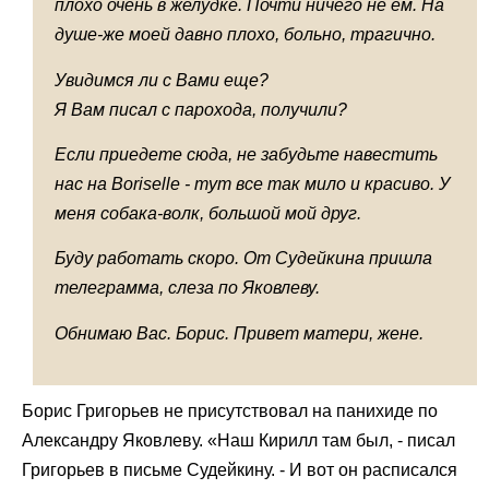
плохо очень в желудке. Почти ничего не ем. На
душе-же моей давно плохо, больно, трагично.
Увидимся ли с Вами еще?
Я Вам писал с парохода, получили?
Если приедете сюда, не забудьте навестить
нас на
Borisellе - тут все так мило и красиво. У
меня собака-волк, большой мой друг.
Буду работать скоро. От Судейкина пришла
телеграмма, слеза по Яковлеву.
Обнимаю Вас. Борис. Привет матери, жене.
Борис Григорьев не присутствовал на панихиде по
Александру Яковлеву. «Наш Кирилл там был, - писал
Григорьев в письме Судейкину. - И вот он расписался