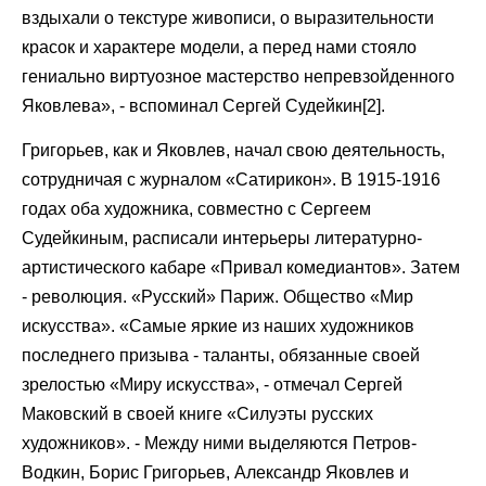
вздыхали о текстуре живописи, о выразительности
красок и характере модели, а перед нами стояло
гениально виртуозное мастерство непревзойденного
Яковлева», - вспоминал Сергей Судейкин[2].
Григорьев, как и Яковлев, начал свою деятельность,
сотрудничая с журналом «Сатирикон». В 1915-1916
годах оба художника, совместно с Сергеем
Судейкиным, расписали интерьеры литературно-
артистического кабаре «Привал комедиантов». Затем
- революция. «Русский» Париж. Общество «Мир
искусства». «Самые яркие из наших художников
последнего призыва - таланты, обязанные своей
зрелостью «Миру искусства», - отмечал Сергей
Маковский в своей книге «Силуэты русских
художников». - Между ними выделяются Петров-
Водкин, Борис Григорьев, Александр Яковлев и