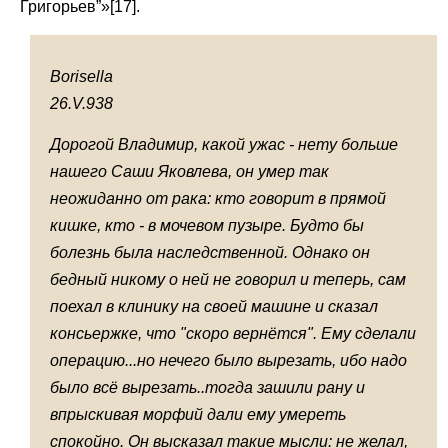
Григорьев”»[17].
Borisella
26.V.938
Дорогой Владимир, какой ужас - нету больше
нашего Саши Яковлева, он умер так
неожиданно от рака: кто говорит в прямой
кишке, кто - в мочевом пузыре. Будто бы
болезнь была наследственной. Однако он
бедный никому о ней не говорил и теперь, сам
поехал в клинику на своей машине и сказал
консьержке, что "скоро вернётся". Ему сделали
операцию...но нечего было вырезать, ибо надо
было всё вырезать..тогда зашили рану и
впрыскивая морфий дали ему умереть
спокойно. Он высказал такие мысли: не желал,