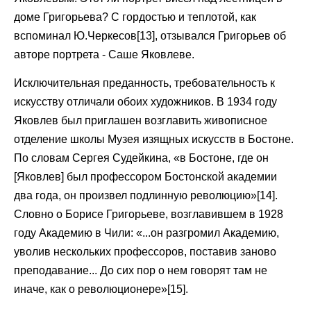
доме Григорьева? С гордостью и теплотой, как
вспоминал Ю.Черкесов[13], отзывался Григорьев об
авторе портрета - Саше Яковлеве.
Исключительная преданность, требовательность к
искусству отличали обоих художников. В 1934 году
Яковлев был приглашен возглавить живописное
отделение школы Музея изящных искусств в Бостоне.
По словам Сергея Судейкина, «в Бостоне, где он
[Яковлев] был профессором Бостонской академии
два года, он произвел подлинную революцию»[14].
Словно о Борисе Григорьеве, возглавившем в 1928
году Академию в Чили: «...он разгромил Академию,
уволив нескольких профессоров, поставив заново
преподавание... До сих пор о нем говорят там не
иначе, как о революционере»[15].