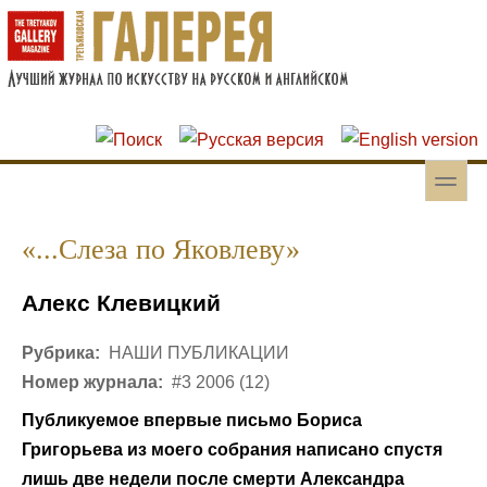
Перейти к основному содержанию
Skip to search
toggle
Вторичное меню
«...Слеза по Яковлеву»
Алекс Клевицкий
Рубрика:
НАШИ ПУБЛИКАЦИИ
Номер журнала:
#3 2006 (12)
Публикуемое впервые письмо Бориса
Григорьева из моего собрания написано спустя
лишь две недели после смерти Александра