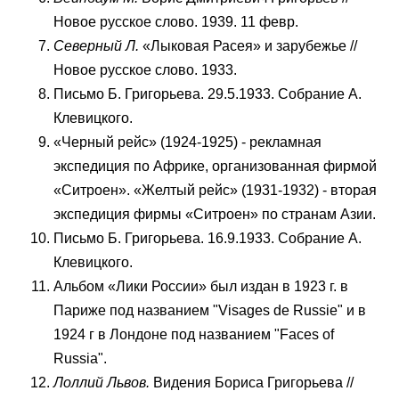
Новое русское слово. 1939. 11 февр.
Северный Л.
«Лыковая Расея» и зарубежье //
Новое русское слово. 1933.
Письмо Б. Григорьева. 29.5.1933. Собрание А.
Клевицкого.
«Черный рейс» (1924-1925) - рекламная
экспедиция по Африке, организованная фирмой
«Ситроен». «Желтый рейс» (1931-1932) - вторая
экспедиция фирмы «Ситроен» по странам Азии.
Письмо Б. Григорьева. 16.9.1933. Собрание А.
Клевицкого.
Альбом «Лики России» был издан в 1923 г. в
Париже под названием "Visages de Russie" и в
1924 г в Лондоне под названием "Faces of
Russia".
Лоллий Львов.
Видения Бориса Григорьева //