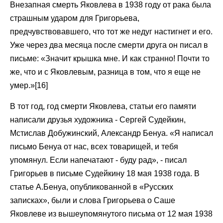
Внезапная смерть Яковлева в 1938 году от рака была
страшным ударом для Григорьева,
предчувствовавшего, что тот же недуг настигнет и его.
Уже через два месяца после смерти друга он писал в
письме: «Значит крышка мне. И как странно! Почти то
же, что и с Яковлевым, разница в том, что я еще не
умер.»[16]
В тот год, год смерти Яковлева, статьи его памяти
написали друзья художника - Сергей Судейкин,
Мстислав Добужинский, Александр Бенуа. «Я написал
письмо Бенуа от нас, всех товарищей, и тебя
упомянул. Если напечатают - буду рад», - писал
Григорьев в письме Судейкину 18 мая 1938 года. В
статье А.Бенуа, опубликованной в «Русских
записках», были и слова Григорьева о Саше
Яковлеве из вышеупомянутого письма от 12 мая 1938