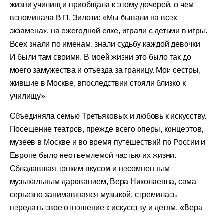
жизни училищ и приобщала к этому дочерей, о чем
вспоминала В.П. Зилоти: «Мы бывали на всех
экзаменах, на ежегодной елке, играли с детьми в игры.
Всех знали по именам, знали судьбу каждой девочки.
И были там своими. В моей жизни это было так до
моего замужества и отъезда за границу. Мои сестры,
жившие в Москве, впоследствии стояли близко к
училищу».
Объединяла семью Третьяковых и любовь к искусству.
Посещение театров, прежде всего оперы, концертов,
музеев в Москве и во время путешествий по России и
Европе было неотъемлемой частью их жизни.
Обладавшая тонким вкусом и несомненным
музыкальным дарованием, Вера Николаевна, сама
серьезно занимавшаяся музыкой, стремилась
передать свое отношение к искусству и детям. «Вера