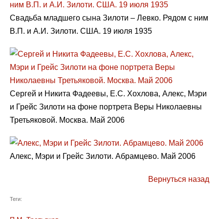
Свадьба младшего сына Зилоти – Левко. Рядом с ним
В.П. и А.И. Зилоти. США. 19 июля 1935
Сергей и Никита Фадеевы, Е.С. Хохлова, Алекс, Мэри
и Грейс Зилоти на фоне портрета Веры Николаевны
Третьяковой. Москва. Май 2006
Алекс, Мэри и Грейс Зилоти. Абрамцево. Май 2006
Вернуться назад
Теги: