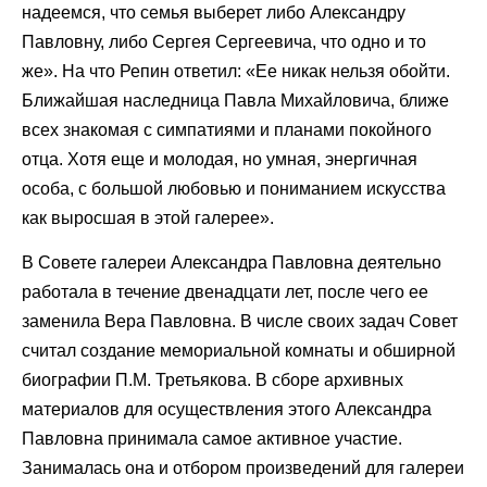
надеемся, что семья выберет либо Александру
Павловну, либо Сергея Сергеевича, что одно и то
же». На что Репин ответил: «Ее никак нельзя обойти.
Ближайшая наследница Павла Михайловича, ближе
всех знакомая с симпатиями и планами покойного
отца. Хотя еще и молодая, но умная, энергичная
особа, с большой любовью и пониманием искусства
как выросшая в этой галерее».
В Совете галереи Александра Павловна деятельно
работала в течение двенадцати лет, после чего ее
заменила Вера Павловна. В числе своих задач Совет
считал создание мемориальной комнаты и обширной
биографии П.М. Третьякова. В сборе архивных
материалов для осуществления этого Александра
Павловна принимала самое активное участие.
Занималась она и отбором произведений для галереи