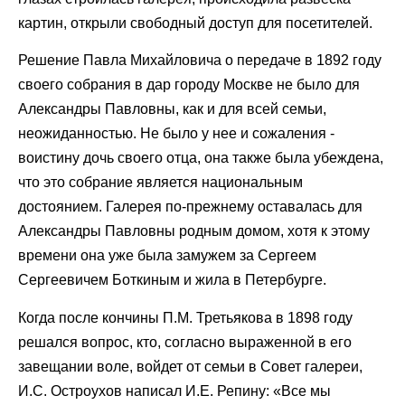
картин, открыли свободный доступ для посетителей.
Решение Павла Михайловича о передаче в 1892 году
своего собрания в дар городу Москве не было для
Александры Павловны, как и для всей семьи,
неожиданностью. Не было у нее и сожаления -
воистину дочь своего отца, она также была убеждена,
что это собрание является национальным
достоянием. Галерея по-прежнему оставалась для
Александры Павловны родным домом, хотя к этому
времени она уже была замужем за Сергеем
Сергеевичем Боткиным и жила в Петербурге.
Когда после кончины П.М. Третьякова в 1898 году
решался вопрос, кто, согласно выраженной в его
завещании воле, войдет от семьи в Совет галереи,
И.С. Остроухов написал И.Е. Репину: «Все мы