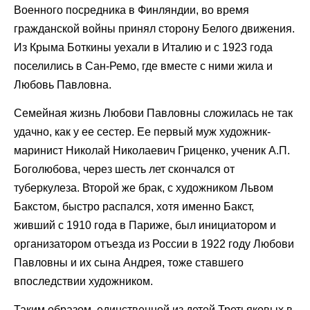
Военного посредника в Финляндии, во время
гражданской войны принял сторону Белого движения.
Из Крыма Боткины уехали в Италию и с 1923 года
поселились в Сан-Ремо, где вместе с ними жила и
Любовь Павловна.
Семейная жизнь Любови Павловны сложилась не так
удачно, как у ее сестер. Ее первый муж художник-
маринист Николай Николаевич Гриценко, ученик А.П.
Боголюбова, через шесть лет скончался от
туберкулеза. Второй же брак, с художником Львом
Бакстом, быстро распался, хотя именно Бакст,
живший с 1910 года в Париже, был инициатором и
организатором отъезда из России в 1922 году Любови
Павловны и их сына Андрея, тоже ставшего
впоследствии художником.
Таким образом, единственной из детей Третьяковых в