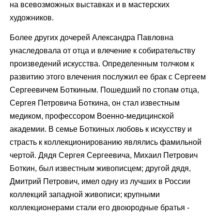
на всевозможных выставках и в мастерских
художников.
Более других дочерей Александра Павловна
унаследовала от отца и влечение к собирательству
произведений искусства. Определенным толчком к
развитию этого влечения послужил ее брак с Сергеем
Сергеевичем Боткиным. Пошедший по стопам отца,
Сергея Петровича Боткина, он стал известным
медиком, профессором Военно-медицинской
академии. В семье Боткиных любовь к искусству и
страсть к коллекционированию являлись фамильной
чертой. Дядя Сергея Сергеевича, Михаил Петрович
Боткин, был известным живописцем; другой дядя,
Дмитрий Петрович, имел одну из лучших в России
коллекций западной живописи; крупными
коллекционерами стали его двоюродные братья -