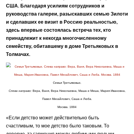
США. Благодаря усилиям сотрудников и
руководства галереи, разыскавших семью Зилоти
и сделавших ее визит в Россию реальностью,
здесь впервые состоялась встреча тех, кто
принадлежит к некогда многочисленному
семейству, обитавшему в доме Третьяковых в
Толмачах.
Семья Третьяковых.
Слева направо:
Вера, Ваня, Вера Николаевна, Маша и Миша, Мария Ивановна,
Павел Михайлович, Саша и Люба.
Москва. 1884
«Если детство может действительно быть
счастливым, то мое детство было таковым. То
доверие, та гармония между любимыми людьми,