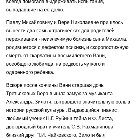
всегда помогала выдерживать испытания,
выпадавшие на ее долю.
Павлу Михайловичу и Вере Николаевне пришлось
вынести два самых трагических для родителей
переживания - неизлечимую болезнь сына Михаила,
родившегося с дефектом психики, и скоропостижную
смерть от скарлатины восьмилетнего Вани,
всеобщего любимца, на редкость чуткого и
одаренного ребенка.
Вскоре после кончины Вани старшая дочь
Третьяковых Вера вышла замуж за музыканта
Александра Зилоти, сыгравшего значительную роль в
истории русской культуры. Выдающийся пианист,
любимый ученик Н.Г. Рубинштейна и Ф. Листа,
двоюродный брат и учитель С.В. Рахманинова,
близкий друг П.И. Чайковского, Зилоти был