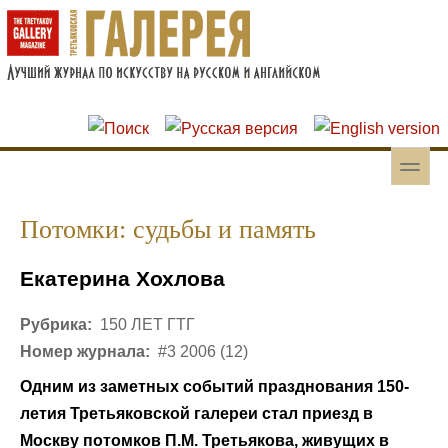
Перейти к основному содержанию
Skip to search
toggle
Вторичное меню
Потомки: судьбы и память
Екатерина Хохлова
Рубрика:
150 ЛЕТ ГТГ
Номер журнала:
#3 2006 (12)
Одним из заметных событий празднования 150-
летия Третьяковской галереи стал приезд в
Москву потомков П.М. Третьякова, живущих в