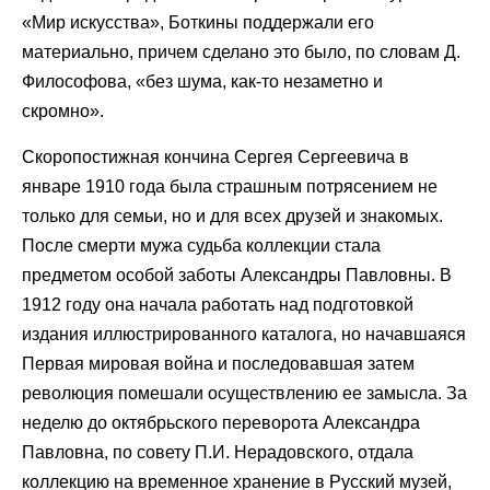
«Мир искусства», Боткины поддержали его
материально, причем сделано это было, по словам Д.
Философова, «без шума, как-то незаметно и
скромно».
Скоропостижная кончина Сергея Сергеевича в
январе 1910 года была страшным потрясением не
только для семьи, но и для всех друзей и знакомых.
После смерти мужа судьба коллекции стала
предметом особой заботы Александры Павловны. В
1912 году она начала работать над подготовкой
издания иллюстрированного каталога, но начавшаяся
Первая мировая война и последовавшая затем
революция помешали осуществлению ее замысла. За
неделю до октябрьского переворота Александра
Павловна, по совету П.И. Нерадовского, отдала
коллекцию на временное хранение в Русский музей,