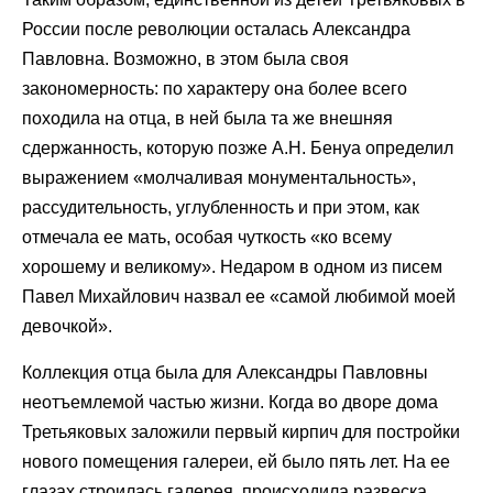
России после революции осталась Александра
Павловна. Возможно, в этом была своя
закономерность: по характеру она более всего
походила на отца, в ней была та же внешняя
сдержанность, которую позже А.Н. Бенуа определил
выражением «молчаливая монументальность»,
рассудительность, углубленность и при этом, как
отмечала ее мать, особая чуткость «ко всему
хорошему и великому». Недаром в одном из писем
Павел Михайлович назвал ее «самой любимой моей
девочкой».
Коллекция отца была для Александры Павловны
неотъемлемой частью жизни. Когда во дворе дома
Третьяковых заложили первый кирпич для постройки
нового помещения галереи, ей было пять лет. На ее
глазах строилась галерея, происходила развеска