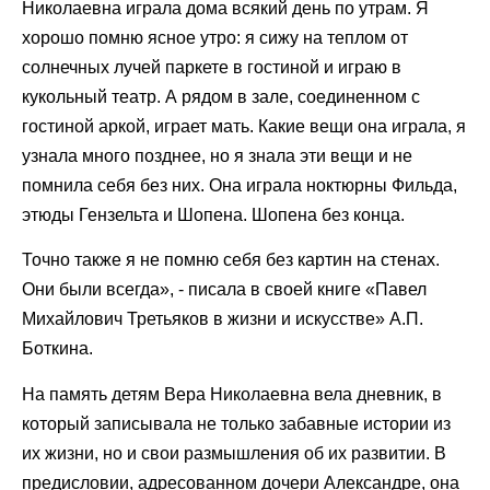
Николаевна играла дома всякий день по утрам. Я
хорошо помню ясное утро: я сижу на теплом от
солнечных лучей паркете в гостиной и играю в
кукольный театр. А рядом в зале, соединенном с
гостиной аркой, играет мать. Какие вещи она играла, я
узнала много позднее, но я знала эти вещи и не
помнила себя без них. Она играла ноктюрны Фильда,
этюды Гензельта и Шопена. Шопена без конца.
Точно также я не помню себя без картин на стенах.
Они были всегда», - писала в своей книге «Павел
Михайлович Третьяков в жизни и искусстве» А.П.
Боткина.
На память детям Вера Николаевна вела дневник, в
который записывала не только забавные истории из
их жизни, но и свои размышления об их развитии. В
предисловии, адресованном дочери Александре, она