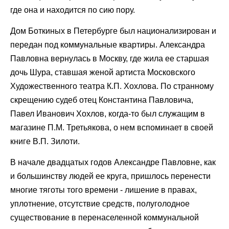
где она и находится по сию пору.
Дом Боткиных в Петербурге был национализирован и
передан под коммунальные квартиры. Александра
Павловна вернулась в Москву, где жила ее старшая
дочь Шура, ставшая женой артиста Московского
Художественного театра К.П. Хохлова. По странному
скрещению судеб отец Константина Павловича,
Павел Иванович Хохлов, когда-то был служащим в
магазине П.М. Третьякова, о нем вспоминает в своей
книге В.П. Зилоти.
В начале двадцатых годов Александре Павловне, как
и большинству людей ее круга, пришлось перенести
многие тяготы того времени - лишение в правах,
уплотнение, отсутствие средств, полуголодное
существование в перенаселенной коммунальной