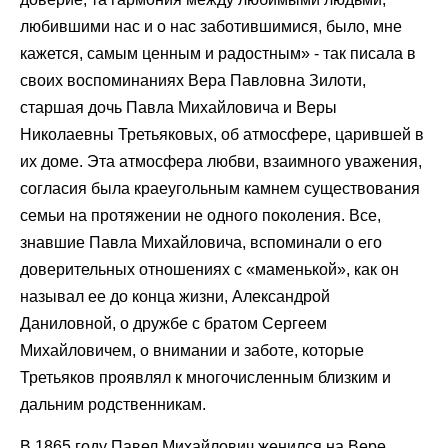
любившими нас и о нас заботившимися, было, мне
кажется, самым ценным и радостным» - так писала в
своих воспоминаниях Вера Павловна Зилоти,
старшая дочь Павла Михайловича и Веры
Николаевны Третьяковых, об атмосфере, царившей в
их доме. Эта атмосфера любви, взаимного уважения,
согласия была краеугольным камнем существования
семьи на протяжении не одного поколения. Все,
знавшие Павла Михайловича, вспоминали о его
доверительных отношениях с «маменькой», как он
называл ее до конца жизни, Александрой
Даниловной, о дружбе с братом Сергеем
Михайловичем, о внимании и заботе, которые
Третьяков проявлял к многочисленным близким и
дальним родственникам.
В 1865 году Павел Михайлович женился на Вере