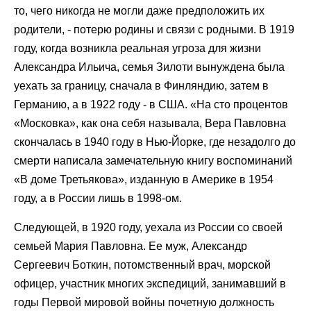
то, чего никогда не могли даже предположить их
родители, - потерю родины и связи с родными. В 1919
году, когда возникла реальная угроза для жизни
Александра Ильича, семья Зилоти вынуждена была
уехать за границу, сначала в Финляндию, затем в
Германию, а в 1922 году - в США. «На сто процентов
«Московка», как она себя называла, Вера Павловна
скончалась в 1940 году в Нью-Йорке, где незадолго до
смерти написала замечательную книгу воспоминаний
«В доме Третьякова», изданную в Америке в 1954
году, а в России лишь в 1998-ом.
Следующей, в 1920 году, уехала из России со своей
семьей Мария Павловна. Ее муж, Александр
Сергеевич Боткин, потомственный врач, морской
офицер, участник многих экспедиций, занимавший в
годы Первой мировой войны почетную должность