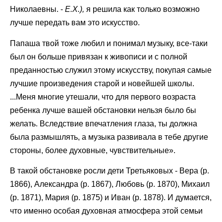
Николаевны. -
Е.Х.),
я решила как только возможно
лучше передать вам это искусство.
Папаша твой тоже любил и понимал музыку, все-таки
был он больше привязан к живописи и с полной
преданностью служил этому искусству, покупая самые
лучшие произведения старой и новейшей школы.
...Меня многие утешали, что для первого возраста
ребенка лучше вашей обстановки нельзя было бы
желать. Вследствие впечатления глаза, ты должна
была размышлять, а музыка развивала в тебе другие
стороны, более духовные, чувствительные».
В такой обстановке росли дети Третьяковых - Вера (р.
1866), Александра (р. 1867), Любовь (р. 1870), Михаил
(р. 1871), Мария (р. 1875) и Иван (р. 1878). И думается,
что именно особая духовная атмосфера этой семьи