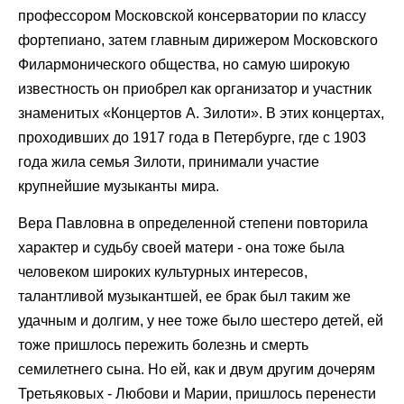
профессором Московской консерватории по классу
фортепиано, затем главным дирижером Московского
Филармонического общества, но самую широкую
известность он приобрел как организатор и участник
знаменитых «Концертов А. Зилоти». В этих концертах,
проходивших до 1917 года в Петербурге, где с 1903
года жила семья Зилоти, принимали участие
крупнейшие музыканты мира.
Вера Павловна в определенной степени повторила
характер и судьбу своей матери - она тоже была
человеком широких культурных интересов,
талантливой музыкантшей, ее брак был таким же
удачным и долгим, у нее тоже было шестеро детей, ей
тоже пришлось пережить болезнь и смерть
семилетнего сына. Но ей, как и двум другим дочерям
Третьяковых - Любови и Марии, пришлось перенести