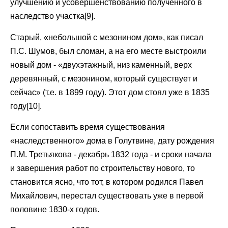
улучшению и усовершенствованию полученного в
наследство участка[9].
Старый, «небольшой с мезонином дом», как писал
П.С. Шумов, был сломан, а на его месте выстроили
новый дом - «двухэтажный, низ каменный, верх
деревянный, с мезонином, который существует и
сейчас» (т.е. в 1899 году). Этот дом стоял уже в 1835
году[10].
Если сопоставить время существования
«наследственного» дома в Голутвине, дату рождения
П.М. Третьякова - декабрь 1832 года - и сроки начала
и завершения работ по строительству нового, то
становится ясно, что тот, в котором родился Павел
Михайлович, перестал существовать уже в первой
половине 1830-х годов.