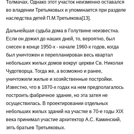
Толмачах. Однако этот участок неизменно оставался
во владении Третьяковых и упоминается при разделе
наследства детей П.М.Третьякова[13].
Дальнейшая судьба дома в Голутвине неизвестна.
Если он дожил до наших дней, то, вероятно, был
снесен в конце 1950-х - начале 1960-х годов, когда
был уничтожен и перепланирован весь квартал
небольших жилых домов вокруг церкви Св. Николая
Чудотворца. Тогда же, а возможно и ранее,
уничтожили жилые и хозяйственные постройки.
Известно, что в 1870-х годах на нем предполагалось
построить фабричное здание, но эта затея не
осуществилась. В проектировании отдельных
небольших жилых зданий на участке в 70-е годы XIX
века принимал участие архитектор А.С. Каминский,
зять братьев Третьяковых.