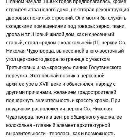
Планом начала 1830-х годов предполагалась, кроме
строительства нового дома, некоторая реконструкция
дворовых нежилых строений. Они могли бы служить
складскими помещениями под товары: зерно, ткани,
дрова и т.п. Новый жилой дом, как и снесенный
старый, стоял «рядом с колокольней»[11] церкви Св.
Николая Чудотворца, вынесенной в юго-восточный
угол церковного двора по границе с участком
Третьяковых и на «красную» линию Голутвинского
переулка. Этот обычай возник в церковной
архитектуре в XVIII веке и объяснялся, наряду с
другими причинами, желанием градостроителей
подчеркнуть значительность и красоту храма. При
неудачном расположении церкви Св. Николая
Чудотворца, почти в центре обширного участка, ее
колокольня - главный элемент архитектурной
выразительности - терялась, как и возможность