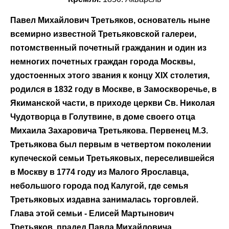
Павел Михайлович Третьяков, основатель ныне
всемирно известной Третьяковской галереи,
потомственный почетный гражданин и один из
немногих почетных граждан города Москвы,
удостоенных этого звания к концу XIX столетия,
родился в 1832 году в Москве, в Замоскворечье, в
Якиманской части, в приходе церкви Св. Николая
Чудотворца в Голутвине, в доме своего отца
Михаила Захаровича Третьякова. Первенец М.З.
Третьякова был первым в четвертом поколении
купеческой семьи Третьяковых, переселившейся
в Москву в 1774 году из Малого Ярославца,
небольшого города под Калугой, где семья
Третьяковых издавна занималась торговлей.
Глава этой семьи - Елисей Мартынович
Третьяков, прадед Павла Михайловича.