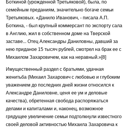
Боткиной (урожденной Третьяковой), была, по
семейным преданиям, значительно богаче семьи
Третьяковых. «Данило Иванович, - писала А.П.
Боткина, - был крупный коммерсант по экспорту сала
в Англию, жил в собственном доме на Тверской
заставе... Отец Александры Даниловны, давший за
нею приданое 15 тысяч рублей, смотрел на брак ее с
Михаилом Захаровичем, как на неравный.»[8]
Имущественный раздел с братьями, удачная
женитьба (Михаил Захарович с любовью и глубоким
уважением до последних дней жизни относился к
Александре Даниловне, ценя ее ум и деловые
качества), обретенная свобода распоряжаться
делами и капиталами и, наконец, возможное
грядущее увеличение семьи подтолкнули известного
своей деловой активностью Михаила Захаровича к