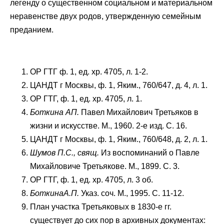
легенду о существенном социальном и материальном
неравенстве двух родов, утвержденную семейным
преданием.
ОР ГТГ ф. 1, ед. хр. 4705, л. 1-2.
ЦАНДТ г Москвы, ф. 1, Яким., 760/647, д. 4, л. 1.
ОР ГТГ, ф. 1, ед. хр. 4705, л. 1.
Боткина АП.
Павел Михайлович Третьяков в
жизни и искусстве. М., 1960. 2-е изд. С. 16.
ЦАНДТ г Москвы, ф. 1, Яким., 760/648, д. 2, л. 1.
Шумов П.С., свящ.
Из воспоминаний о Павле
Михайловиче Третьякове. М., 1899. С. 3.
ОР ГТГ, ф. 1, ед. хр. 4705, л. 3 об.
БоткинаА.П.
Указ. соч. М., 1995. С. 11-12.
План участка Третьяковых в 1830-е гг.
существует до сих пор в архивных документах: