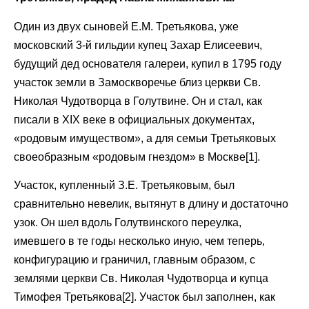
Один из двух сыновей Е.М. Третьякова, уже
московский 3-й гильдии купец Захар Елисеевич,
будущий дед основателя галереи, купил в 1795 году
участок земли в Замоскворечье близ церкви Св.
Николая Чудотворца в Голутвине. Он и стал, как
писали в XIX веке в официальных документах,
«родовым имуществом», а для семьи Третьяковых
своеобразным «родовым гнездом» в Москве[1].
Участок, купленный З.Е. Третьяковым, был
сравнительно невелик, вытянут в длину и достаточно
узок. Он шел вдоль Голутвинского переулка,
имевшего в те годы несколько иную, чем теперь,
конфигурацию и граничил, главным образом, с
землями церкви Св. Николая Чудотворца и купца
Тимофея Третьякова[2]. Участок был заполнен, как