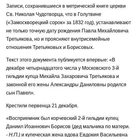
Записи, сохранившиеся в метрической книге церкви
Св. Николая Чудотворца, что в Голутвине
(«Замоскворецкий сорок» за 1832 год), устанавливают
не только точную дату рождения Павла Михайловича
Третьякова, но и проясняют внутрисемейные
отношения Третьяковых и Борисовых.
Текст этого документа публикуется впервые: «В
декабре четырнадцатого числа у Московского 3-й
гильдии купца Михайла Захаровича Третьякова и
законной его жены Александры Даниловны родился
сын Павел».
Крестили первенца 21 декабря.
«Восприемник был корчевский 2-й гильдии купец
Даниил Иоаннович Борисов (дед мальчика по матери.
-
Н.П.)
и купеческая жена вдова Евдокия Васильевна