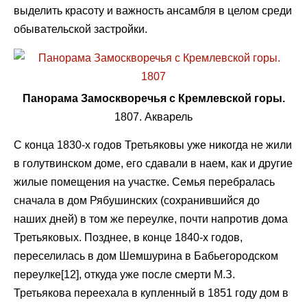
выделить красоту и важность ансамбля в целом среди
обывательской застройки.
Панорама Замоскворечья с Кремлевской горы.
1807. Акварель
С конца 1830-х годов Третьяковы уже никогда не жили
в голутвинском доме, его сдавали в наем, как и другие
жилые помещения на участке. Семья перебралась
сначала в дом Рябушинских (сохранившийся до
наших дней) в том же переулке, почти напротив дома
Третьяковых. Позднее, в конце 1840-х годов,
переселилась в дом Шемшурина в Бабьегородском
переулке[12], откуда уже после смерти М.З.
Третьякова переехала в купленный в 1851 году дом в