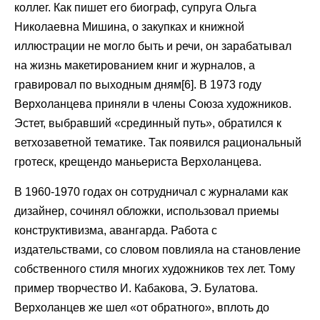
коллег. Как пишет его биограф, супруга Ольга
Николаевна Мишина, о закупках и книжной
иллюстрации не могло быть и речи, он зарабатывал
на жизнь макетированием книг и журналов, а
гравировал по выходным дням[6]. В 1973 году
Верхоланцева приняли в члены Союза художников.
Эстет, выбравший «срединный путь», обратился к
ветхозаветной тематике. Так появился рациональный
гротеск, крещендо маньериста Верхоланцева.
В 1960-1970 годах он сотрудничал с журналами как
дизайнер, сочинял обложки, использовал приемы
конструктивизма, авангарда. Работа с
издательствами, со словом повлияла на становление
собственного стиля многих художников тех лет. Тому
пример творчество И. Кабакова, Э. Булатова.
Верхоланцев же шел «от обратного», вплоть до