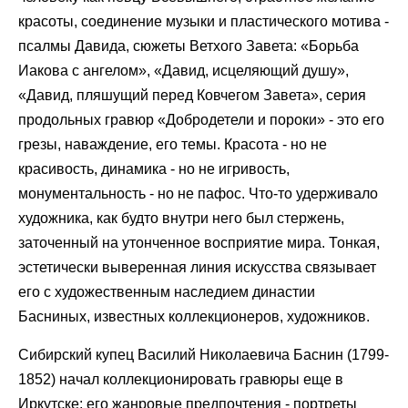
красоты, соединение музыки и пластического мотива -
псалмы Давида, сюжеты Ветхого Завета: «Борьба
Иакова с ангелом», «Давид, исцеляющий душу»,
«Давид, пляшущий перед Ковчегом Завета», серия
продольных гравюр «Добродетели и пороки» - это его
грезы, наваждение, его темы. Красота - но не
красивость, динамика - но не игривость,
монументальность - но не пафос. Что-то удерживало
художника, как будто внутри него был стержень,
заточенный на утонченное восприятие мира. Тонкая,
эстетически выверенная линия искусства связывает
его с художественным наследием династии
Басниных, известных коллекционеров, художников.
Сибирский купец Василий Николаевича Баснин (1799-
1852) начал коллекционировать гравюры еще в
Иркутске; его жанровые предпочтения - портреты