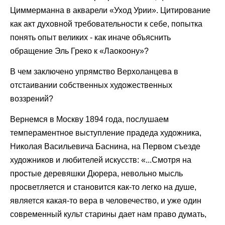
Циммерманна в акварели «Уход Урии». Цитирование
как акт духовной требовательности к себе, попытка
понять опыт великих - как иначе объяснить
обращение Эль Греко к «Лаокоону»?
В чем заключено упрямство Верхоланцева в
отстаивании собственных художественных
воззрений?
Вернемся в Москву 1894 года, послушаем
темпераментное выступление прадеда художника,
Николая Васильевича Баснина, на Первом съезде
художников и любителей искусств: «...Смотря на
простые деревяшки Дюрера, невольно мысль
просветляется и становится как-то легко на душе,
является какая-то вера в человечество, и уже один
современный культ старины дает нам право думать,