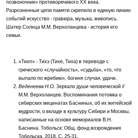
позвоночник» противоречивого XX века.
Разрозненные цепи памяти скрепило в единую линию
событий искусство - гравюра, музыка, живопись.
Шатер Солнца М.М. Верхоланцева - история его
семьи.
«Тихп» - Тихэ (Тихе, Тиха) в переводе с
греческого «случайность», «судьба», «то, что
выпало по жребию», богиня случая, удачи.
Веденеева Н.О.
Зеркало души человеческой //
М.М. Верхоланцев. Воспоминания потомка о
сибирских меценатах Басниных, об их житейской
мудрости, о вкладе в культуру Сибири и Москвы,
написанные на основе мемориалов В.Н.
Баснина. Тобольск: Общ. фонд возрождения
Тобольска. 2018. С. 25-31.