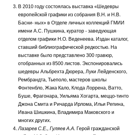
В 2010 году состоялась выставка «Шедевры
европейской графики из собрания В.Н. и Н.В.
Басни- ных» в Отделе личных коллекций ГМИИ
имени А.С. Пушкина, куратор - заведующая
отделом графики Н.О. Веденеева. Издан каталог,
ставший библиографической редкостью. На
выставке было представлено 300 гравюр,
отобранных из 8500 листов. Экспонировались
шедевры Альбрехта Дюрера, Луки Лейденского,
Рембрандта, Тьеполо, мастеров школы
Фонтенбло, Жака Кало, Клода Лоррена, Ватто,
Буше, Фрагонара, Уильяма Хогарта, меццо-тинто
Джона Смита и Ричарда Ирлома, Ильи Репина,
Ивана Шишкина, Владимира Маковского и
многих других.
Лазарев С.Е., Гуляев А.А.
Герой гражданской