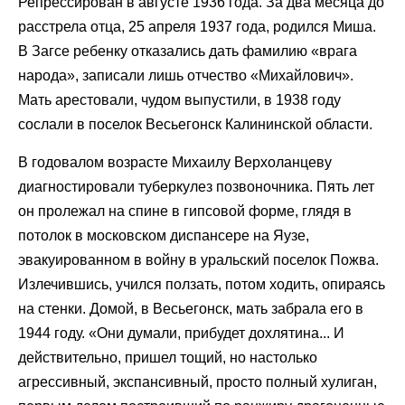
Репрессирован в августе 1936 года. За два месяца до
расстрела отца, 25 апреля 1937 года, родился Миша.
В Загсе ребенку отказались дать фамилию «врага
народа», записали лишь отчество «Михайлович».
Мать арестовали, чудом выпустили, в 1938 году
сослали в поселок Весьегонск Калининской области.
В годовалом возрасте Михаилу Верхоланцеву
диагностировали туберкулез позвоночника. Пять лет
он пролежал на спине в гипсовой форме, глядя в
потолок в московском диспансере на Яузе,
эвакуированном в войну в уральский поселок Пожва.
Излечившись, учился ползать, потом ходить, опираясь
на стенки. Домой, в Весьегонск, мать забрала его в
1944 году. «Они думали, прибудет дохлятина... И
действительно, пришел тощий, но настолько
агрессивный, экспансивный, просто полный хулиган,