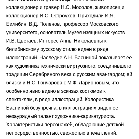
коллекционер и гравер Н.С. Мосолов, живописец и
коллекционер И.С. Остроухов. Приходили И.Я.
Билибин, В.Д. Поленов, профессор Московского
университета, основатель Музея изящных искусств
И.В. Цветаев. Интерес Анны Николаевны к
билибинскому русскому стилю виден в ряде
иллюстраций. Наследие А.Н. Басниной показывает ее
как художника технически виртуозного, соединившего
традиции Серебряного века с русским авангардом; ей
близки и Н.С. Гончарова с М.Ф. Ларионовым, что
особенно явно видно в эскизах костюмов к
спектаклям, в ряде иллюстраций. Колористика
Басниной безупречна, в иллюстрациях виден ее
незаурядный талант художника-карикатуриста.
Характеристики персонажей, обладающие детской
непосредственностью, свежестью впечатлений,