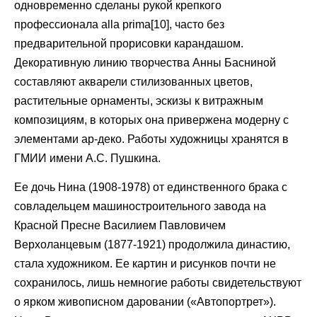
одновременно сделаны рукой крепкого
профессионала alla prima[10], часто без
предварительной прорисовки карандашом.
Декоративную линию творчества Анны Басниной
составляют акварели стилизованных цветов,
растительные орнаменты, эскизы к витражным
композициям, в которых она привержена модерну с
элементами ар-деко. Работы художницы хранятся в
ГМИИ имени А.С. Пушкина.
Ее дочь Нина (1908-1978) от единственного брака с
совладельцем машиностроительного завода на
Красной Пресне Василием Павловичем
Верхоланцевым (1877-1921) продолжила династию,
стала художником. Ее картин и рисунков почти не
сохранилось, лишь немногие работы свидетельствуют
о ярком живописном даровании («Автопортрет»).