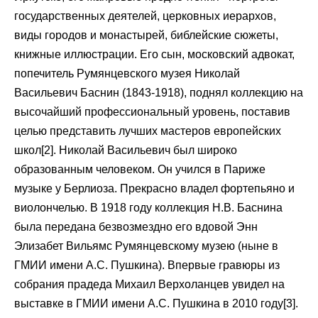
государственных деятелей, церковных иерархов,
виды городов и монастырей, библейские сюжеты,
книжные иллюстрации. Его сын, московский адвокат,
попечитель Румянцевского музея Николай
Васильевич Баснин (1843-1918), поднял коллекцию на
высочайший профессиональный уровень, поставив
целью представить лучших мастеров европейских
школ[2]. Николай Васильевич был широко
образованным человеком. Он учился в Париже
музыке у Берлиоза. Прекрасно владел фортепьяно и
виолончелью. В 1918 году коллекция Н.В. Баснина
была передана безвозмездно его вдовой Энн
Элизабет Вильямс Румянцевскому музею (ныне в
ГМИИ имени А.С. Пушкина). Впервые гравюры из
собрания прадеда Михаил Верхоланцев увидел на
выставке в ГМИИ имени А.С. Пушкина в 2010 году[3].