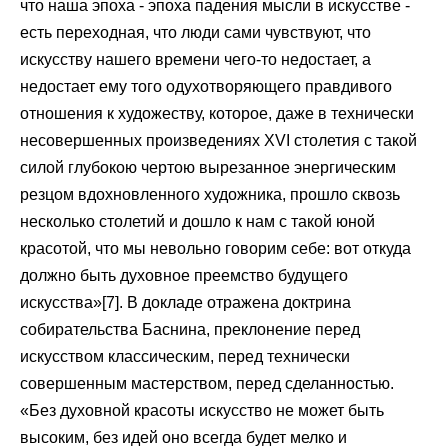
что наша эпоха - эпоха падения мысли в искусстве -
есть переходная, что люди сами чувствуют, что
искусству нашего времени чего-то недостает, а
недостает ему того одухотворяющего правдивого
отношения к художеству, которое, даже в технически
несовершенных произведениях XVI столетия с такой
силой глубокою чертою вырезанное энергическим
резцом вдохновленного художника, прошло сквозь
несколько столетий и дошло к нам с такой юной
красотой, что мы невольно говорим себе: вот откуда
должно быть духовное преемство будущего
искусства»[7]. В докладе отражена доктрина
собирательства Баснина, преклонение перед
искусством классическим, перед технически
совершенным мастерством, перед сделанностью.
«Без духовной красоты искусство не может быть
высоким, без идей оно всегда будет мелко и