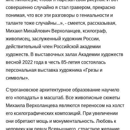
совершенно случайно я стал гравером, прекрасно
понимая, что все эти разговоры о гениальности и
таланте тоже случайны...», - смеется, рассказывая,
Михаил Михайлович Верхоланцев, ксилограф,
живописец, заслуженный художник России,
действительный член Российской академии
художеств. В выставочных залах Академии художеств
весной 2022 года в честь 85-летия состоялась
персональная выставка художника «Грезы и
символы».
Строгановское архитектурное образование научило
его «попадать» в масштаб. Все живописные сюжеты
Михаила Верхоланцева являются переносом на холст
его ксилографических композиций. При увеличении
они обретают мощь и монументальность. Любовь к
человеку как певцу Всевышнего, страстное желание