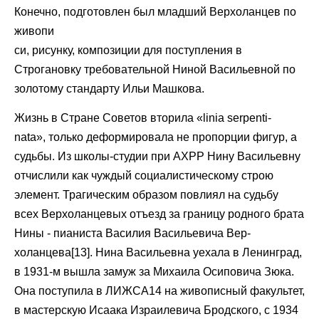
Конечно, подготовлен был младший Верхоланцев по
живопи
си, рисунку, композиции для поступления в
Строгановку требовательной Ниной Васильевной по
золотому стандарту Ильи Машкова.
Жизнь в Стране Советов вторила «linia serpenti-
nata», только деформировала не пропорции фигур, а
судьбы. Из школы-студии при АХРР Нину Васильевну
отчислили как чуждый социалистическому строю
элемент. Трагическим образом повлиял на судьбу
всех Верхоланцевых отъезд за границу родного брата
Нины - пианиста Василия Васильевича Вер-
холанцева[13]. Нина Васильевна уехала в Ленинград,
в 1931-м вышла замуж за Михаила Осиповича Зюка.
Она поступила в ЛИЖСА14 на живописный факультет,
в мастерскую Исаака Израилевича Бродского, с 1934