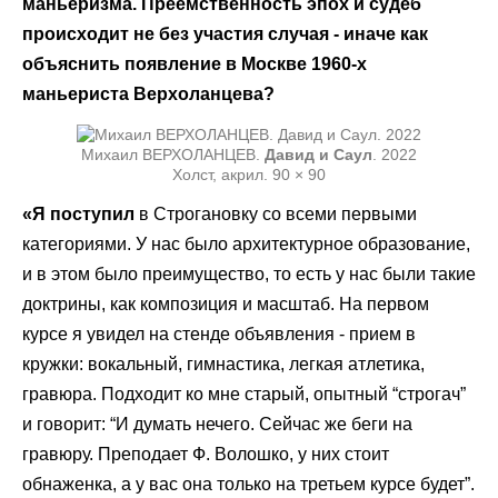
маньеризма. Преемственность эпох и судеб
происходит не без участия случая - иначе как
объяснить появление в Москве 1960-х
маньериста Верхоланцева?
Михаил ВЕРХОЛАНЦЕВ.
Давид и Саул
. 2022
Холст, акрил. 90 × 90
«Я поступил
в Строгановку со всеми первыми
категориями. У нас было архитектурное образование,
и в этом было преимущество, то есть у нас были такие
доктрины, как композиция и масштаб. На первом
курсе я увидел на стенде объявления - прием в
кружки: вокальный, гимнастика, легкая атлетика,
гравюра. Подходит ко мне старый, опытный “строгач”
и говорит: “И думать нечего. Сейчас же беги на
гравюру. Преподает Ф. Волошко, у них стоит
обнаженка, а у вас она только на третьем курсе будет”.