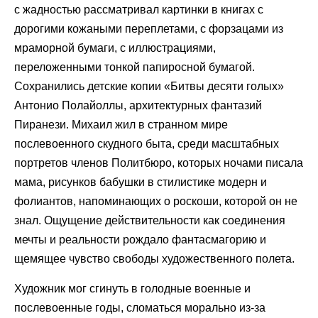
с жадностью рассматривал картинки в книгах с
дорогими кожаными переплетами, с форзацами из
мраморной бумаги, с иллюстрациями,
переложенными тонкой папиросной бумагой.
Сохранились детские копии «Битвы десяти голых»
Антонио Полайоллы, архитектурных фантазий
Пиранези. Михаил жил в странном мире
послевоенного скудного быта, среди масштабных
портретов членов Политбюро, которых ночами писала
мама, рисунков бабушки в стилистике модерн и
фолиантов, напоминающих о роскоши, которой он не
знал. Ощущение действительности как соединения
мечты и реальности рождало фантасмагорию и
щемящее чувство свободы художественного полета.
Художник мог сгинуть в голодные военные и
послевоенные годы, сломаться морально из-за