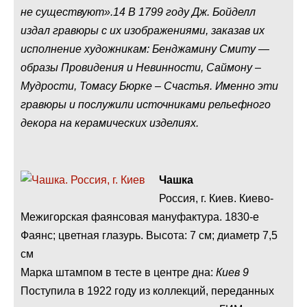
не существуют».14 В 1799 году Дж. Бойделл
издал гравюры с их изображениями, заказав их
исполнение художникам: Бенджамину Смиту —
образы Провидения и Невинности, Саймону –
Мудрости, Томасу Бюрке – Счастья. Именно эти
гравюры и послужили источниками рельефного
декора на керамических изделиях.
Чашка
Россия, г. Киев. Киево-
Межигорская фаянсовая мануфактура. 1830-е
Фаянс; цветная глазурь. Высота: 7 см; диаметр 7,5
см
Марка штампом в тесте в центре дна:
Киев 9
Поступила в 1922 году из коллекций, переданных