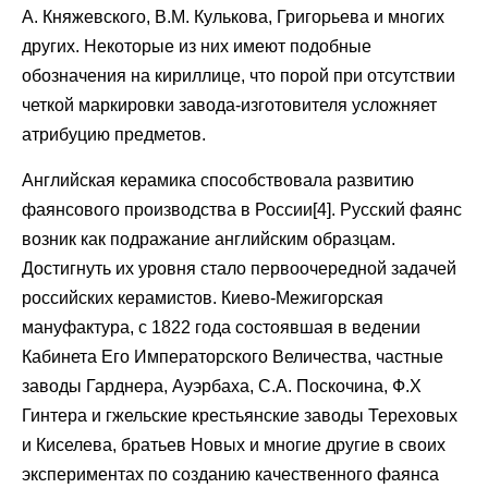
А. Княжевского, В.М. Кулькова, Григорьева и многих
других. Некоторые из них имеют подобные
обозначения на кириллице, что порой при отсутствии
четкой маркировки завода-изготовителя усложняет
атрибуцию предметов.
Английская керамика способствовала развитию
фаянсового производства в России[4]. Русский фаянс
возник как подражание английским образцам.
Достигнуть их уровня стало первоочередной задачей
российских керамистов. Киево-Межигорская
мануфактура, с 1822 года состоявшая в ведении
Кабинета Его Императорского Величества, частные
заводы Гарднера, Ауэрбаха, С.А. Поскочина, Ф.Х
Гинтера и гжельские крестьянские заводы Тереховых
и Киселева, братьев Новых и многие другие в своих
экспериментах по созданию качественного фаянса