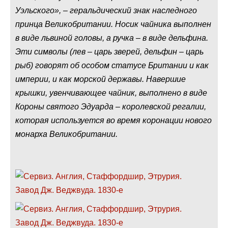
Уэльского», – геральдический знак наследного
принца Великобритании. Носик чайника выполнен
в виде львиной головы, а ручка – в виде дельфина.
Эти символы (лев – царь зверей, дельфин – царь
рыб) говорят об особом статусе Британии и как
империи, и как морской державы. Навершие
крышки, увенчивающее чайник, выполнено в виде
Короны святого Эдуарда – королевской регалии,
которая используется во время коронации нового
монарха Великобритании.