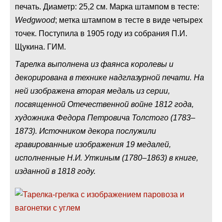
печать. Диаметр: 25,2 см. Марка штампом в тесте:
Wedgwood
; метка штампом в тесте в виде четырех
точек. Поступила в 1905 году из собрания П.И.
Щукина. ГИМ.
Тарелка выполнена из фаянса королевы и
декорирована в технике надглазурной печати. На
ней изображена вторая медаль из серии,
посвященной Отечественной войне 1812 года,
художника Федора Петровича Толстого (1783–
1873). Источником декора послужили
гравированные изображения 19 медалей,
исполненные Н.И. Уткиным (1780–1863) в книге,
изданной в 1818 году.