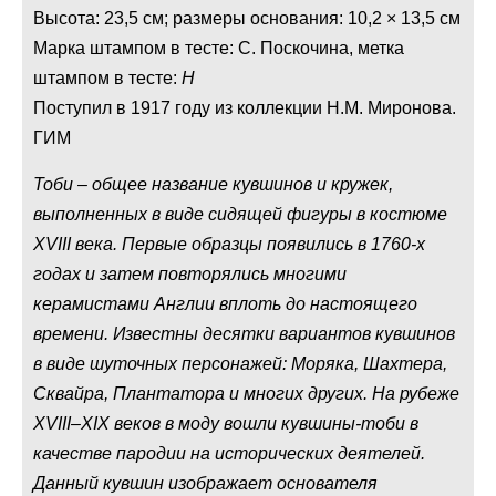
Высота: 23,5 см; размеры основания: 10,2 × 13,5 см
Марка штампом в тесте: С. Поскочина, метка
штампом в тесте:
Н
Поступил в 1917 году из коллекции Н.М. Миронова.
ГИМ
Тоби – общее название кувшинов и кружек,
выполненных в виде сидящей фигуры в костюме
XVIII века. Первые образцы появились в 1760-х
годах и затем повторялись многими
керамистами Англии вплоть до настоящего
времени. Известны десятки вариантов кувшинов
в виде шуточных персонажей: Моряка, Шахтера,
Сквайра, Плантатора и многих других. На рубеже
XVIII–XIX веков в моду вошли кувшины-тоби в
качестве пародии на исторических деятелей.
Данный кувшин изображает основателя