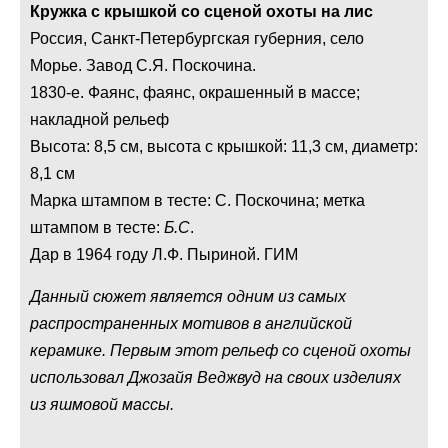
Кружка с крышкой со сценой охоты на лис
Россия, Санкт-Петербургская губерния, село
Морье. Завод С.Я. Поскочина.
1830-е. Фаянс, фаянс, окрашенный в массе;
накладной рельеф
Высота: 8,5 см, высота с крышкой: 11,3 см, диаметр:
8,1 см
Марка штампом в тесте: С. Поскочина; метка
штампом в тесте:
Б.С
.
Дар в 1964 году Л.Ф. Пыриной. ГИМ
Данный сюжет является одним из самых
распространенных мотивов в английской
керамике. Первым этот рельеф со сценой охоты
использовал Джозайя Веджвуд на своих изделиях
из яшмовой массы.