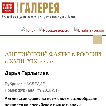
Перейти к основному содержанию
Skip to search
toggle
Вторичное меню
АНГЛИЙСКИЙ ФАЯНС в РОССИИ
в XVIII-XIX веках
Дарья Тарлыгина
Рубрика:
НАСЛЕДИЕ
Номер журнала:
#2 2016 (51)
Английский фаянс во всем своем разнообразии
появился на российском рынке в эпоху