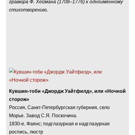
гравюра Ф. Хеймана (1708–1776) к одноименному
стихотворению.
Кувшин-тоби «Джордж Уайтфилд», или «Ночной
сторож»
Россия, Санкт-Петербургская губерния, село
Морье. Завод С.Я. Поскочина.
1830-е. Фаянс; подглазурная и надглазурная
роспись, люстр