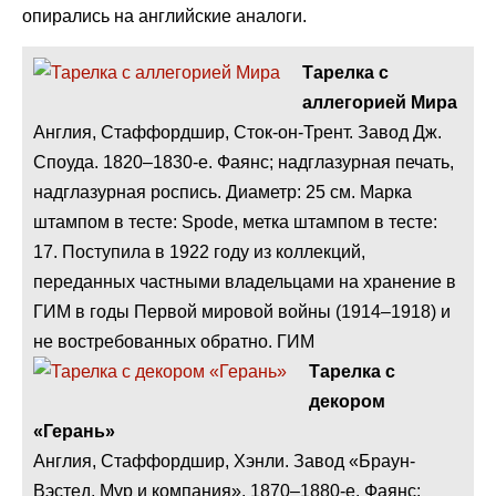
опирались на английские аналоги.
Тарелка с
аллегорией Мира
Англия, Стаффордшир, Сток-он-Трент. Завод Дж.
Споуда. 1820–1830-е. Фаянс; надглазурная печать,
надглазурная роспись. Диаметр: 25 см. Марка
штампом в тесте: Spode, метка штампом в тесте:
17. Поступила в 1922 году из коллекций,
переданных частными владельцами на хранение в
ГИМ в годы Первой мировой войны (1914–1918) и
не востребованных обратно. ГИМ
Тарелка с
декором
«Герань»
Англия, Стаффордшир, Хэнли. Завод «Браун-
Вэстед, Мур и компания». 1870–1880-е. Фаянс;