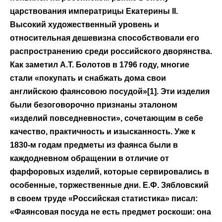
царствования императрицы Екатерины II.
Высокий художественный уровень и
относительная дешевизна способствовали его
распространению среди российского дворянства.
Как заметил А.Т. Болотов в 1796 году, многие
стали «покупать и снабжать дома свои
английскою фаянсовою посудой»[1]. Эти изделия
были безоговорочно признаны эталоном
«изделий повседневности», сочетающим в себе
качество, практичность и изысканность. Уже к
1830-м годам предметы из фаянса были в
каждодневном обращении в отличие от
фарфоровых изделий, которые сервировались в
особенные, торжественные дни. Е.Ф. Зябловский
в своем труде «Российская статистика» писал:
«Фаянсовая посуда не есть предмет роскоши: она