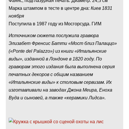
Фаянс; подглазурная печать. Диаметр: 24,5 см
Марка штампом в тесте в центре дна:
Киев 1831
ноября
Поступила в 1987 году из Мосгорсуда. ГИМ
Источником сюжета послужила гравюра
Элизабет Френсис Батти «Мост близ Палаццо»
(«Ponte del Palazzo») из книги «Итальянские
виды», изданной в Лондоне в 1820 году. По
гравюрам этого издания была выполнена серия
печатных декоров с общим названием
«Итальянские виды» к столовым сервизам. Их
изготавливали на заводах Джона Меира, Еноха
Вуда и сыновей, а также «керамики Лидса».