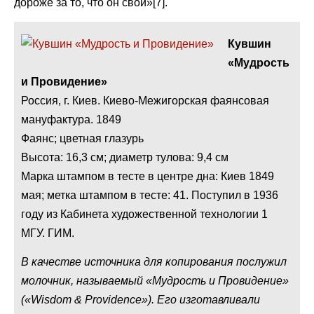
дороже за то, что он свой»[7].
Кувшин
«Мудрость
и Провидение»
Россия, г. Киев. Киево-Межигорская фаянсовая
мануфактура. 1849
Фаянс; цветная глазурь
Высота: 16,3 см; диаметр тулова: 9,4 см
Марка штампом в тесте в центре дна: Киев 1849
мая; метка штампом в тесте: 41. Поступил в 1936
году из Кабинета художественной технологии 1
МГУ. ГИМ.
В качестве источника для копирования послужил
молочник, называемый «Мудрость и Провидение»
(«Wisdom & Providence»). Его изготавливали