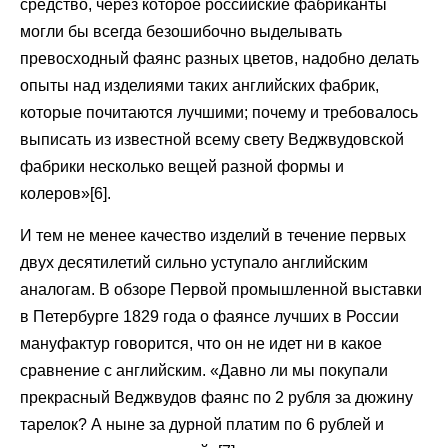
средство, через которое российские фабриканты
могли бы всегда безошибочно выделывать
превосходный фаянс разных цветов, надобно делать
опыты над изделиями таких английских фабрик,
которые почитаются лучшими; почему и требовалось
выписать из известной всему свету Веджвудовской
фабрики несколько вещей разной формы и
колеров»[6].
И тем не менее качество изделий в течение первых
двух десятилетий сильно уступало английским
аналогам. В обзоре Первой промышленной выставки
в Петербурге 1829 года о фаянсе лучших в России
мануфактур говорится, что он не идет ни в какое
сравнение с английским. «Давно ли мы покупали
прекрасный Веджвудов фаянс по 2 рубля за дюжину
тарелок? А ныне за дурной платим по 6 рублей и