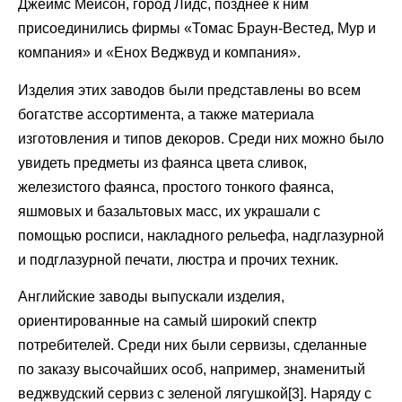
Джеймс Мейсон, город Лидс, позднее к ним
присоединились фирмы «Томас Браун-Вестед, Мур и
компания» и «Енох Веджвуд и компания».
Изделия этих заводов были представлены во всем
богатстве ассортимента, а также материала
изготовления и типов декоров. Среди них можно было
увидеть предметы из фаянса цвета сливок,
железистого фаянса, простого тонкого фаянса,
яшмовых и базальтовых масс, их украшали с
помощью росписи, накладного рельефа, надглазурной
и подглазурной печати, люстра и прочих техник.
Английские заводы выпускали изделия,
ориентированные на самый широкий спектр
потребителей. Среди них были сервизы, сделанные
по заказу высочайших особ, например, знаменитый
веджвудский сервиз с зеленой лягушкой[3]. Наряду с