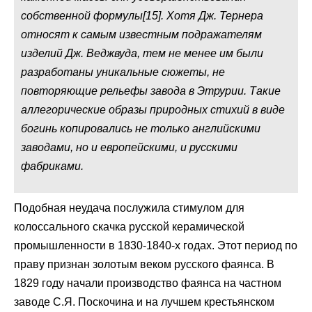
собственной формулы[15]. Хотя Дж. Тернера
относят к самым известным подражателям
изделий Дж. Веджвуда, тем не менее им были
разработаны уникальные сюжеты, не
повторяющие рельефы завода в Этрурии. Такие
аллегорические образы природных стихий в виде
богинь копировались не только английскими
заводами, но и европейскими, и русскими
фабриками.
Подобная неудача послужила стимулом для
колоссального скачка русской керамической
промышленности в 1830-1840-х годах. Этот период по
праву признан золотым веком русского фаянса. В
1829 году начали производство фаянса на частном
заводе С.Я. Поскочина и на лучшем крестьянском