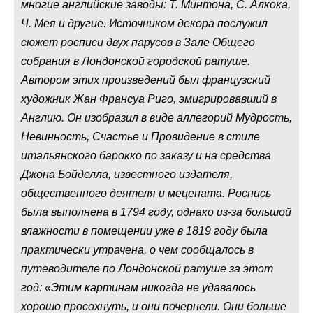
многие английские заводы: Т. Минтона, С. Алкока,
Ч. Мея и другие. Источником декора послужил
сюжет росписи двух парусов в Зале Общего
собрания в Лондонской городской ратуше.
Автором этих произведений был французский
художник Жан Франсуа Риго, эмигрировавший в
Англию. Он изобразил в виде аллегорий Мудрость,
Невинность, Счастье и Провидение в стиле
итальянского барокко по заказу и на средства
Джона Бойделла, известного издателя,
общественного деятеля и мецената. Роспись
была выполнена в 1794 году, однако из-за большой
влажности в помещении уже в 1819 году была
практически утрачена, о чем сообщалось в
путеводителе по Лондонской ратуше за этот
год: «Этим картинам никогда не удавалось
хорошо просохнуть, и они почернели. Они больше