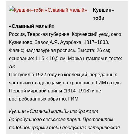
Кувшин–
тоби
«Славный малый»
Россия, Тверская губерния, Корчевский уезд, село
Кузнецово. Завод А.Я. Ауэрбаха. 1817–1833.
Фаянс; надглазурная роспись. Высота: 26 см;
основание: 11,5 × 10,5 см. Марка штампом в тесте:
АК
Поступил в 1922 году из коллекций, переданных
частными владельцами на хранение в ГИМ в годы
Первой мировой войны (1914–1918) и не
востребованных обратно. ГИМ
Кувшин «Славный малый» изображает
добродушного сельского парня. Прототипом
подобной формы тоби послужила сатирическая