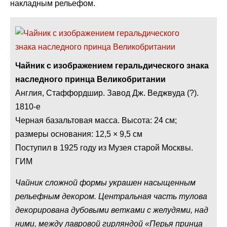
накладным рельефом.
Чайник с изображением геральдического знака
наследного принца Великобритании
Англия, Стаффордшир. Завод Дж. Веджвуда (?).
1810-е
Черная базальтовая масса. Высота: 24 см;
размеры основания: 12,5 × 9,5 см
Поступил в 1925 году из Музея cтарой Москвы.
ГИМ
Чайник сложной формы украшен насыщенным
рельефным декором. Центральная часть тулова
декорирована дубовыми ветками с желудями, над
ними, между лавровой гирляндой «Перья принца