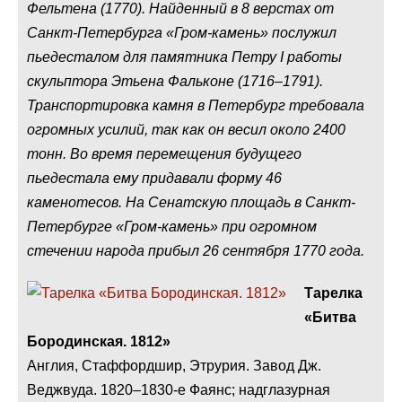
Фельтена (1770). Найденный в 8 верстах от
Санкт-Петербурга «Гром-камень» послужил
пьедесталом для памятника Петру I работы
скульптора Этьена Фальконе (1716–1791).
Транспортировка камня в Петербург требовала
огромных усилий, так как он весил около 2400
тонн. Во время перемещения будущего
пьедестала ему придавали форму 46
каменотесов. На Сенатскую площадь в Санкт-
Петербурге «Гром-камень» при огромном
стечении народа прибыл 26 сентября 1770 года.
Тарелка
«Битва
Бородинская. 1812»
Англия, Стаффордшир, Этрурия. Завод Дж.
Веджвуда. 1820–1830-е Фаянс; надглазурная