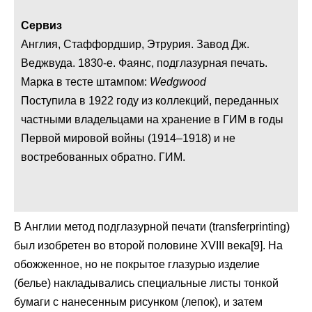
Сервиз
Англия, Стаффордшир, Этрурия. Завод Дж.
Веджвуда. 1830-е. Фаянс, подглазурная печать.
Марка в тесте штампом:
Wedgwood
Поступила в 1922 году из коллекций, переданных
частными владельцами на хранение в ГИМ в годы
Первой мировой войны (1914–1918) и не
востребованных обратно. ГИМ.
В Англии метод подглазурной печати (transferprinting)
был изобретен во второй половине XVIII века[9]. На
обожженное, но не покрытое глазурью изделие
(белье) накладывались специальные листы тонкой
бумаги с нанесенным рисунком (лепок), и затем