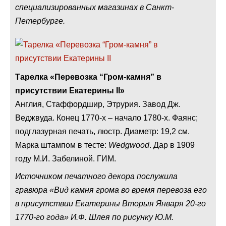
специализированных магазинах в Санкт-
Петербурге.
Тарелка «Перевозка “Гром-камня” в
присутствии Екатерины II»
Англия, Стаффордшир, Этрурия. Завод Дж.
Веджвуда. Конец 1770-х – начало 1780-х. Фаянс;
подглазурная печать, люстр. Диаметр: 19,2 см.
Марка штампом в тесте:
Wedgwood
. Дар в 1909
году М.И. Забелиной. ГИМ.
Источником печатного декора послужила
гравюра «Вид камня грома во время перевоза его
в присутствии Екатерины Вторыя Января 20-го
1770-го года» И.Ф. Шлея по рисунку Ю.М.