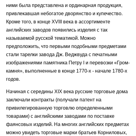
ними была представлена и ординарная продукция,
привлекавшая небогатое дворянство и купечество.
Кроме того, в конце XVIII века в ассортименте
английских заводов появились изделия с так
называемой русской тематикой. Можно
предположить, что первыми подобными предметами
стали тарелки завода Дж. Веджвуда с печатными
изображениями памятника Петру I и перевозки «Гром-
камня», выполненные в конце 1770-х - начале 1780-х
годов.
Начиная с середины XIX века русские торговые дома
заключали контракты (получали патент на
привилегированную торговлю определенными
товарами) с английскими заводами по поставке
фаянсовых изделий. На многих английских предметах
можно увидеть торговые марки братьев Корниловых,