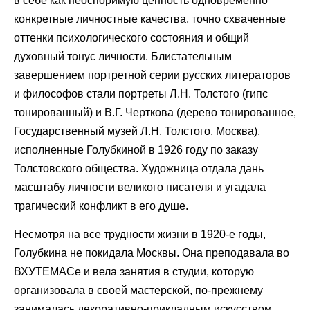
в себе как неоспоримую ценность одновременно
конкретные личностные качества, точно схваченные
оттенки психологического состояния и общий
духовный тонус личности. Блистательным
завершением портретной серии русских литераторов
и философов стали портреты Л.Н. Толстого (гипс
тонированный) и В.Г. Черткова (дерево тонированное,
Государственный музей Л.Н. Толстого, Москва),
исполненные Голубкиной в 1926 году по заказу
Толстовского общества. Художница отдала дань
масштабу личности великого писателя и угадала
трагический конфликт в его душе.
Несмотря на все трудности жизни в 1920-е годы,
Голубкина не покидала Москвы. Она преподавала во
ВХУТЕМАСе и вела занятия в студии, которую
организовала в своей мастерской, по-прежнему
занималась декоративно-прикладным искусством,