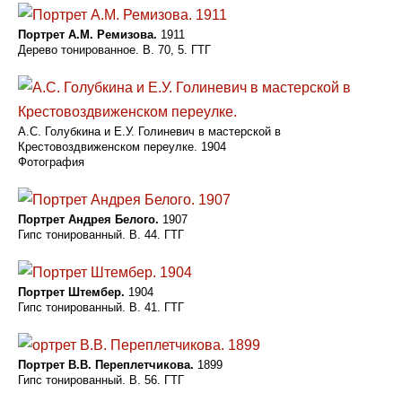
Портрет А.М. Ремизова.
1911
Дерево тонированное. В. 70, 5. ГТГ
А.С. Голубкина и Е.У. Голиневич в мастерской в
Крестовоздвиженском переулке. 1904
Фотография
Портрет Андрея Белого.
1907
Гипс тонированный. В. 44. ГТГ
Портрет Штембер.
1904
Гипс тонированный. B. 41. ГТГ
Портрет В.В. Переплетчикова.
1899
Гипс тонированный. В. 56. ГТГ