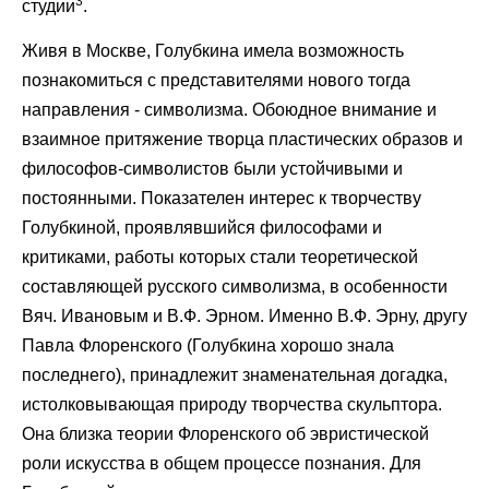
3
студии
.
Живя в Москве, Голубкина имела возможность
познакомиться с представителями нового тогда
направления - символизма. Обоюдное внимание и
взаимное притяжение творца пластических образов и
философов-символистов были устойчивыми и
постоянными. Показателен интерес к творчеству
Голубкиной, проявлявшийся философами и
критиками, работы которых стали теоретической
составляющей русского символизма, в особенности
Вяч. Ивановым и В.Ф. Эрном. Именно В.Ф. Эрну, другу
Павла Флоренского (Голубкина хорошо знала
последнего), принадлежит знаменательная догадка,
истолковывающая природу творчества скульптора.
Она близка теории Флоренского об эвристической
роли искусства в общем процессе познания. Для