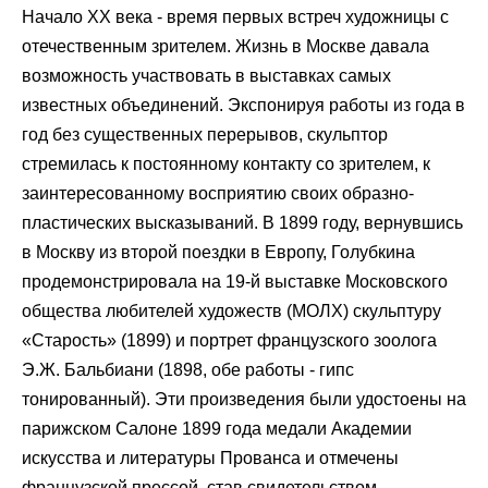
Начало XX века - время первых встреч художницы с
отечественным зрителем. Жизнь в Москве давала
возможность участвовать в выставках самых
известных объединений. Экспонируя работы из года в
год без существенных перерывов, скульптор
стремилась к постоянному контакту со зрителем, к
заинтересованному восприятию своих образно-
пластических высказываний. В 1899 году, вернувшись
в Москву из второй поездки в Европу, Голубкина
продемонстрировала на 19-й выставке Московского
общества любителей художеств (МОЛХ) скульптуру
«Старость» (1899) и портрет французского зоолога
Э.Ж. Бальбиани (1898, обе работы - гипс
тонированный). Эти произведения были удостоены на
парижском Салоне 1899 года медали Академии
искусства и литературы Прованса и отмечены
французской прессой, став свидетельством