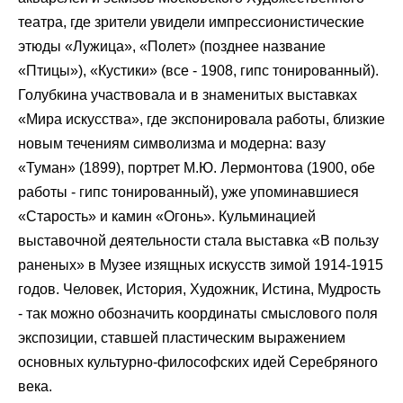
театра, где зрители увидели импрессионистические
этюды «Лужица», «Полет» (позднее название
«Птицы»), «Кустики» (все - 1908, гипс тонированный).
Голубкина участвовала и в знаменитых выставках
«Мира искусства», где экспонировала работы, близкие
новым течениям символизма и модерна: вазу
«Туман» (1899), портрет М.Ю. Лермонтова (1900, обе
работы - гипс тонированный), уже упоминавшиеся
«Старость» и камин «Огонь». Кульминацией
выставочной деятельности стала выставка «В пользу
раненых» в Музее изящных искусств зимой 1914-1915
годов. Человек, История, Художник, Истина, Мудрость
- так можно обозначить координаты смыслового поля
экспозиции, ставшей пластическим выражением
основных культурно-философских идей Серебряного
века.