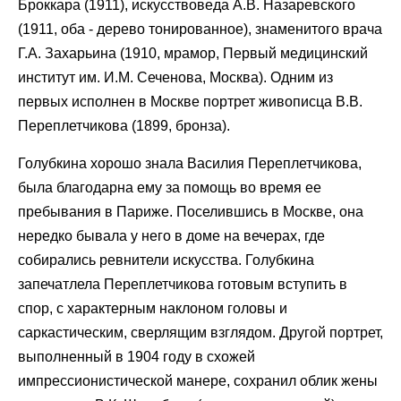
Броккара (1911), искусствоведа А.В. Назаревского
(1911, оба - дерево тонированное), знаменитого врача
Г.А. Захарьина (1910, мрамор, Первый медицинский
институт им. И.М. Сеченова, Москва). Одним из
первых исполнен в Москве портрет живописца В.В.
Переплетчикова (1899, бронза).
Голубкина хорошо знала Василия Переплетчикова,
была благодарна ему за помощь во время ее
пребывания в Париже. Поселившись в Москве, она
нередко бывала у него в доме на вечерах, где
собирались ревнители искусства. Голубкина
запечатлела Переплетчикова готовым вступить в
спор, с характерным наклоном головы и
саркастическим, сверлящим взглядом. Другой портрет,
выполненный в 1904 году в схожей
импрессионистической манере, сохранил облик жены