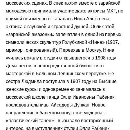
московских сценах. В спектаклях вместе с зарайской
молодежью принимали участие даже актрисы МХТ, но
примой неизменно оставалась Нина Алексеева,
актриса с глубокой и страстной душой. Облик этой
«зарайской амазонки» запечатлен в одной из первых
символических скульптур Голубкиной «Нина» (1907,
мрамор тонированный). Переехав в Москву, Нина
училась вокалу в студии открывшегося в 1908 году
Дома песни, в непосредственной близости от
мастерской в Большом Левшинском переулке. Ее
сестра Людмила поступила в 1907 году на Высшие
женские курсы и одновременно занималась в
московской школе танца Элли Ивановны Рабенек,
последовательницы Айседоры Дункан. Новое
направление в балетном искусстве модерна -
«пластический танец» - вызывало восторженный
интерес, на выступлениях студии Элли Рабенек