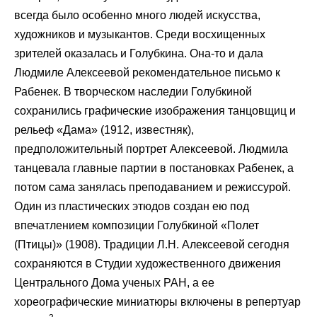
всегда было особенно много людей искусства,
художников и музыкантов. Среди восхищенных
зрителей оказалась и Голубкина. Она-то и дала
Людмиле Алексеевой рекомендательное письмо к
Рабенек. В творческом наследии Голубкиной
сохранились графические изображения танцовщиц и
рельеф «Дама» (1912, известняк),
предположительный портрет Алексеевой. Людмила
танцевала главные партии в постановках Рабенек, а
потом сама занялась преподаванием и режиссурой.
Один из пластических этюдов создан ею под
впечатлением композиции Голубкиной «Полет
(Птицы)» (1908). Традиции Л.Н. Алексеевой сегодня
сохраняются в Студии художественного движения
Центрального Дома ученых РАН, а ее
хореографические миниатюры включены в репертуар