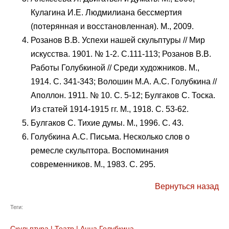
Кулагина И.Е. Людмилиана бессмертия
(потерянная и восстановленная). М., 2009.
Розанов В.В. Успехи нашей скульптуры // Мир
искусства. 1901. № 1-2. С.111-113; Розанов В.В.
Работы Голубкиной // Среди художников. М.,
1914. С. 341-343; Волошин М.А. А.С. Голубкина //
Аполлон. 1911. № 10. С. 5-12; Булгаков С. Тоска.
Из статей 1914-1915 гг. М., 1918. С. 53-62.
Булгаков С. Тихие думы. М., 1996. С. 43.
Голубкина А.С. Письма. Несколько слов о
ремесле скульптора. Воспоминания
современников. М., 1983. С. 295.
Вернуться назад
Теги:
Скульптура
|
Театр
|
Анна Голубкина