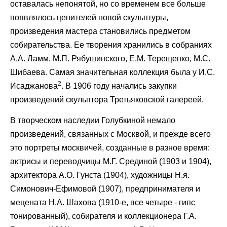
оставалась непонятой, но со временем все больше
появлялось ценителей новой скульптуры,
произведения мастера становились предметом
собирательства. Ее творения хранились в собраниях
А.А. Ламм, М.П. Рябушинского, Е.М. Терещенко, М.С.
Шибаева. Самая значительная коллекция была у И.С.
2
Исаджанова
. В 1906 году начались закупки
произведений скульптора Третьяковской галереей.
В творческом наследии Голубкиной немало
произведений, связанных с Москвой, и прежде всего
это портреты москвичей, созданные в разное время:
актрисы и переводчицы М.Г. Срединой (1903 и 1904),
архитектора А.О. Гунста (1904), художницы Н.я.
Симонович-Ефимовой (1907), предпринимателя и
мецената Н.А. Шахова (1910-е, все четыре - гипс
тонированный), собирателя и коллекционера Г.А.