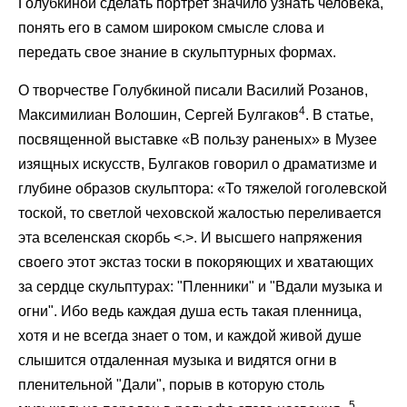
Голубкиной сделать портрет значило узнать человека,
понять его в самом широком смысле слова и
передать свое знание в скульптурных формах.
О творчестве Голубкиной писали Василий Розанов,
4
Максимилиан Волошин, Сергей Булгаков
. В статье,
посвященной выставке «В пользу раненых» в Музее
изящных искусств, Булгаков говорил о драматизме и
глубине образов скульптора: «То тяжелой гоголевской
тоской, то светлой чеховской жалостью переливается
эта вселенская скорбь <.>. И высшего напряжения
своего этот экстаз тоски в покоряющих и хватающих
за сердце скульптурах: "Пленники" и "Вдали музыка и
огни". Ибо ведь каждая душа есть такая пленница,
хотя и не всегда знает о том, и каждой живой душе
слышится отдаленная музыка и видятся огни в
пленительной "Дали", порыв в которую столь
5