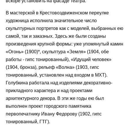
вскоре установить на фасаде театра.
В мастерской в Крестовоздвиженском переулке
художница исполнила значительное число
скульптурных портретов как с моделей, выбранных ею
самой, так и заказных. Здесь же были созданы
произведения крупной формы: уже упомянутый камин
«Огонь» (1900)*, скульптура «Земля» (1904, обе
работы - гипс тонированный), «Идущий человек»
(1904, бронза), рельеф «Волна» (1903, гипс
тонированный, установлен над входом в МХТ).
Голубкина работала над изделиями декоративно-
прикладного характера и над проектами
архитектурного декора. В эти же годы ею был
выполнен проект городского памятника
первопечатнику Ивану Федорову (1902, гипс
тонированный, ГТГ).