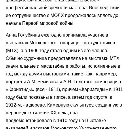
профессиональной зрелости мастера. Впоследствии
ее сотрудничество с МОЛХ продолжалось вплоть до
начала Первой мировой войны.
Анна Голубкина ежегодно принимала участие в
выставках Московского Товарищества художников
(МТХ), а в 1906 году стала одним из его членов.
Обычно художница предоставляла на выставки МТХ
значительные и масштабные работы, исполненные в
год между двумя выставками, такие, как, например,
портреты А.М. Ремизова и А.Н. Толстого, композицию
«Кариатиды» (все - 1911), причем «Кариатиды» в 1911
году были показаны в гипсе, а затем год спустя, в
1912-м, - в дереве. Камерную скульптуру, созданную в
первое десятилетие XX века, она
продемонстрировала в 1910 году на Выставке
акварелей и эскизов Московского Художественного