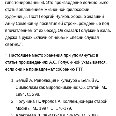
гипс тонированный). Это произведение должно было
стать воплощением жизненной философии
художницы. Поэт Георгий Чулков, хорошо знавший
Анну Семеновну, посвятил ей строки, рожденные под
впечатлением от их бесед. Он сказал: Голубкина жила,
держа в руках «ключи от неба» и «песни слушая
6
светил»
.
* Настоящее место хранения при упомянутых в
статье произведениях А.С. Голубкиной указывается,
если они не принадлежат собранию ГТГ.
Белый А. Революция и культура // Белый А.
Символизм как миропонимание: Сб. статей. М.,
1994. С. 298.
Полунина Н., Фролов А. Коллекционеры старой
Москвы. М., 1997. С. 176-179.
Алексеева Л. Двигаться и думать. М., 2000;