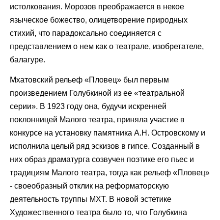
истолкования. Морозов преображается в некое
языческое божество, олицетворение природных
стихий, что парадоксально соединяется с
представлением о нем как о театрале, изобретателе,
балагуре.
Мхатовский рельеф «Пловец» был первым
произведением Голубкиной из ее «театральной
серии». В 1923 году она, будучи искренней
поклонницей Малого театра, приняла участие в
конкурсе на установку памятника А.Н. Островскому и
исполнила целый ряд эскизов в гипсе. Созданный в
них образ драматурга созвучен поэтике его пьес и
традициям Малого театра, тогда как рельеф «Пловец»
- своеобразный отклик на реформаторскую
деятельность труппы МХТ. В новой эстетике
Художественного театра было то, что Голубкина