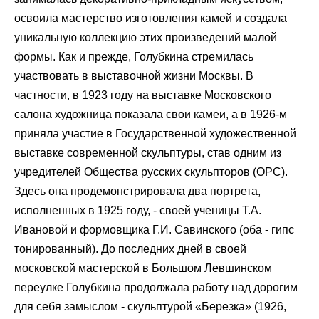
освоила мастерство изготовления камей и создала
уникальную коллекцию этих произведений малой
формы. Как и прежде, Голубкина стремилась
участвовать в выставочной жизни Москвы. В
частности, в 1923 году на выставке Московского
салона художница показала свои камеи, а в 1926-м
приняла участие в Государственной художественной
выставке современной скульптуры, став одним из
учредителей Общества русских скульпторов (ОРС).
Здесь она продемонстрировала два портрета,
исполненных в 1925 году, - своей ученицы Т.А.
Ивановой и формовщика Г.И. Савинского (оба - гипс
тонированный). До последних дней в своей
московской мастерской в Большом Левшинском
переулке Голубкина продолжала работу над дорогим
для себя замыслом - скульптурой «Березка» (1926,