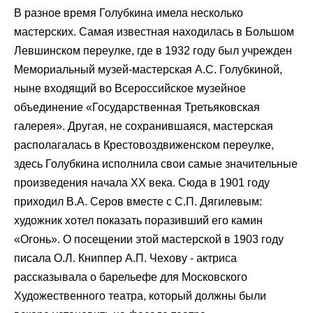
В разное время Голубкина имела несколько
мастерских. Самая известная находилась в Большом
Левшинском переулке, где в 1932 году был учрежден
Мемориальный музей-мастерская А.С. Голубкиной,
ныне входящий во Всероссийское музейное
объединение «Государственная Третьяковская
галерея». Другая, не сохранившаяся, мастерская
располагалась в Крестовоздвиженском переулке,
здесь Голубкина исполнила свои самые значительные
произведения начала XX века. Сюда в 1901 году
приходил В.А. Серов вместе с С.П. Дягилевым:
художник хотел показать поразивший его камин
«Огонь». О посещении этой мастерской в 1903 году
писала О.Л. Книппер А.П. Чехову - актриса
рассказывала о барельефе для Московского
Художественного театра, который должны были