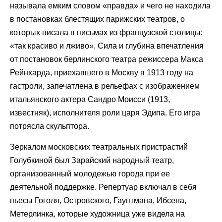
называла емким словом «правда» и чего не находила
в постановках блестящих парижских театров, о
которых писала в письмах из французской столицы:
«так красиво и лживо». Сила и глубина впечатления
от постановок берлинского театра режиссера Макса
Рейнхарда, приехавшего в Москву в 1913 году на
гастроли, запечатлена в рельефах с изображением
итальянского актера Сандро Моисси (1913,
известняк), исполнителя роли царя Эдипа. Его игра
потрясла скульптора.
Зеркалом московских театральных пристрастий
Голубкиной был Зарайский народный театр,
организованный молодежью города при ее
деятельной поддержке. Репертуар включал в себя
пьесы Гоголя, Островского, Гауптмана, Ибсена,
Метерлинка, которые художница уже видела на