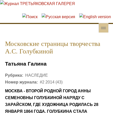
Перейти к основному содержанию
Skip to search
toggle
Вторичное меню
Московские страницы творчества
А.С. Голубкиной
Татьяна Галина
Рубрика:
НАСЛЕДИЕ
Номер журнала:
#2 2014 (43)
МОСКВА - ВТОРОЙ РОДНОЙ ГОРОД АННЫ
СЕМЕНОВНЫ ГОЛУБКИНОЙ НАРЯДУ С
ЗАРАЙСКОМ, ГДЕ ХУДОЖНИЦА РОДИЛАСЬ 28
ЯНВАРЯ 1864 ГОДА. ГОЛУБКИНА СТАЛА