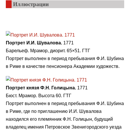
Иллюстрации
Портрет И.И. Шувалова.
1771
Барельеф. Мрамор, диорит. 65×51. ГТГ
Портрет выполнен в период пребывания Ф.И. Шубина
в Риме в качестве пенсионера Академии художеств.
Портрет князя Ф.Н. Голицына.
1771
Бюст. Мрамор. Высота 60. ГТГ
Портрет выполнен в период пребывания Ф.И. Шубина
в Риме, где по приглашению И.И. Шувалова
находился его племянник Ф.Н. Голицын, будущий
владелец имения Петровское Звенигородского уезда