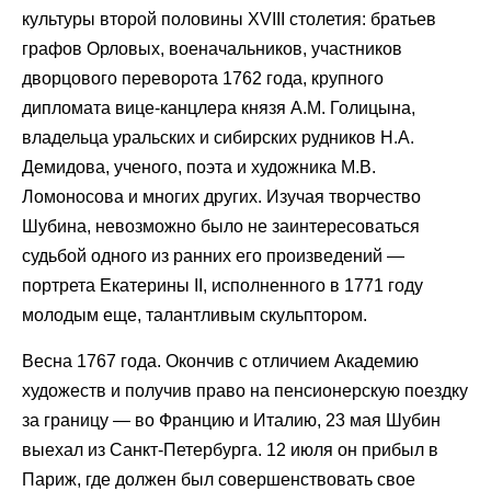
культуры второй половины XVIII столетия: братьев
графов Орловых, военачальников, участников
дворцового переворота 1762 года, крупного
дипломата вице-канцлера князя А.М. Голицына,
владельца уральских и сибирских рудников Н.А.
Демидова, ученого, поэта и художника М.В.
Ломоносова и многих других. Изучая творчество
Шубина, невозможно было не заинтересоваться
судьбой одного из ранних его произведений —
портрета Екатерины II, исполненного в 1771 году
молодым еще, талантливым скульптором.
Весна 1767 года. Окончив с отличием Академию
художеств и получив право на пенсионерскую поездку
за границу — во Францию и Италию, 23 мая Шубин
выехал из Санкт-Петербурга. 12 июля он прибыл в
Париж, где должен был совершенствовать свое