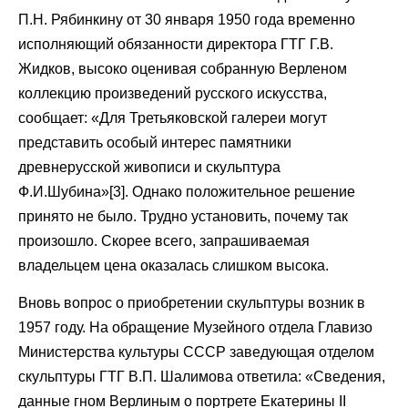
П.Н. Рябинкину от 30 января 1950 года временно
исполняющий обязанности директора ГТГ Г.В.
Жидков, высоко оценивая собранную Верленом
коллекцию произведений русского искусства,
сообщает: «Для Третьяковской галереи могут
представить особый интерес памятники
древнерусской живописи и скульптура
Ф.И.Шубина»[3]. Однако положительное решение
принято не было. Трудно установить, почему так
произошло. Скорее всего, запрашиваемая
владельцем цена оказалась слишком высока.
Вновь вопрос о приобретении скульптуры возник в
1957 году. На обращение Музейного отдела Главизо
Министерства культуры СССР заведующая отделом
скульптуры ГТГ В.П. Шалимова ответила: «Сведения,
данные гном Верлиным о портрете Екатерины II