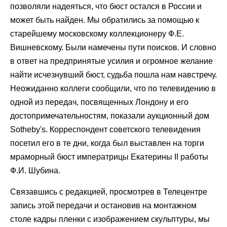
позволяли надеяться, что бюст остался в России и
может быть найден. Мы обратились за помощью к
старейшему московскому коллекционеру Ф.Е.
Вишневскому. Были намечены пути поисков. И словно
в ответ на предпринятые усилия и огромное желание
найти исчезнувший бюст, судьба пошла нам навстречу.
Неожиданно коллеги сообщили, что по телевидению в
одной из передач, посвященных Лондону и его
достопримечательностям, показали аукционный дом
Sotheby's. Корреспондент советского телевидения
посетил его в те дни, когда был выставлен на торги
мраморный бюст императрицы Екатерины II работы
Ф.И. Шубина.
Связавшись с редакцией, просмотрев в Телецентре
запись этой передачи и остановив на монтажном
столе кадры пленки с изображением скульптуры, мы