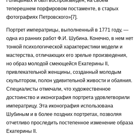
Голицыных и был воспроизведен, на своем
теперешнем порфировом постаменте, в старых
фотографиях Петровского»[7].
Портрет императрицы, выполненный в 1771 году, —
одна из ранних работ Ф.И. Шубина. Конечно, в нем нет
тонкой психологической характеристики модели и
мастерства, отличающих его зрелые произведения,
но образ молодой смеющейся Екатерины II,
привлекательной женщины, созданный молодым
скульптором, полон удивительной живости и обаяния.
Специалисты отмечали, что художественное
достоинство и иконография портрета удовлетворили
императрицу. Эта иконография использована
Шубиным и в более поздних портретах, позволяя
отчетливо проследить постепенное изменение образа
Екатерины II.