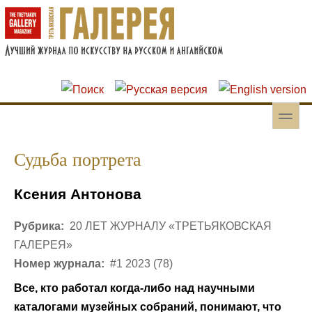
Перейти к основному содержанию
Skip to search
toggle
Вторичное меню
Судьба портрета
Ксения Антонова
Рубрика:
20 ЛЕТ ЖУРНАЛУ «ТРЕТЬЯКОВСКАЯ
ГАЛЕРЕЯ»
Номер журнала:
#1 2023 (78)
Все, кто работал когда-либо над научными
каталогами музейных собраний, понимают, что