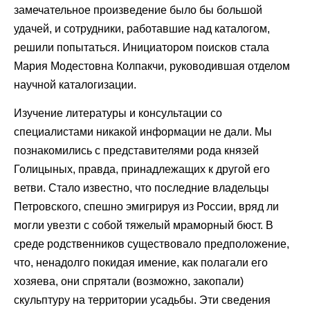
замечательное произведение было бы большой
удачей, и сотрудники, работавшие над каталогом,
решили попытаться. Инициатором поисков стала
Мария Модестовна Колпакчи, руководившая отделом
научной каталогизации.
Изучение литературы и консультации со
специалистами никакой информации не дали. Мы
познакомились с представителями рода князей
Голицыных, правда, принадлежащих к другой его
ветви. Стало известно, что последние владельцы
Петровского, спешно эмигрируя из России, вряд ли
могли увезти с собой тяжелый мраморный бюст. В
среде родственников существовало предположение,
что, ненадолго покидая имение, как полагали его
хозяева, они спрятали (возможно, закопали)
скульптуру на территории усадьбы. Эти сведения