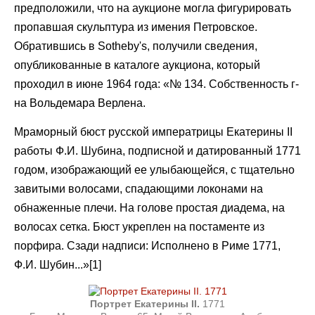
предположили, что на аукционе могла фигурировать
пропавшая скульптура из имения Петровское.
Обратившись в Sotheby's, получили сведения,
опубликованные в каталоге аукциона, который
проходил в июне 1964 года: «№ 134. Собственность г-
на Вольдемара Верлена.
Мраморный бюст русской императрицы Екатерины II
работы Ф.И. Шубина, подписной и датированный 1771
годом, изображающий ее улыбающейся, с тщательно
завитыми волосами, спадающими локонами на
обнаженные плечи. На голове простая диадема, на
волосах сетка. Бюст укреплен на постаменте из
порфира. Сзади надписи: Исполнено в Риме 1771,
Ф.И. Шубин...»[1]
Портрет Екатерины II.
1771