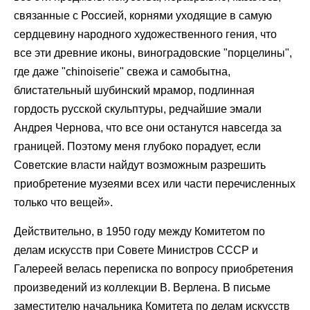
связанные с Россией, корнями уходящие в самую
сердцевину народного художественного гения, что
все эти древние иконы, виноградовские "порцелины",
где даже "chinoiserie" свежа и самобытна,
блистательный шубинский мрамор, подлинная
гордость русской скульптуры, редчайшие эмали
Андрея Чернова, что все они останутся навсегда за
границей. Поэтому меня глубоко порадует, если
Советские власти найдут возможным разрешить
приобретение музеями всех или части перечисленных
только что вещей».
Действительно, в 1950 году между Комитетом по
делам искусств при Совете Министров СССР и
Галереей велась переписка по вопросу приобретения
произведений из коллекции В. Верлена. В письме
заместителю начальника Комитета по делам искусств