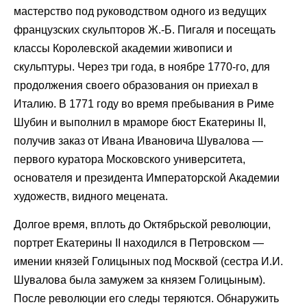
мастерство под руководством одного из ведущих
французских скульпторов Ж.-Б. Пигаля и посещать
классы Королевской академии живописи и
скульптуры. Через три года, в ноябре 1770-го, для
продолжения своего образования он приехал в
Италию. В 1771 году во время пребывания в Риме
Шубин и выполнил в мраморе бюст Екатерины II,
получив заказ от Ивана Ивановича Шувалова —
первого куратора Московского университета,
основателя и президента Императорской Академии
художеств, видного мецената.
Долгое время, вплоть до Октябрьской революции,
портрет Екатерины II находился в Петровском —
имении князей Голицыных под Москвой (сестра И.И.
Шувалова была замужем за князем Голицыным).
После революции его следы теряются. Обнаружить