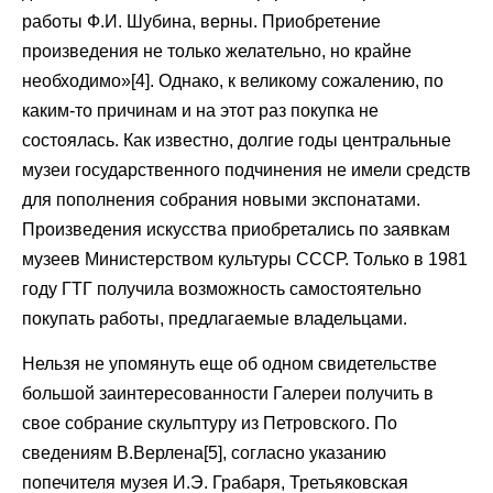
работы Ф.И. Шубина, верны. Приобретение
произведения не только желательно, но крайне
необходимо»[4]. Однако, к великому сожалению, по
каким-то причинам и на этот раз покупка не
состоялась. Как известно, долгие годы центральные
музеи государственного подчинения не имели средств
для пополнения собрания новыми экспонатами.
Произведения искусства приобретались по заявкам
музеев Министерством культуры СССР. Только в 1981
году ГТГ получила возможность самостоятельно
покупать работы, предлагаемые владельцами.
Нельзя не упомянуть еще об одном свидетельстве
большой заинтересованности Галереи получить в
свое собрание скульптуру из Петровского. По
сведениям В.Верлена[5], согласно указанию
попечителя музея И.Э. Грабаря, Третьяковская