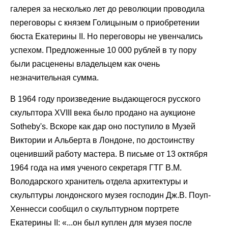
галерея за несколько лет до революции проводила
переговоры с князем Голицыным о приобретении
бюста Екатерины II. Но переговоры не увенчались
успехом. Предложенные 10 000 рублей в ту пору
были расценены владельцем как очень
незначительная сумма.
В 1964 году произведение выдающегося русского
скульптора XVIII века было продано на аукционе
Sotheby's. Вскоре как дар оно поступило в Музей
Виктории и Альберта в Лондоне, по достоинству
оценивший работу мастера. В письме от 13 октября
1964 года на имя ученого секретаря ГТГ В.М.
Володарского хранитель отдела архитектуры и
скульптуры лондонского музея господин Дж.В. Поуп-
Хеннесси сообщил о скульптурном портрете
Екатерины II: «...он был куплен для музея после