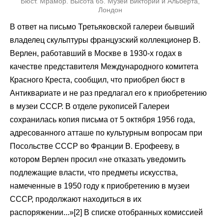
Бюст. Мрамор. Высота 65. Музей Виктории и Альберта,
Лондон
В ответ на письмо Третьяковской галереи бывший
владелец скульптуры французский коллекционер В.
Верлен, работавший в Москве в 1930-х годах в
качестве представителя Международного комитета
Красного Креста, сообщил, что приобрел бюст в
Антиквариате и не раз предлагал его к приобретению
в музеи СССР. В отделе рукописей Галереи
сохранилась копия письма от 5 октября 1956 года,
адресованного атташе по культурным вопросам при
Посольстве СССР во Франции В. Ерофееву, в
котором Верлен просил «не отказать уведомить
подлежащие власти, что предметы искусства,
намеченные в 1950 году к приобретению в музеи
СССР, продолжают находиться в их
распоряжении...»[2] В списке отобранных комиссией