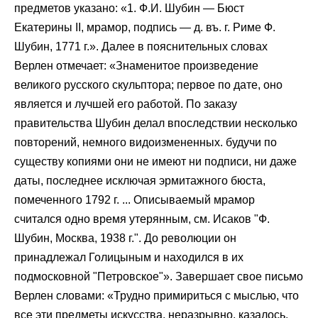
предметов указано: «1. Ф.И. Шубин — Бюст
Екатерины II, мрамор, подпись — д. въ. г. Риме Ф.
Шубин, 1771 г.». Далее в пояснительных словах
Верлен отмечает: «Знаменитое произведение
великого русского скульптора; первое по дате, оно
является и лучшей его работой. По заказу
правительства Шубин делал впоследствии несколько
повторений, немного видоизмененных. будучи по
существу копиями они не имеют ни подписи, ни даже
даты, последнее исключая эрмитажного бюста,
помеченного 1792 г. ... Описываемый мрамор
считался одно время утерянным, см. Исаков "Ф.
Шубин, Москва, 1938 г.". До революции он
принадлежал Голицыным и находился в их
подмосковной "Петровское"». Завершает свое письмо
Верлен словами: «Трудно примириться с мыслью, что
все эти предметы искусства, неразрывно, казалось,