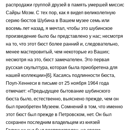
распродажи группой друзей в память умершей миссис
Сайры Моэм. С тех пор, как я видел великолепную
серию бюстов Шубина в Вашем музее семь или
восемь лет назад, я мечтал, чтобы это шубинское
произведение было бы представлено у нас; несмотря
на то, что этот бюст более ранний и, следовательно,
менее мастеровитый, чем некоторые из Ваших;
несмотря на это, бюст замечателен. Это первая
русская скульптура, которая была приобретена для
нашей коллекции»[6]. Касаясь подлинности бюста,
Поуп-Хеннеси в письме от 25 ноября 1964 года
отмечает: «Предыдущее бытование шубинского
бюста было, естественно, выяснено прежде, чем он
был приобретен Музеем. Сомнений в том, что именно
этот бюст был прежде в Петровском, нет. Он был
сохранен последним владельцем из князей